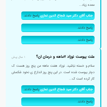
معده زیاد...
جناب آقای دکتر سید شجاع الدین نمازی
پاسخ دادند.
پاسخ دادند.
پاسخ دادند.
علت یبوست نوزاد ۷ماهه و درمان ان؟
۱ سال پیش
سلام.و خسته نباشید. نوزاد هفت ماهه من پنج روز هست ک
دچار یبوست شده است. در این پنج روز اندازع ی نخود شکمش
کار کرده است ک...
جناب آقای دکتر سید شجاع الدین نمازی
پاسخ دادند.
پاسخ دادند.