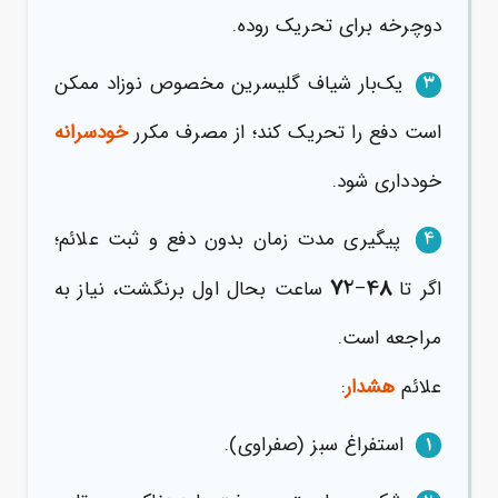
دوچرخه برای تحریک روده.
یک‌بار شیاف گلیسرین مخصوص نوزاد ممکن
3
است دفع را تحریک کند؛ از مصرف مکرر
خودسرانه
خودداری شود.
پیگیری مدت زمان بدون دفع و ثبت علائم؛
4
72
48
اگر تا
–
ساعت بحال اول برنگشت، نیاز به
مراجعه است.
علائم
هشدار
:
استفراغ سبز (صفراوی).
1