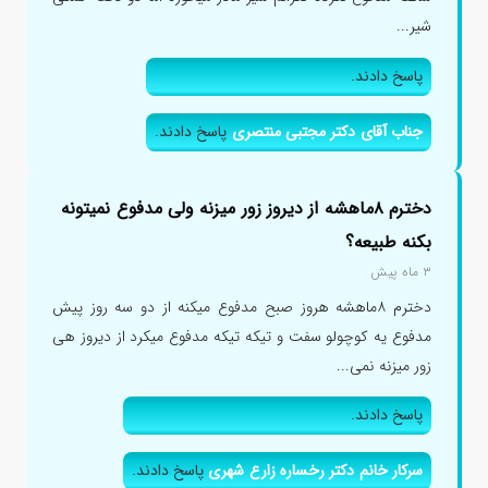
شیر...
پاسخ دادند.
جناب آقای دکتر مجتبی منتصری
پاسخ دادند.
دخترم ۸ماهشه از دیروز زور میزنه ولی مدفوع نمیتونه
بکنه طبیعه؟
۳ ماه پیش
دخترم ۸ماهشه هروز صبح مدفوع میکنه از دو سه روز پیش
مدفوع یه کوچولو سفت و تیکه تیکه مدفوع میکرد از دیروز هی
زور میزنه نمی...
پاسخ دادند.
سرکار خانم دکتر رخساره زارع شهری
پاسخ دادند.