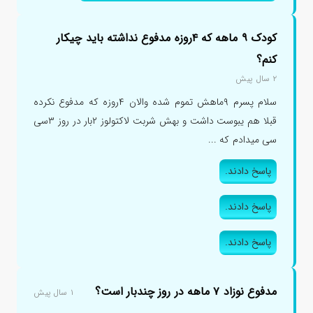
کودک ۹ ماهه که ۴روزه مدفوع نداشته باید چیکار
کنم؟
۲ سال پیش
سلام پسرم ۹ماهش تموم شده والان ۴روزه که مدفوع نکرده
قبلا هم یبوست داشت و بهش شربت لاکتولوز ۲بار در روز ۳سی
سی میدادم که ...
پاسخ دادند.
پاسخ دادند.
پاسخ دادند.
مدفوع نوزاد ۷ ماهه در روز چندبار است؟
۱ سال پیش