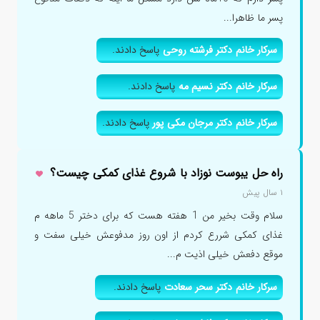
پسر ما ظاهرا...
سرکار خانم دکتر فرشته روحی
پاسخ دادند.
سرکار خانم دکتر نسیم مه
پاسخ دادند.
سرکار خانم دکتر مرجان مکی پور
پاسخ دادند.
راه حل یبوست نوزاد با شروع غذای کمکی چیست؟
۱ سال پیش
سلام وقت بخیر من 1 هفته هست که برای دختر 5 ماهه م
غذای کمکی شررع کردم از اون روز مدفوعش خیلی سفت و
موقع دفعش خیلی اذیت م...
سرکار خانم دکتر سحر سعادت
پاسخ دادند.