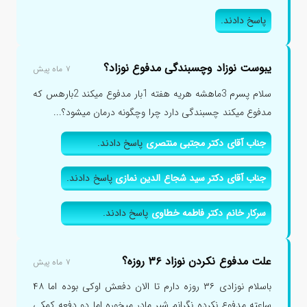
پاسخ دادند.
یبوست نوزاد وچسبندگی مدفوع نوزاد؟
۷ ماه پیش
سلام پسرم 3ماهشه هریه هفته 1بار مدفوع میکند 2بارهس که
مدفوع میکند چسبندگی دارد چرا وچگونه درمان میشود؟...
جناب آقای دکتر مجتبی منتصری
پاسخ دادند.
جناب آقای دکتر سید شجاع الدین نمازی
پاسخ دادند.
سرکار خانم دکتر فاطمه خطاوی
پاسخ دادند.
علت مدفوع نکردن نوزاد ۳۶ روزه؟
۷ ماه پیش
باسلام نوزادی ۳۶ روزه دارم تا الان دفعش اوکی بوده اما ۴۸
ساعته مدفوع نکرده نگرانم شیر مادر میخوره اما دو دفعه کمکی