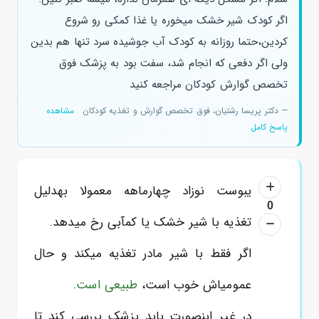
اگر کودک شیر خشک میخوره یا غذا کمکی رو شروع
کردین،حتما روزانه به کودک آب جوشیده سرد تنها هم بدین
ولی اگر دفعی که انجام شد، سفت بود به پزشک فوق
تخصص گوارش کودکان مراجعه کنید
— دکتر پریسا رشتیان، فوق تخصص گوارش و تغذیه کودکان
مشاهده
پاسخ کامل
یبوست نوزاد چهارماهه معمولا بهدلیل
0
تغذیه با شیر خشک یا کمآبی رخ میدهد.
اگر فقط با شیر مادر تغذیه میکند و حال
عمومیاش خوب است،
طبیعی است
.
در غیر اینصورت باید پزشک بررسی کند تا