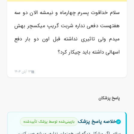
سلام خداقوت پسرم چهارماه و نیمشه الان دو سه
هفتهست دفعی نداره شربت گریپ میکسچر بهش
میدم ولی تاثیری نداشته قبل اون دو بار دفع
اسهالی داشته باید چیکار کرد؟
13 آبان 1404
پاسخ پزشکان
خلاصه پاسخ پزشک
بازبینی‌شده توسط پزشک تأییدشده
سلام. اگر مشکل دیگه ای همزمان نداره، میشه صبر کنین.