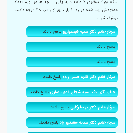
سلام نوزاد دوقلوی ۷ ماهه دارم یکی از بچه ها دو روزه تعداد
مدفوعش زیاد شده در روز ۶ بار ، روز اول تب ۳۸ درجه داشت
برطرف ش...
سرکار خانم دکتر سمیه شهسواری
پاسخ دادند.
پاسخ دادند.
پاسخ دادند.
سرکار خانم دکتر فائزه حسن زاده
پاسخ دادند.
جناب آقای دکتر سید شجاع الدین نمازی
پاسخ دادند.
سرکار خانم دکتر مهسا رکابی
پاسخ دادند.
سرکار خانم دکتر سمانه سعیدی راد
پاسخ دادند.