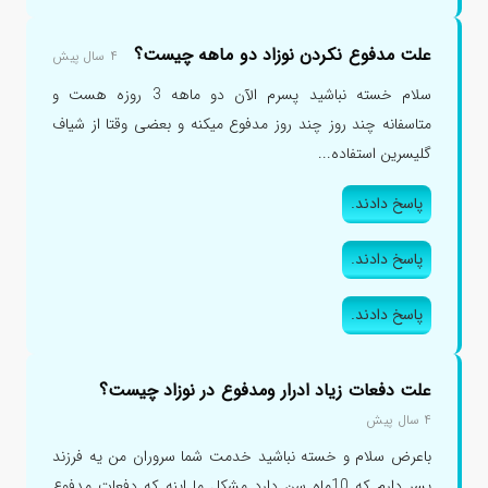
علت مدفوع نکردن نوزاد دو ماهه چیست؟
۴ سال پیش
سلام خسته نباشید پسرم الآن دو ماهه 3 روزه هست و
متاسفانه چند روز چند روز مدفوع میکنه و بعضی وقتا از شیاف
گلیسرین استفاده...
پاسخ دادند.
پاسخ دادند.
پاسخ دادند.
علت دفعات زیاد ادرار ومدفوع در نوزاد چیست؟
۴ سال پیش
باعرض سلام و خسته نباشید خدمت شما سروران من یه فرزند
پسر دارم که 10ماه سن دارد مشکل ما اینه که دفعات مدفوع