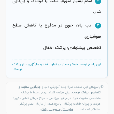
شکم بسیار متورم، سفت یا دردناک و بی‌تابی
2
شدید.
تب بالا، خون در مدفوع یا کاهش سطح
3
هوشیاری.
تخصص پیشنهادی: پزشک اطفال
این پاسخ توسط هوش مصنوعی تولید شده و جایگزین نظر پزشک
نیست.
پاسخ‌های این صفحه صرفاً جنبه آموزشی دارد و
جایگزین معاینه و
تشخیص پزشک نیست.
برای هرگونه اقدام درمانی حتماً با پزشک
متخصص مشورت کنید. در مواقع اورژانسی با مراکز درمانی تماس بگیرید.
هویت و پروانه طبابت پزشکان پاسخ‌دهنده از سازمان نظام پزشکی
استعلام شده است —
فرآیند تأیید هویت پزشکان
.