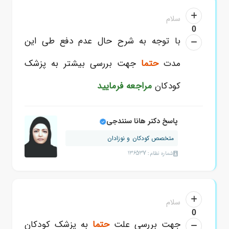
سلام
0
با توجه به شرح حال عدم دفع طی این
مدت
حتما
جهت بررسی بیشتر به پزشک
کودکان
مراجعه فرمایید
پاسخ دکتر هانا سنندجی
متخصص کودکان و نوزادان
شماره نظام: 136537
سلام
0
جهت بررسی علت
حتما
به پزشک کودکان