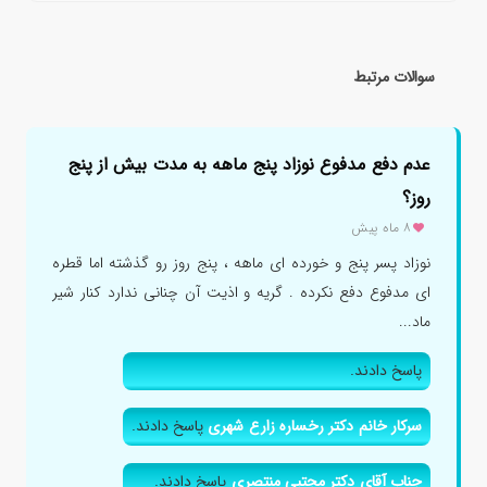
سوالات مرتبط
عدم دفع مدفوع نوزاد پنج ماهه به مدت بیش از پنج
روز؟
۸ ماه پیش
نوزاد پسر پنج و خورده ای ماهه ، پنج روز رو گذشته اما قطره
ای مدفوع دفع نکرده . گریه و اذیت آن چنانی ندارد کنار شیر
ماد...
پاسخ دادند.
سرکار خانم دکتر رخساره زارع شهری
پاسخ دادند.
جناب آقای دکتر مجتبی منتصری
پاسخ دادند.