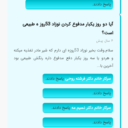
پاسخ دادند.
آیا دو روز یکبار مدفوع کردن نوزاد 53روز ه طبیعی
است؟
۴ سال پیش
سلام.وقت بخیر نوزاد 53روزه ای دارم که شیر مادر تغذیه میکنه
و هردو یا سه روز یکبار دفع مدفوع داره رنگش طبیعی بود
آخرین با...
سرکار خانم دکتر فرشته روحی
پاسخ دادند.
پاسخ دادند.
سرکار خانم دکتر نسیم مه
پاسخ دادند.
پاسخ دادند.