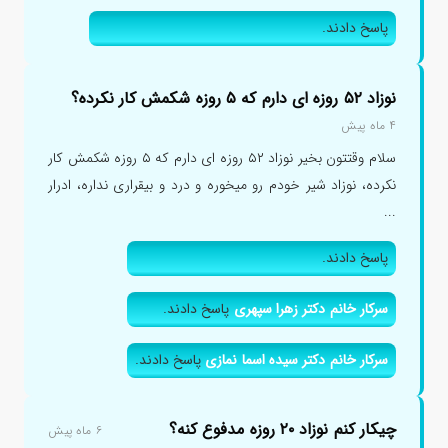
پاسخ دادند.
نوزاد ۵۲ روزه ای دارم که ۵ روزه شکمش کار نکرده؟
۴ ماه پیش
سلام وقتتون بخیر نوزاد ۵۲ روزه ای دارم که ۵ روزه شکمش کار
نکرده، نوزاد شیر خودم رو میخوره و درد و بیقراری نداره، ادرار
...
پاسخ دادند.
سرکار خانم دکتر زهرا سپهری
پاسخ دادند.
سرکار خانم دکتر سیده اسما نمازی
پاسخ دادند.
چیکار کنم نوزاد ۲۰ روزه مدفوع کنه؟
۶ ماه پیش