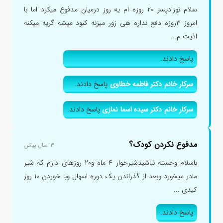
سلام نوزادپسر ۲۰ روزه ام یه روز درمیان مدفوع میکرد اما با
امروز ۳روزه دفع نداره هی زور میزنه کبود میشه گریه میکنه
اذیت م...
پاسخ دادند.
سرکار خانم دکتر فاطمه خطاوی
پاسخ دادند.
سرکار خانم دکتر سیده اسما نمازی
پاسخ دادند.
مدفوع نکردن کودک؟
۳ سال پیش
باسلام وخسته نباشیدشیرخوار ۴ ماه و۲۰ روزهای دارم که شیر
مادر میخورد وبعد از گذراندن یک دوره اسهال وبا خوردن ۱۰ روز
کیدی ...
پاسخ دادند.