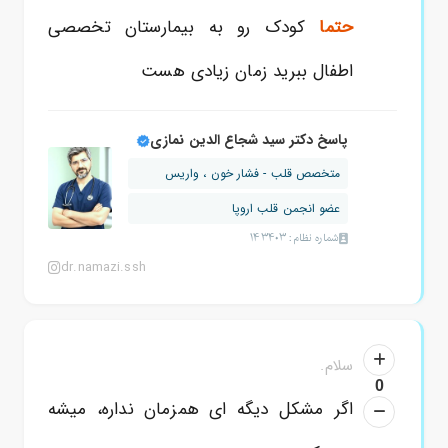
حتما
کودک رو به بیمارستان تخصصی
اطفال ببرید زمان زیادی هست
پاسخ دکتر سید شجاع الدین نمازی
متخصص قلب - فشار خون ، واریس
عضو انجمن قلب اروپا
شماره نظام: 143403
dr.namazi.ssh
سلام.
0
اگر مشکل دیگه ای همزمان نداره، میشه