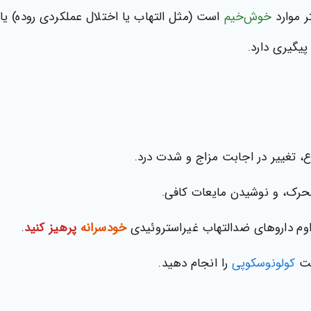
ر موارد
خوش‌خیم
است (مثل التهاب یا اختلال عملکردی روده) یا 
یگیری دارد.
ع، تغییر در اجابت مزاج و شدت درد.
 محرک، و نوشیدن مایعات کافی.
اوم داروهای ضدالتهاب غیراستروئیدی
خودسرانه
پرهیز کنید
.
بت
کولونوسکوپی
را انجام دهید.