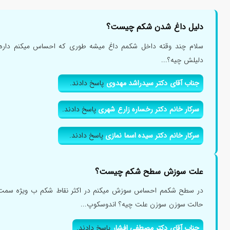
دلیل داغ شدن شکم چیست؟
سلام چند وقته داخل شکمم داغ میشه طوری که احساس میکنم دار
دلیلش چیه؟...
جناب آقای دکتر سیدراشد مهدوی
پاسخ دادند.
سرکار خانم دکتر رخساره زارع شهری
پاسخ دادند.
سرکار خانم دکتر سیده اسما نمازی
پاسخ دادند.
علت سوزش سطح شکم چیست؟
در سطح شکمم احساس سوزش میکنم در اکثر نقاط شکم ب ویژه سمت
حالت سوزن سوزن علت چیه؟ اندوسکوپ...
جناب آقای دکتر مصطفی افشار
پاسخ دادند.