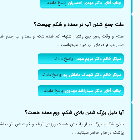
جناب آقای دکتر مهدی احمدیان
پاسخ دادند.
علت جمع شدن آب در معده و شکم چیست؟
سلام و وقت بخیر چن وقتیه اشتهام کم شده شکم و معدم اب جمع شد
فشار میدم صدای اب میاد میخواست...
سرکار خانم دکتر مریم مومن
پاسخ دادند.
سرکار خانم دکتر شهدک داداش پور
پاسخ دادند.
جناب آقای دکتر سیدراشد مهدوی
پاسخ دادند.
آیا دلیل بزرگ شدن بالای شکم، ورم معده هست؟
بالای شکمم بزرگ تر از پائینش هست ورزش آراف و کویتیشن اثر نداشتن
پزشک درحال حاضر ملیتاید ...