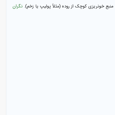
منبع خونریزی کوچک از روده (مثلاً پولیپ یا زخم).
نگران