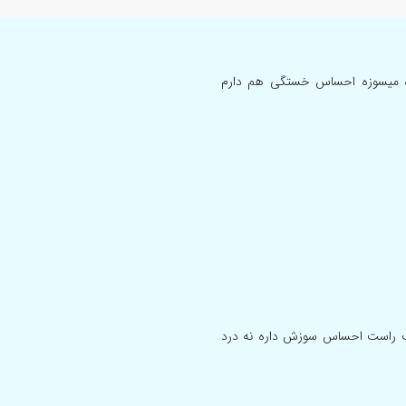
ه میسوزه احساس خستگی هم دارم
 راست احساس سوزش داره نه درد