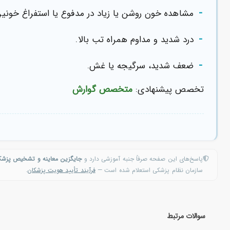
-
مشاهده خون روشن یا زیاد در مدفوع یا استفراغ خونین
-
درد شدید و مداوم همراه تب بالا.
-
ضعف شدید، سرگیجه یا غش.
تخصص پیشنهادی:
متخصص گوارش
پاسخ‌های این صفحه صرفاً جنبه آموزشی دارد و
جایگزین معاینه و تشخیص پزش
سازمان نظام پزشکی استعلام شده است —
فرآیند تأیید هویت پزشکان
.
سوالات مرتبط