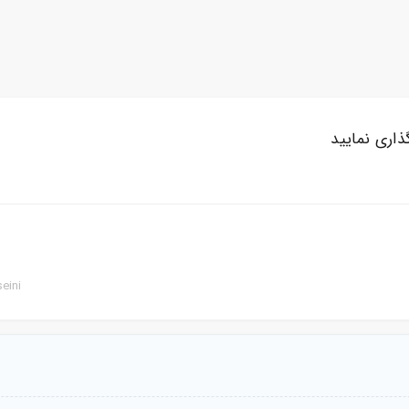
ذاری نمایید
eini