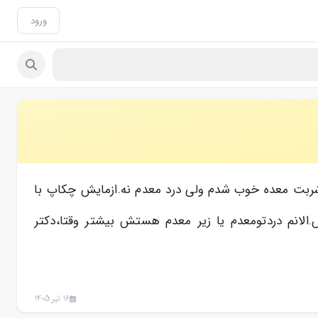
ورود
ربت معده خوب شدم ولی درد معدم نه.ازمایش چکاپ با
لانم دردتومعدم یا زیر معدم هستش بیشتر وقتا،دکتر
16 تیر 1405