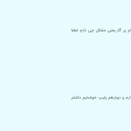
کم پر گاز یعنی مشکل چی دارم لطفا
رم و دوبارهم پلیپ خوشخیم داشتم