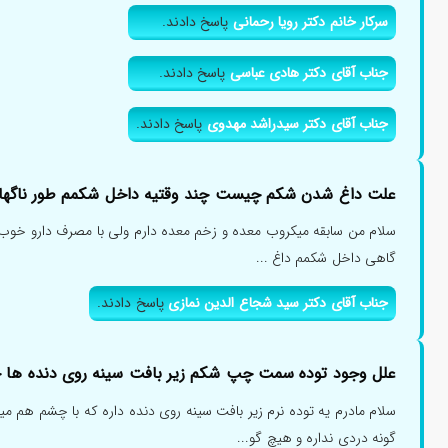
سرکار خانم دکتر رویا رحمانی
پاسخ دادند.
جناب آقای دکتر هادی عباسی
پاسخ دادند.
جناب آقای دکتر سیدراشد مهدوی
پاسخ دادند.
علت داغ شدن شکم چیست چند وقتیه داخل شکمم طور ناگها
سلام من سابقه میکروب معده و زخم معده دارم ولی با مصرف دارو خوب ش
گاهی داخل شکمم داغ ...
جناب آقای دکتر سید شجاع الدین نمازی
پاسخ دادند.
علل وجود توده سمت چپ شکم زیر بافت سینه روی دنده ها
سلام مادرم یه توده نرم زیر بافت سینه روی دنده داره که با چشم هم
گونه دردی نداره و هیچ گو...