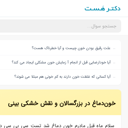
علت رقیق بودن خون چیست و آیا خطرناک هست؟
آیا خودارضایی قبل از انجام آ زمایش خون مشکلی ایجاد می کند؟
آیا کسانی که غلظت خون دارند به کم خونی هم مبتلا می شوند؟
خون‌دماغ در بزرگسالان و نقش خشکی بینی
سلام ماه قبل مادرم خون دماغ شد تست سی بی سی دادن