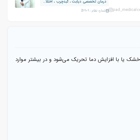
درمان تخصصی دیابت ، کبدچرب ، اختلالات...
pad_medicalce
شماره نظام: 51909
شک یا با افزایش دما تحریک می‌شود و در بیشتر موارد