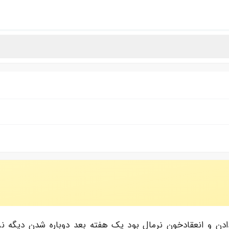
 و انعقادخون نرمال بود یک هفته بعد دوباره شدن دیگه نشد