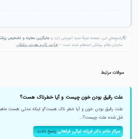
پاسخ‌های این صفحه صرفاً جنبه آموزشی دارد و
جایگزین معاینه و تشخیص پزش
سازمان نظام پزشکی استعلام شده است —
فرآیند تأیید هویت پزشکان
.
سوالات مرتبط
علت رقیق بودن خون چیست و آیا خطرناک هست؟
علت رقیق بودن خون و آیا خطر ناک هست؟و اینکه مدتی هست ماهیچ
شل شده علت چیست؟...
سرکار خانم دکتر فرزانه غیاثی فراهانی
پاسخ دادند.