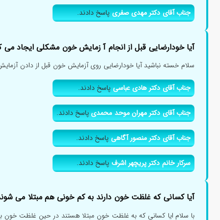
جناب آقای دکتر مهدی صفری
پاسخ دادند.
آیا خودارضایی قبل از انجام آ زمایش خون مشکلی ایجاد می ک
سلام خسته نباشید آیا خودارضایی روی آزمایش خون قبل از دادن آزمایش خ
جناب آقای دکتر هادی عباسی
پاسخ دادند.
جناب آقای دکتر مهران موحد محمدی
پاسخ دادند.
جناب آقای دکتر منصور آگاهی
پاسخ دادند.
سرکار خانم دکتر پریچهر اشرف
پاسخ دادند.
آیا کسانی که غلظت خون دارند به کم خونی هم مبتلا می شون
با سلام ایا کسانی که به غلظت خون مبتلا هستند در حین غلظت خون به 