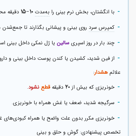
-
۱۵
۱۰
با انگشتان، بخش نرم بینی را
به‌مدت
–
دقیقه محک
-
کمپرس سرد
روی بینی و پیشانی بگذارند تا جمع‌شدن 
-
چند بار در روز اسپری
سالین
یا ژل نمکی داخل بینی استف
-
از فین شدید، کشیدن یا کندن پوست داخل بینی و دارو
علائم
هشدار
:
-
۲۰
خونریزی که بیش از
دقیقه
قطع
نشود
.
-
سرگیجه شدید، ضعف یا غش همراه با خونریزی.
-
خونریزی مکرر بدون علت واضح یا همراه کبودی‌های غ
تخصص پیشنهادی: گوش و حلق و بینی