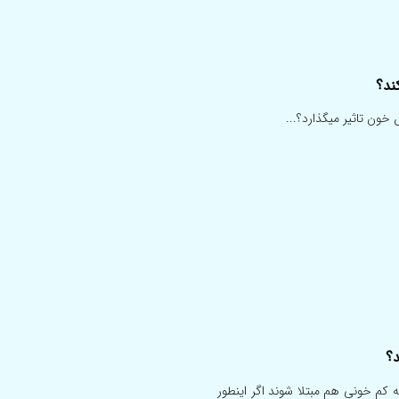
ند؟
ون تاثیر میگذارد؟...
د؟
کم خونی هم مبتلا شوند اگر اینطور