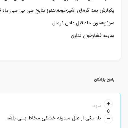
یکبارش بعد گرمای اشپزخونه.هنوز ننایج سی بی سی ماه
سونوهمون ماه قبل دادن نرمال
سابقه فشارخون ندارن
پاسخ پزشکان
درود.
0
بله یکی از علل میتونه خشکی مخاط بینی باشه.