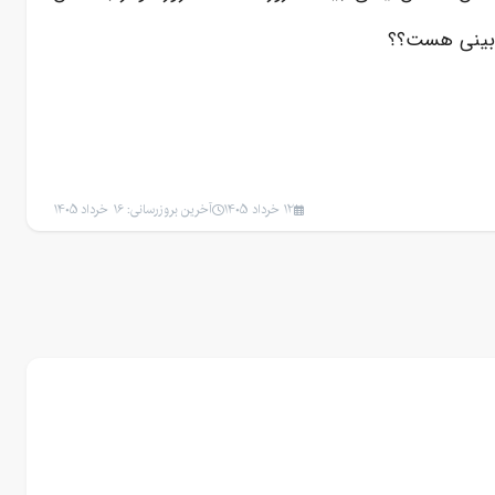
 بینی هست؟؟
12 خرداد 1405
آخرین بروزرسانی: 16 خرداد 1405