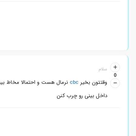
سلام
0
وقتتون بخیر
cbc
نرمال هست و احتمالا مخاط بی
داخل بینی رو چرب کنن