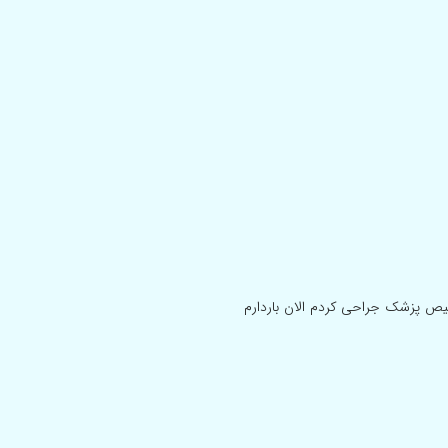
یص پزشک جراحی کردم الان باردارم