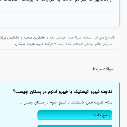
اما این دو حالت دارای ویژگی‌های متمایز کننده‌ای هستند ک
احتمال اشتباه در تشخیص نادر است اما برای اطمینان ب
از آنجایی که هر دو حالت به مراجعه به پزشک اطلاعات ص
پاسخ‌های این صفحه صرفاً جنبه آموزشی دارد و
جایگزین معاینه و تشخیص پزش
سازمان نظام پزشکی استعلام شده است —
فرآیند تأیید هویت پزشکان
.
سوالات مرتبط
تفاوت فیبرو کیستیک با فیبرو ادنوم در پستان چیست؟