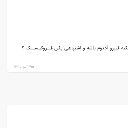
 فیبرو آدنوم باشه و اشتباهی بگن فیبروکیستیک ؟
24 مرداد 1401