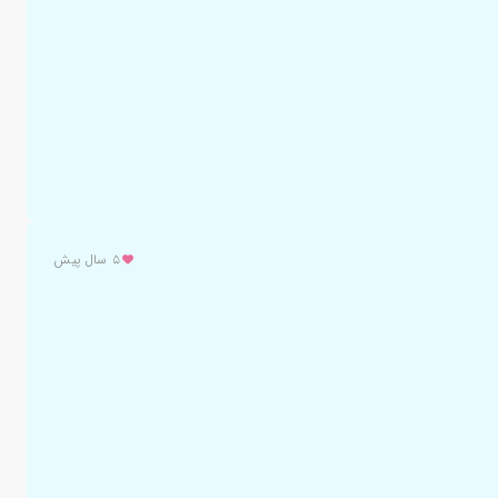
۵ سال پیش