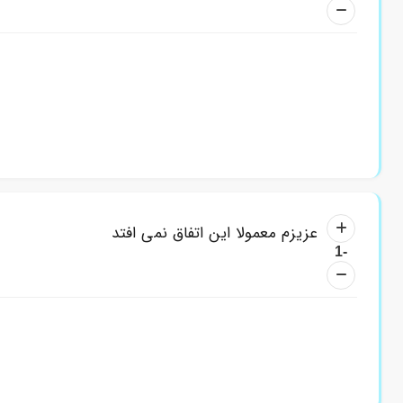
کدوم پاسخ بیشتر کمکتون کرد؟
با زدن
کنار هر پاسخ، به بقیه کمک کنید بهترین رو پیدا کنن.
عزیزم معمولا این اتفاق نمی افتد
-1