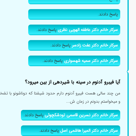
سرکار خانم دکتر هدیه سادات سالک فرد
پاسخ دادند.
پاسخ دادند.
پاسخ دادند.
سرکار خانم دکتر عاطفه الهویی نظری
پاسخ دادند.
سرکار خانم دکتر عفت زادسر
پاسخ دادند.
سرکار خانم دکتر سمیه شهسواری
پاسخ دادند.
آیا فیبرو آدنوم در سینه با شیردهی از بین میرود؟
من چند سالی هست فیبرو آدنوم دارم حدود شیشتا که دوناشونو با تشخ
و میخواستم بدونم در زمان ش...