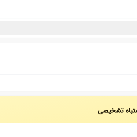
اشتباه تشخیصی