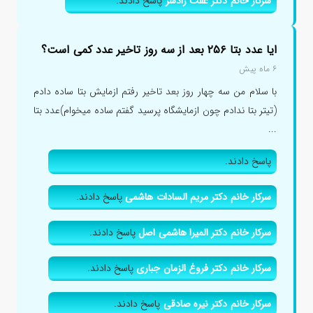
سرکار خانم دکتر عفت زادسر
پاسخ دادند.
ایا عدد بتا ۲۵۶ بعد از سه روز تاخیر عدد کمی است؟
۶ ماه پیش
با سلام من سه چهار روز بعد تاخیر رفتم ازمایش بتا ساده دادم
(تیتر بتا ندادم چون ازمایشگاه پرسید گفتم ساده میخوام)عدد بتا
...
پاسخ دادند.
سرکار خانم دکتر مریم السادات هاشمی
پاسخ دادند.
سرکار خانم دکتر المیرا هاشمی اصل
پاسخ دادند.
سرکار خانم دکتر فروغ الزمان جباری
پاسخ دادند.
سرکار خانم دکتر نیره صادقی
پاسخ دادند.