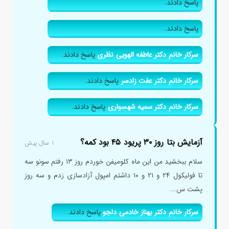
پاسخ دادند.
پاسخ دادند.
سرکار خانم دکتر عاطفه الهویی نظری
پاسخ دادند.
سرکار خانم دکتر عفت زادسر
پاسخ دادند.
سرکار خانم دکتر سمیه شهسواری
پاسخ دادند.
آزمایش بتا روز ۳۰ پریود ۴۵ بود کمه؟
۱ سال پیش
سلام ببخشید من این ماه کلومیفن خوردم روز ۱۳ رفتم سونو سه
تا فولیکول ۲۴ و ۲۱ و ۱۰ داشتم امپول آزادسازی زدم و سه روز
پشت س...
سرکار خانم دکتر بهناز خادمی دلجو
پاسخ دادند.