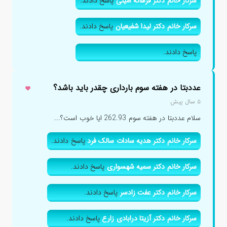
سرکار خانم دکتر فرهانه امینی
پاسخ دادند.
سرکار خانم دکتر لیدا شفیعیان
پاسخ دادند.
پاسخ دادند.
عددبتا در هفته سوم بارداری چقدر باید باشد؟
۵ سال پیش
سلام عددبتا در هفته سوم 262.93 ایا خوب است؟...
سرکار خانم دکتر هدیه سادات سالک فرد
پاسخ دادند.
سرکار خانم دکتر سمیه شهسواری
پاسخ دادند.
سرکار خانم دکتر عفت زادسر
پاسخ دادند.
سرکار خانم دکتر آزیتا درابادی زارع
پاسخ دادند.