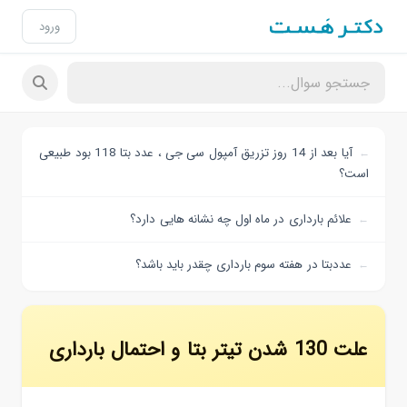
ورود
آیا بعد از 14 روز تزریق آمپول سی جی ، عدد بتا 118 بود طبیعی
است؟
علائم بارداری در ماه اول چه نشانه هایی دارد؟
عددبتا در هفته سوم بارداری چقدر باید باشد؟
علت 130 شدن تیتر بتا و احتمال بارداری