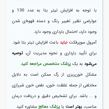
با توجه به افزایش تیتر بتا به عدد 130 و
عوارضی نظیر تغییر رنگ و دسته قهوه‌ای شدن
وجود دارد، احتمال بارداری وجود دارد.
آمپول سوپرفکت
نباید
باعث افزایش تیتر بتا شود.
برای تأیید بارداری و نحوه مدیریت آن،
توصیه
می‌شود
به یک
پزشک متخصص
مراجعه کنید
.
مشکل خون‌ریزی از رگ ممکن است به دلایل
مختلفی از جمله غلظت خون، نقص خون شیرازی
و ... باشد. برای تشخیص دقیق و دریافت درمان
مناسب،
بهتر است
با
پزشک معالج
مشاوره کنید.