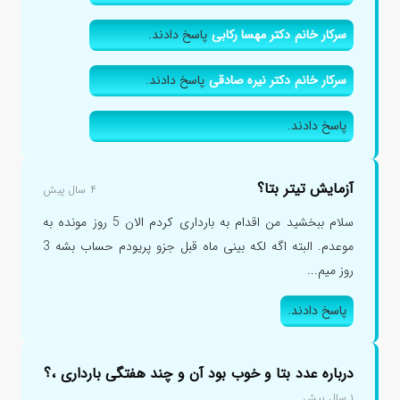
سرکار خانم دکتر مهسا رکابی
پاسخ دادند.
سرکار خانم دکتر نیره صادقی
پاسخ دادند.
پاسخ دادند.
آزمایش تیتر بتا؟
۴ سال پیش
سلام ببخشید من اقدام به بارداری کردم الان 5 روز مونده به
موعدم. البته اگه لکه بینی ماه قبل جزو پریودم حساب بشه 3
روز میم...
پاسخ دادند.
درباره عدد بتا و خوب بود آن و چند هفتگی بارداری ،؟
۱ سال پیش