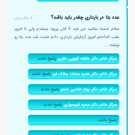
عدد بتا در بارداری چقدر باید باشد؟
۵ سال پیش
سلام خسته نباشید من باید 6 ابان پریود میشدم ولی تا امروز
عقب انداختم امروز آزمایش بارداری دادم مثبت شد عدد بتا رو
نوشته....
سرکار خانم دکتر عاطفه الهویی نظری
پاسخ دادند.
سرکار خانم دکتر هدیه سادات سالک فرد
پاسخ دادند.
سرکار خانم دکتر بهناز خادمی دلجو
پاسخ دادند.
سرکار خانم دکتر سمیه شهسواری
پاسخ دادند.
پاسخ دادند.