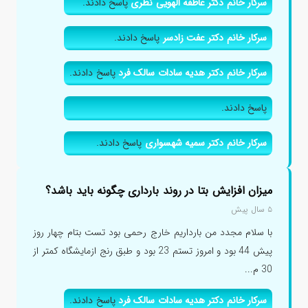
سرکار خانم دکتر عاطفه الهویی نظری
پاسخ دادند.
سرکار خانم دکتر عفت زادسر
پاسخ دادند.
سرکار خانم دکتر هدیه سادات سالک فرد
پاسخ دادند.
پاسخ دادند.
سرکار خانم دکتر سمیه شهسواری
پاسخ دادند.
میزان افزایش بتا در روند بارداری چگونه باید باشد؟
۵ سال پیش
با سلام مجدد من بارداریم خارج رحمی بود تست بتام چهار روز
پیش 44 بود و امروز تستم 23 بود و طبق رنج ازمایشگاه کمتر از
30 م...
سرکار خانم دکتر هدیه سادات سالک فرد
پاسخ دادند.