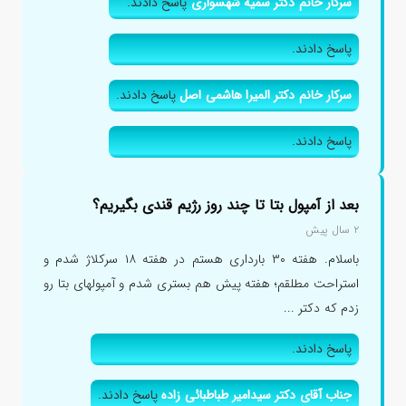
سرکار خانم دکتر سمیه شهسواری
پاسخ دادند.
پاسخ دادند.
سرکار خانم دکتر المیرا هاشمی اصل
پاسخ دادند.
پاسخ دادند.
بعد از آمپول بتا تا چند روز رژیم قندی بگیریم؟
۲ سال پیش
باسلام. هفته ۳۰ بارداری هستم در هفته ۱۸ سرکلاژ شدم و
استراحت مطلقم؛ هفته پیش هم بستری شدم و آمپولهای بتا رو
زدم که دکتر ...
پاسخ دادند.
جناب آقای دکتر سیدامیر طباطبائی زاده
پاسخ دادند.