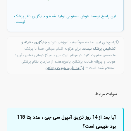
این پاسخ توسط هوش مصنوعی تولید شده و جایگزین نظر پزشک
نیست.
پاسخ‌های این صفحه صرفاً جنبه آموزشی دارد و
جایگزین معاینه و
تشخیص پزشک نیست.
برای هرگونه اقدام درمانی حتماً با پزشک
متخصص مشورت کنید. در مواقع اورژانسی با مراکز درمانی تماس بگیرید.
هویت و پروانه طبابت پزشکان پاسخ‌دهنده از سازمان نظام پزشکی
استعلام شده است —
فرآیند تأیید هویت پزشکان
.
سوالات مرتبط
آیا بعد از 14 روز تزریق آمپول سی جی ، عدد بتا 118
بود طبیعی است؟