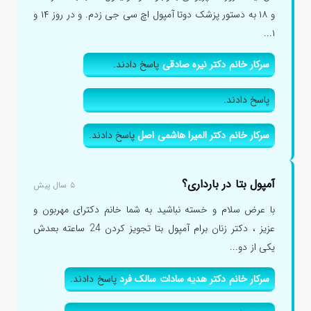
و ۱۸ به دستور پزشک دوتا آمپول اچ سی جی زدم. و در روز ۱۴ و
۱...
سرکار خانم دکتر نیره صادقی
پاسخ دادند.
پاسخ دادند.
سرکار خانم دکتر المیرا هاشمی اصل
پاسخ دادند.
آمپول بتا در بارداری؟
۵ سال پیش
با عرض سلام و خسته نباشید به شما خانم دکترای مهربون و
عزیز ، دکتر زنان برام آمپول بتا تجویز کردن 24 ساعته بعدش
یکی از دو...
سرکار خانم دکتر هدیه سادات سالک فرد
پاسخ دادند.