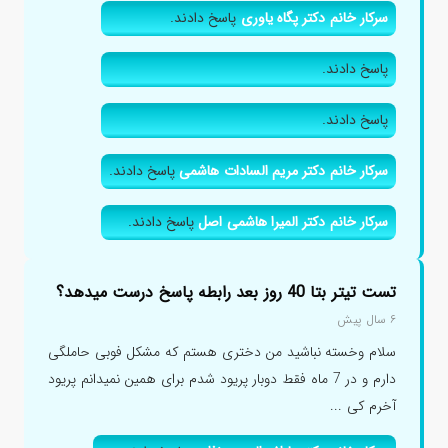
سرکار خانم دکتر پگاه یاوری
پاسخ دادند.
پاسخ دادند.
پاسخ دادند.
سرکار خانم دکتر مریم السادات هاشمی
پاسخ دادند.
سرکار خانم دکتر المیرا هاشمی اصل
پاسخ دادند.
تست تیتر بتا 40 روز بعد رابطه پاسخ درست میدهد؟
۶ سال پیش
سلام وخسته نباشید من دختری هستم که مشکل فوبی حاملگی
دارم و در 7 ماه فقط دوبار پریود شدم برای همین نمیدانم پریود
آخرم کی ...