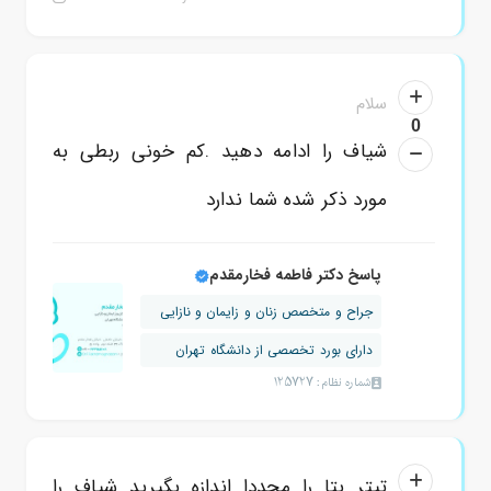
سلام
0
شیاف را ادامه دهید .کم خونی ربطی به
مورد ذکر شده شما ندارد
پاسخ دکتر فاطمه فخارمقدم
جراح و متخصص زنان و زایمان و نازایی
دارای بورد تخصصی از دانشگاه تهران
شماره نظام: 125727
تیتر بتا را مجددا اندازه بگیرید شیاف را