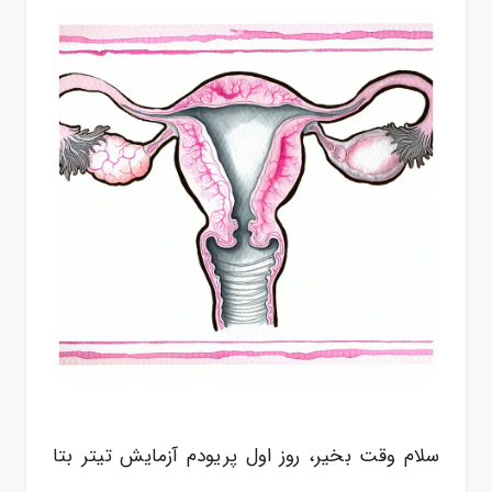
سلام وقت بخیر، روز اول پریودم آزمایش تیتر بتا