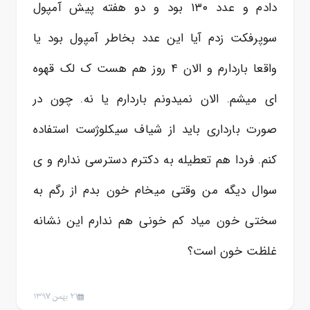
دادم و عدد ۱۳۰ بود و دو هفته پیش آمپول
سوپرفکت زدم آیا این عدد بخاطر آمپول بود یا
واقعا باردارم و الان ۴ روز هم هست ک لک قهوه
ای میشم. الان نمیدونم باردارم یا نه. چون در
صورت بارداری باید از شیاف سیکلوژست استفاده
کنم. فردا هم تعطیله به دکترم دسترسی ندارم و ی
سوال دیگه من وقتی میخام خون بدم از رگم به
سختی خون میاد کم خونی هم ندارم این نشانه
غلظت خون است؟
21 بهمن 1397