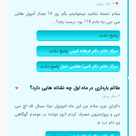
۳ سال پیش
سلام خسته نباشید میخواستم بگم روز 14 بعداز آمپول هاش
سی جی بتا دادم 118 بود درست یانه؟...
پاسخ دادند.
سرکار خانم دکتر فرهانه امینی
پاسخ دادند.
سرکار خانم دکتر المیرا هاشمی اصل
پاسخ دادند.
علائم بارداری در ماه اول چه نشانه هایی دارد؟
۳ سال پیش
دکترای عزیز سلام من این ماه لتروزول دوتا سینال اف اچ سی
جی و پروژسترون مصرف کردم ۹روز مونده ب موعدم گهگاهی
زیر دلم درد م...