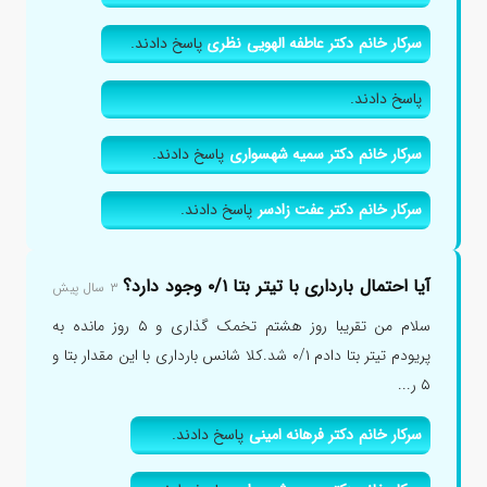
سرکار خانم دکتر عاطفه الهویی نظری
پاسخ دادند.
پاسخ دادند.
سرکار خانم دکتر سمیه شهسواری
پاسخ دادند.
سرکار خانم دکتر عفت زادسر
پاسخ دادند.
آیا احتمال بارداری با تیتر بتا ۰/۱ وجود دارد؟
۳ سال پیش
سلام من تقریبا روز هشتم تخمک گذاری و ۵ روز مانده به
پریودم تیتر بتا دادم ۰/۱ شد.کلا شانس بارداری با این مقدار بتا و
۵ ر...
سرکار خانم دکتر فرهانه امینی
پاسخ دادند.