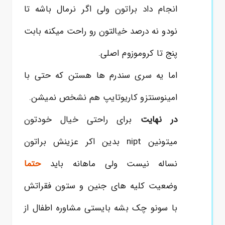
انجام داد براتون ولی اگر نرمال باشه تا
نودو نه درصد خیالتون رو راحت میکنه بابت
پنج تا کروموزوم اصلی.
اما یه سری سندرم ها هستن که حتی با
امینوسنتزو کاریوتایپ هم نشخص نمیشن.
در نهایت
برای راحتی خیال خودتون
میتونین nipt بدین اکر عزینش براتون
نساله نیست ولی ماهانه باید
حتما
وضعیت کلیه های جنین و ستون فقراتش
با سونو چک بشه بایستی مشاوره اطفال از