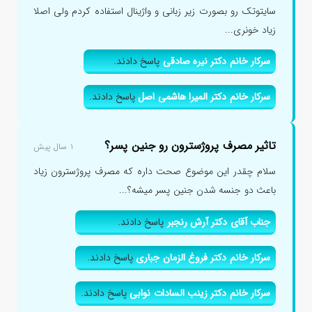
سایتوتک رو بصورت زیر زبانی و واژینال استفاده کردم ولی اصلا
زیاد خونری...
سرکار خانم دکتر نیره صادقی
پاسخ دادند.
سرکار خانم دکتر المیرا هاشمی اصل
پاسخ دادند.
تاثیر مصرف پروژسترون رو جنین پسر؟
۱ سال پیش
سلام چقدر این موضوع صحت داره که مصرف پروژسترون زیاد
باعث دو جنسه شدن جنین پسر میشه؟...
جناب آقای دکتر آرش رنجبر
پاسخ دادند.
سرکار خانم دکتر فروغ الزمان جباری
پاسخ دادند.
سرکار خانم دکتر زینب السادات نوابی
پاسخ دادند.