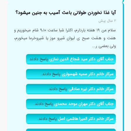
آیا غذا نخوردن طولانی باعث آسیب به جنین میشود؟
۲ سال پیش
سلام من ۱۹ هفته باردارم، اکثرا شبا ساعت ۹،۱۰ شام میخوریم و
هفت و هشت صبح ی لیوان شیرو موز یا شیروخرما میخورم،
ولی بعضی ر...
جناب آقای دکتر سید شجاع الدین نمازی
پاسخ دادند.
سرکار خانم دکتر سمیه شهسواری
پاسخ دادند.
سرکار خانم دکتر نیره صادقی
پاسخ دادند.
جناب آقای دکتر مهران موحد محمدی
پاسخ دادند.
سرکار خانم دکتر المیرا هاشمی اصل
پاسخ دادند.