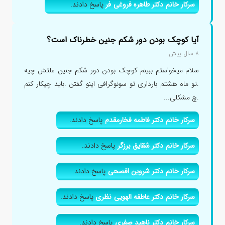
سرکار خانم دکتر طاهره فروغی فر
پاسخ دادند.
آیا کوچک بودن دور شکم جنین خطرناک است؟
۸ سال پیش
سلام میخواستم ببینم کوچک بودن دور شکم جنین علتش چیه
.تو ماه هشتم بارداری تو سونوگرافی اینو گفتن .باید چیکار کنم
.چ مشکلی...
سرکار خانم دکتر فاطمه فخارمقدم
پاسخ دادند.
سرکار خانم دکتر شقایق برزگر
پاسخ دادند.
سرکار خانم دکتر شروین افصحی
پاسخ دادند.
سرکار خانم دکتر عاطفه الهویی نظری
پاسخ دادند.
سرکار خانم دکتر ناهید صفری
پاسخ دادند.