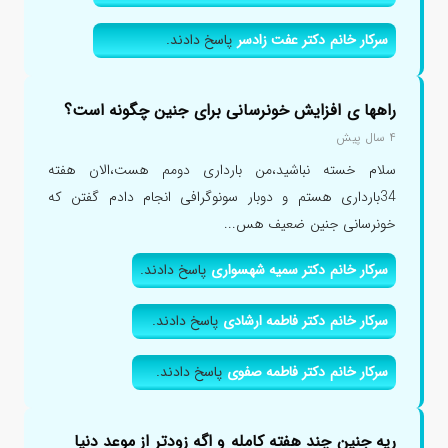
سرکار خانم دکتر عفت زادسر
پاسخ دادند.
راهها ی افزایش خونرسانی برای جنین چگونه است؟
۴ سال پیش
سلام خسته نباشید،من بارداری دومم هست،الان هفته
34بارداری هستم و دوبار سونوگرافی انجام دادم گفتن که
خونرسانی جنین ضعیف هس...
سرکار خانم دکتر سمیه شهسواری
پاسخ دادند.
سرکار خانم دکتر فاطمه ارشادی
پاسخ دادند.
سرکار خانم دکتر فاطمه صفوی
پاسخ دادند.
ریه جنین چند هفته کامله و اگه زودتر از موعد دنیا