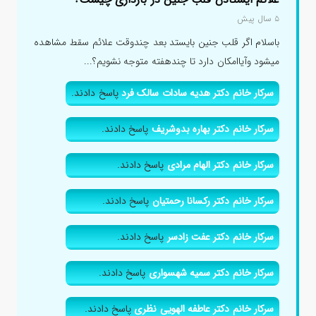
۵ سال پیش
باسلام اگر قلب جنین بایستد بعد چندوقت علائم سقط مشاهده
میشود وآیاامکان دارد تا چندهفته متوجه نشویم؟...
سرکار خانم دکتر هدیه سادات سالک فرد
پاسخ دادند.
سرکار خانم دکتر بهاره بدوشریف
پاسخ دادند.
سرکار خانم دکتر الهام مرادی
پاسخ دادند.
سرکار خانم دکتر رکسانا رحمتیان
پاسخ دادند.
سرکار خانم دکتر عفت زادسر
پاسخ دادند.
سرکار خانم دکتر سمیه شهسواری
پاسخ دادند.
سرکار خانم دکتر عاطفه الهویی نظری
پاسخ دادند.