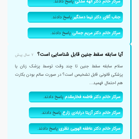
سرکار خانم دکتر الهه سلگی
پاسخ دادند.
جناب آقای دکتر نیما دستگیر
پاسخ دادند.
سرکار خانم دکتر مریم جمالی
پاسخ دادند.
آیا سابقه سقط جنین قابل شناسایی است؟
۷ سال پیش
سلام سابقه سقط جنین تا چند وقت توسط پزشک زنان یا
پزشکی قانونی قابل تشخیص است؟ در صورت سالم بودن بکارت
هم احتمال فهمید...
سرکار خانم دکتر فاطمه فخارمقدم
پاسخ دادند.
سرکار خانم دکتر آزیتا درابادی زارع
پاسخ دادند.
سرکار خانم دکتر عاطفه الهویی نظری
پاسخ دادند.