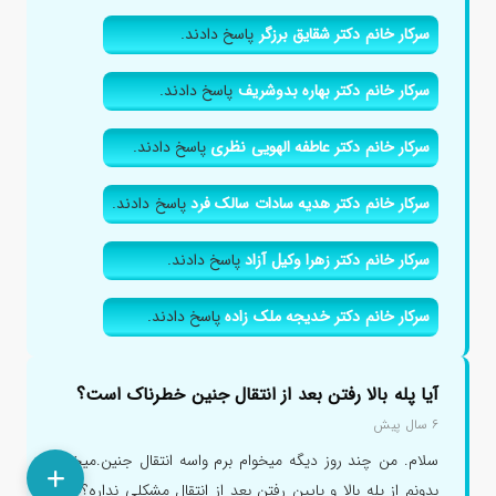
سرکار خانم دکتر شقایق برزگر
پاسخ دادند.
سرکار خانم دکتر بهاره بدوشریف
پاسخ دادند.
سرکار خانم دکتر عاطفه الهویی نظری
پاسخ دادند.
سرکار خانم دکتر هدیه سادات سالک فرد
پاسخ دادند.
سرکار خانم دکتر زهرا وکیل آزاد
پاسخ دادند.
سرکار خانم دکتر خدیجه ملک زاده
پاسخ دادند.
آیا پله بالا رفتن بعد از انتقال جنین خطرناک است؟
۶ سال پیش
سلام. من چند روز دیگه میخوام برم واسه انتقال جنین.میخوام
بدونم از پله بالا و پایین رفتن بعد از انتقال مشکلی نداره؟چون