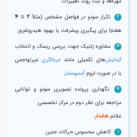
مهره‌ها و ثبت روند تغییرات.
۴
۲
تکرار سونو در فواصل مشخص (مثلاً
تا
2
هفته) برای پیگیری پیشرفت یا بهبود هیدرونفروز.
مشاوره ژنتیک جهت بررسی ریسک و انتخاب
3
آزمایش
‌های تکمیلی مانند
غربالگری
غیرتهاجمی
یا در صورت لزوم
آمنیوسنتز
.
نگهداری پرونده تصویری سونو و توانایی
4
مراجعه برای نظر دوم در مرکز تخصصی.
علائم
هشدار
:
کاهش محسوس حرکات جنین
1