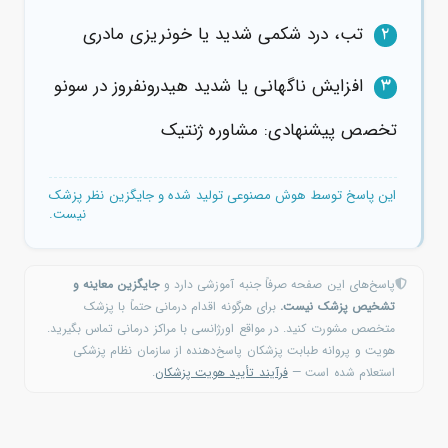
تب، درد شکمی شدید یا خونریزی مادری
2
افزایش ناگهانی یا شدید هیدرونفروز در سونو
3
تخصص پیشنهادی: مشاوره ژنتیک
این پاسخ توسط هوش مصنوعی تولید شده و جایگزین نظر پزشک
نیست.
پاسخ‌های این صفحه صرفاً جنبه آموزشی دارد و
جایگزین معاینه و
تشخیص پزشک نیست.
برای هرگونه اقدام درمانی حتماً با پزشک
متخصص مشورت کنید. در مواقع اورژانسی با مراکز درمانی تماس بگیرید.
هویت و پروانه طبابت پزشکان پاسخ‌دهنده از سازمان نظام پزشکی
استعلام شده است —
فرآیند تأیید هویت پزشکان
.