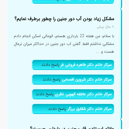
مشکل زیاد بودن آب دور جنین را چطور برطرف نمایم؟
۸ سال پیش
با سلام، من هفته 22 بارداری هستم، انومالی اسکن انجام دادم
مشکلی نداشتم فقط گفتن اب دور جنین در حداکثر میزان نرمال
هست و ...
سرکار خانم دکتر طاهره فروغی فر
پاسخ دادند.
سرکار خانم دکتر شروین افصحی
پاسخ دادند.
سرکار خانم دکتر عاطفه الهویی نظری
پاسخ دادند.
سرکار خانم دکتر شقایق برزگر
پاسخ دادند.
علائم ایستادن قلب جنین در بارداری چیست؟