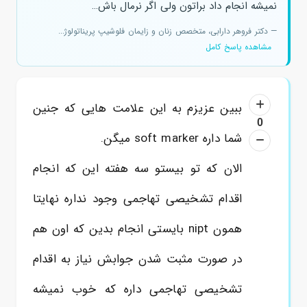
نمیشه انجام داد براتون ولی اگر نرمال باش…
— دکتر فروهر دارابی، متخصص زنان و زایمان فلوشیپ پریناتولوژ...
مشاهده پاسخ کامل
ببین عزیزم به این علامت هایی که جنین
0
شما داره soft marker میگن.
الان که تو بیستو سه هفته این که انجام
اقدام تشخیصی تهاجمی وجود نداره نهایتا
همون nipt بایستی انجام بدین که اون هم
در صورت مثبت شدن جوابش نیاز به اقدام
تشخیصی تهاجمی داره که خوب نمیشه