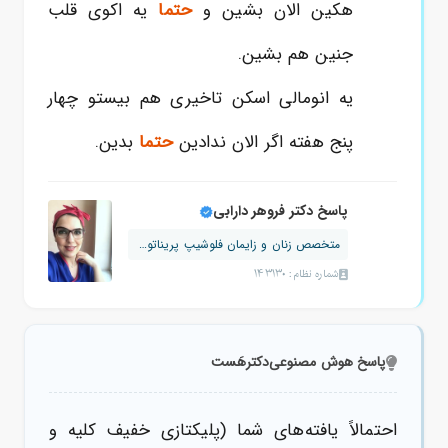
هکین الان بشین و
حتما
یه اکوی قلب
جنین هم بشین.
یه انومالی اسکن تاخیری هم بیستو چهار
پنج هفته اگر الان ندادین
حتما
بدین.
پاسخ دکتر فروهر دارابی
متخصص زنان و زایمان فلوشیپ پریناتولوژ...
شماره نظام: 143130
پاسخ هوش مصنوعی
دکترهَست
احتمالاً یافته‌های شما (پلیکتازی خفیف کلیه و