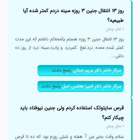
روز ۱۳ انتقال جنین ۳ روزه سینه دردم کمتر شده آیا
طبیعیه؟
۱ سال پیش
روز ۱۳ انتقال جنین ۳ روزه هستم یکمعلائم داشتم که این مدت
کمتر شده معده درد.نفخ .کمردرد و پادرد.سینه درد از روز ده
داش...
سرکار خانم دکتر مریم جمالی
پاسخ دادند.
سرکار خانم دکتر المیرا هاشمی اصل
پاسخ دادند.
قرص سایتوتک استفاده کردم ولی جنین نیوفتاد باید
چیکار کنم؟
۱ سال پیش
سلام وقت بخیر من 7 هفته و شش روزم بود که ده تا قرص