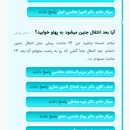
سرکار خانم دکتر المیرا هاشمی اصل
پاسخ دادند.
آیا بعد انتقال جنین میشود به پهلو خوابید؟
۱ سال پیش
سلام خسته نباشید من ۲۴ ساعت پیش عمل انتقال جنین
داشتم. بعد انتقال ماما گفتن که رو به پشت بخوابم آیا بعد ۲۴
ساعت میتونم ب...
سرکار خانم دکتر مریم السادات هاشمی
پاسخ دادند.
جناب آقای دکتر سید شجاع الدین نمازی
پاسخ دادند.
سرکار خانم دکتر نیره صادقی
پاسخ دادند.
سرکار خانم دکتر بهناز خادمی دلجو
پاسخ دادند.