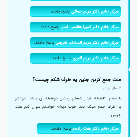
سرکار خانم دکتر مریم جمالی
پاسخ دادند.
سرکار خانم دکتر المیرا هاشمی اصل
پاسخ دادند.
سرکار خانم دکتر مریم السادات شریفی
پاسخ دادند.
سرکار خانم دکتر مریم قنبری
پاسخ دادند.
علت جمع کردن جنین یه طرف شکم چیست؟
۴ سال پیش
با سلام ۳۰هفته باردار هستم وجنین دوهفته ای میشه خودشو
یه طرف جمع میکنه بعد خوب میشه خواستم سوال کنم علت
چیس...
سرکار خانم دکتر عفت زادسر
پاسخ دادند.