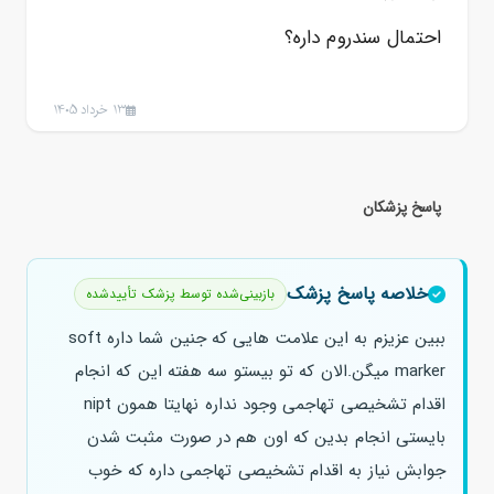
احتمال سندروم داره؟
13 خرداد 1405
پاسخ پزشکان
خلاصه پاسخ پزشک
بازبینی‌شده توسط پزشک تأییدشده
ببین عزیزم به این علامت هایی که جنین شما داره soft
marker میگن.الان که تو بیستو سه هفته این که انجام
اقدام تشخیصی تهاجمی وجود نداره نهایتا همون nipt
بایستی انجام بدین که اون هم در صورت مثبت شدن
جوابش نیاز به اقدام تشخیصی تهاجمی داره که خوب