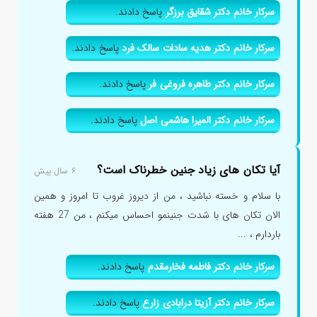
سرکار خانم دکتر شقایق برزگر
پاسخ دادند.
سرکار خانم دکتر هدیه سادات سالک فرد
پاسخ دادند.
سرکار خانم دکتر طاهره فروغی فر
پاسخ دادند.
سرکار خانم دکتر المیرا هاشمی اصل
پاسخ دادند.
آیا تکان های زیاد جنین خطرناک است؟
۶ سال پیش
با سلام و خسته نباشید ، من از دیروز غروب تا امروز و همین
الان تکان های با شدت جنینمو احساس میکنم ، من 27 هفته
باردارم ، ...
سرکار خانم دکتر فاطمه فخارمقدم
پاسخ دادند.
سرکار خانم دکتر آزیتا درابادی زارع
پاسخ دادند.