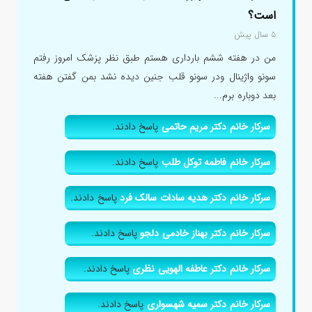
است؟
۵ سال پیش
من در هفته ششم بارداری هستم طبق نظر پزشک امروز رفتم
سونو واژینال ودر سونو قلب جنین دیده نشد بمن گفتن هفته
بعد دوباره برم...
سرکار خانم دکتر مریم حاتمی
پاسخ دادند.
سرکار خانم فاطمه توکل طلب
پاسخ دادند.
سرکار خانم دکتر هدیه سادات سالک فرد
پاسخ دادند.
سرکار خانم دکتر بهناز خادمی دلجو
پاسخ دادند.
سرکار خانم دکتر عاطفه الهویی نظری
پاسخ دادند.
سرکار خانم دکتر سمیه شهسواری
پاسخ دادند.