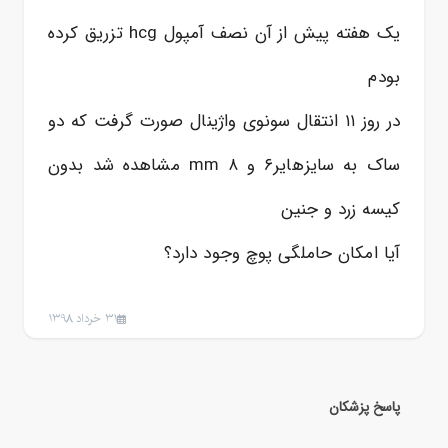
یک هفته پیش از آن نصف آمپول hcg تزریق کرده
بودم
در روز ۱۱ انتقال سونوی واژینال صورت گرفت که دو
ساک به سایزهایر۶ و ۸ mm مشاهده شد بدون
کیسه زرد و جنین
آیا امکان حاملگی پوچ وجود دارد؟
31 خرداد 1398
پاسخ پزشکان