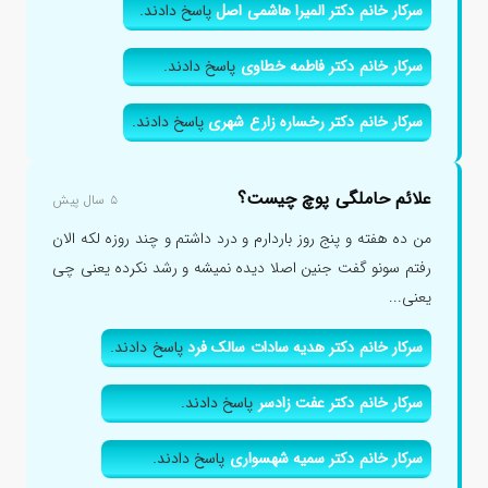
سرکار خانم دکتر المیرا هاشمی اصل
پاسخ دادند.
سرکار خانم دکتر فاطمه خطاوی
پاسخ دادند.
سرکار خانم دکتر رخساره زارع شهری
پاسخ دادند.
علائم حاملگی پوچ چیست؟
۵ سال پیش
من ده هفته و پنج روز باردارم و درد داشتم و چند روزه لکه الان
رفتم سونو گفت جنین اصلا دیده نمیشه و رشد نکرده یعنی چی
یعنی...
سرکار خانم دکتر هدیه سادات سالک فرد
پاسخ دادند.
سرکار خانم دکتر عفت زادسر
پاسخ دادند.
سرکار خانم دکتر سمیه شهسواری
پاسخ دادند.