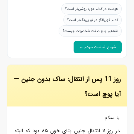
هوشت در کدام حوزه روشن‌تر است؟
کدام کهن‌الگو در تو پررنگ‌تر است؟
نقشه‌ی پنج صفت شخصیتت چیست؟
شروع شناخت خودم ←
روز 11 پس از انتقال: ساک بدون جنین —
آیا پوچ است؟
با سلام
در روز ۱۱ انتقال جنین بتای خون ۸۵ بود که البته