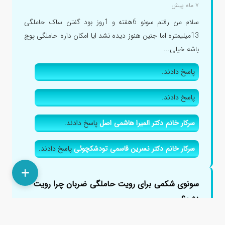
۷ ماه پیش
سلام من رفتم سونو 6هفته و 1روز بود گفتن ساک حاملگی
13میلیمتره اما جنین هنوز دیده نشد ایا امکان داره حاملگی پوچ
باشه خیلی...
پاسخ دادند.
پاسخ دادند.
سرکار خانم دکتر المیرا هاشمی اصل
پاسخ دادند.
سرکار خانم دکتر نسرین قاسمی تودشکچوئی
پاسخ دادند.
سونوی شکمی برای رویت حاملگی ضربان چرا رویت
نشد؟
۱ سال پیش