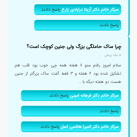
سرکار خانم دکتر آزیتا درابادی زارع
پاسخ دادند.
پاسخ دادند.
چرا ساک حاملگی بزرگ ولی جنین کوچک است؟
۵ ماه پیش
سلام امروز رفتم سنو ۸ هفته همه چی خوب بود قلب هم
تشکیل شده بود ۶ هفته و ۳ فقط گفت ساک بزرگتر از جنین
هست دو هفته دیگه با...
سرکار خانم دکتر فرهانه امینی
پاسخ دادند.
پاسخ دادند.
سرکار خانم دکتر المیرا هاشمی اصل
پاسخ دادند.