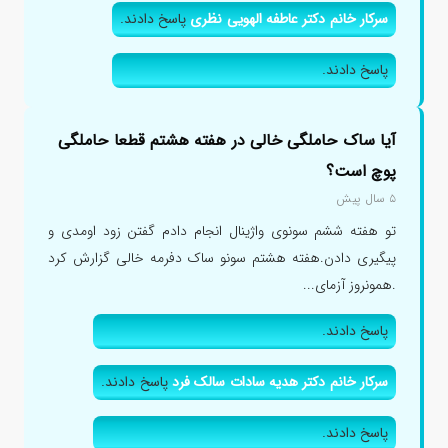
سرکار خانم دکتر عاطفه الهویی نظری
پاسخ دادند.
پاسخ دادند.
آیا ساک حاملگی خالی در هفته هشتم قطعا حاملگی
پوچ است؟
۵ سال پیش
تو هفته ششم سونوی واژینال انجام دادم گفتن زود اومدی و
پیگیری دادن.هفته هشتم سونو ساک دفرمه خالی گزارش کرد
.همونروز آزمای...
پاسخ دادند.
سرکار خانم دکتر هدیه سادات سالک فرد
پاسخ دادند.
پاسخ دادند.