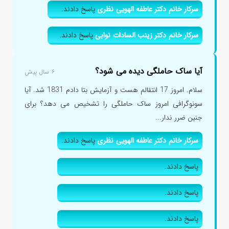
سرکار خانم دکتر عاطفه الهویی نظری
پاسخ دادند.
سرکار خانم دکتر زینب السادات نوابی
پاسخ دادند.
آیا ساک حاملگی دیده می شود؟
۶ سال پیش
سلام. امروز 17 انتقالم هست و آزمایش بتا دادم 1831 شد. آیا
سونوگرافی امروز ساک حاملگی را تشخیص می دهد؟ برای
جنین ضرر ندار...
سرکار خانم دکتر عاطفه الهویی نظری
پاسخ دادند.
پاسخ دادند.
پاسخ دادند.
پاسخ دادند.