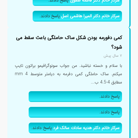
سرکار خانم دکتر فاطمه صفوی
پاسخ دادند.
سرکار خانم دکتر المیرا هاشمی اصل
پاسخ دادند.
کمی دفورمه بودن شکل ساک حاملگی باعث سقط می
شود؟
۷ سال پیش
با سلام و خسته نباشید. من جواب سونوگرافیمو براتون تایپ
میکنم. ساک حاملگی کمی دفرمه به دیامتر متوسط 4 mm
مطابق 4-4.5 ب...
پاسخ دادند.
پاسخ دادند.
سرکار خانم دکتر هدیه سادات سالک فرد
پاسخ دادند.