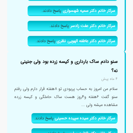
سرکار خانم دکتر سمیه شهسواری
پاسخ دادند.
سرکار خانم دکتر عفت زادسر
پاسخ دادند.
سرکار خانم دکتر عاطفه الهویی نظری
پاسخ دادند.
سنو دادم ساک بارداری و کیسه زرده بود ولی جنینی
نه؟
۴ ماه پیش
سلام من امروز به حساب پریودی تو ۸هفته قرار دارم ولی رفتم
سنو گفت ۶هفته و۴روز هست ساک حاملگی و کیسه زرده
مشاهده میشه ولی ...
سرکار خانم دکتر سیده سپیده حسینی
پاسخ دادند.