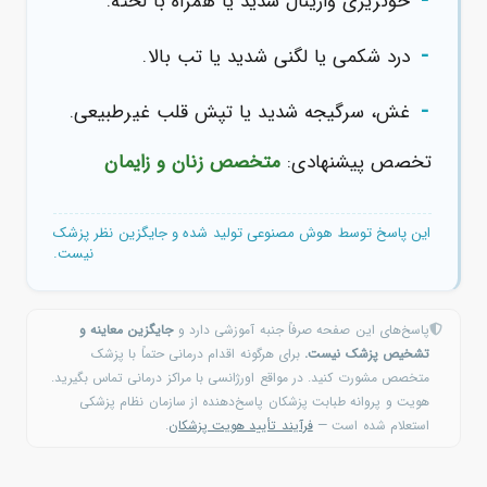
-
خونریزی واژینال شدید یا همراه با لخته.
-
درد شکمی یا لگنی شدید یا تب بالا.
-
غش، سرگیجه شدید یا تپش قلب غیرطبیعی.
تخصص پیشنهادی:
متخصص زنان و زایمان
این پاسخ توسط هوش مصنوعی تولید شده و جایگزین نظر پزشک
نیست.
پاسخ‌های این صفحه صرفاً جنبه آموزشی دارد و
جایگزین معاینه و
تشخیص پزشک نیست.
برای هرگونه اقدام درمانی حتماً با پزشک
متخصص مشورت کنید. در مواقع اورژانسی با مراکز درمانی تماس بگیرید.
هویت و پروانه طبابت پزشکان پاسخ‌دهنده از سازمان نظام پزشکی
استعلام شده است —
فرآیند تأیید هویت پزشکان
.