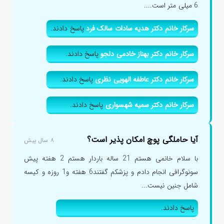
6 میلی متر است....
سرکار خانم دکتر هدیه سادات سالک فرد
پاسخ دادند.
سرکار خانم دکتر بهناز خادمی دلجو
پاسخ دادند.
سرکار خانم دکتر عاطفه الهویی نظری
پاسخ دادند.
سرکار خانم دکتر سمیه شهسواری
پاسخ دادند.
آیا حاملگی پوچ امکان پذیر است؟
۸ سال پیش
با سلام خانمی هستم 21 ساله باردار هستم 2 هفته پیش
سونوگرافی انجام دادم و پزشکم گفتند6 هفته و1 روزه و کیسه
شامل جنین نیست...
پاسخ دادند.