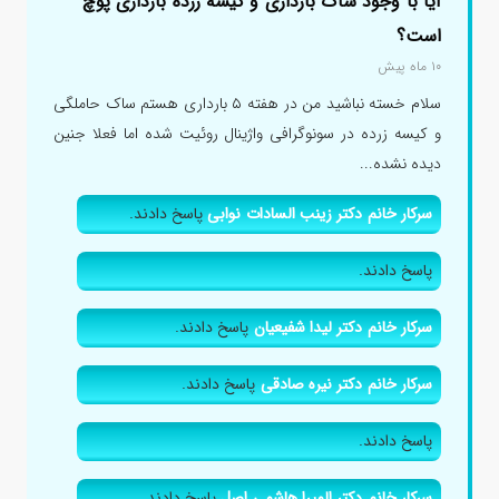
آیا با وجود ساک بارداری و کیسه زرده بارداری پوچ
است؟
۱۰ ماه پیش
سلام خسته نباشید من در هفته ۵ بارداری هستم ساک حاملگی
و کیسه زرده در سونوگرافی واژینال روئیت شده اما فعلا جنین
دیده نشده...
سرکار خانم دکتر زینب السادات نوابی
پاسخ دادند.
پاسخ دادند.
سرکار خانم دکتر لیدا شفیعیان
پاسخ دادند.
سرکار خانم دکتر نیره صادقی
پاسخ دادند.
پاسخ دادند.
سرکار خانم دکتر المیرا هاشمی اصل
پاسخ دادند.