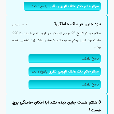
سرکار خانم دکتر عاطفه الهویی نظری
پاسخ دادند.
نبود جنین در ساک حاملگی؟
۷ سال پیش
سلام من تو تاریخ 25 بهمن ازمایش بارداری دادم با عدد بتا 220
مثبت بود امروز رفتم سونو دادم کیسه و ساک زرد تشکیل شده
بود و...
پاسخ دادند.
سرکار خانم دکتر عاطفه الهویی نظری
پاسخ دادند.
پاسخ دادند.
8 هفتم هست جنین دیده نشد ایا امکان حاملگی پوچ
هست؟