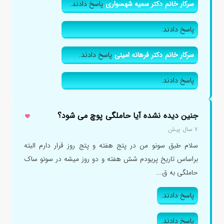
سرکار خانم دکتر سمیه شهسواری
پاسخ دادند.
پاسخ دادند.
سرکار خانم دکتر فرهانه امینی
پاسخ دادند.
پاسخ دادند.
جنین دیده نشده آیا حاملگی پوچ می شود؟
۷ سال پیش
سلام طبق سونو من در پتج هفته و پتج روز قرار دارم البته
براساس تاریخ پریودم شش هفته و دو روز میشه در سونو ساک
حاملگی به ق...
پاسخ دادند.
پاسخ دادند.