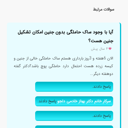
سوالات مرتبط
آیا با وجود ساک حاملگی بدون جنین امکان تشکیل
جنین هست؟
۴ سال پیش
الان 6هفته و 3روز بارداری هستم ساک حاملگی خالی از جنین و
کیسه زرده هست احتمال دارد حاملگی پوچ باشد؟دکتر گفته
دوهفته دیگر...
پاسخ دادند.
سرکار خانم دکتر بهناز خادمی دلجو
پاسخ دادند.
پاسخ دادند.