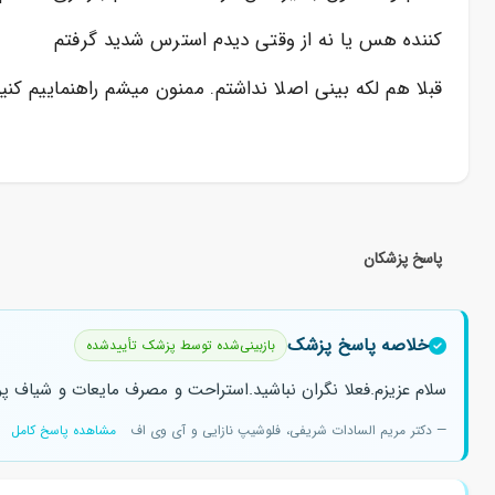
کننده هس یا نه از وقتی دیدم استرس شدید گرفتم
قبلا هم لکه بینی اصلا نداشتم. ممنون میشم راهنماییم کنی
پاسخ پزشکان
خلاصه پاسخ پزشک
بازبینی‌شده توسط پزشک تأییدشده
سلام عزیزم.فعلا نگران نباشید.استراحت و مصرف مایعات و شیاف پر
— دکتر مریم السادات شریفی، فلوشیپ نازایی و آی وی اف
مشاهده پاسخ کامل