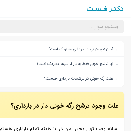
آیا ترشح خونی در بارداری خطرناک است؟
آیا ترشح خونی فقط یه بار از سینه خطرناک است؟
علت رگه خونی در ترشحات بارداری چیست؟
علت وجود ترشح رگه خونی دار در بارداری؟
سلام وقت تون بخیر. من در ۱۰ 