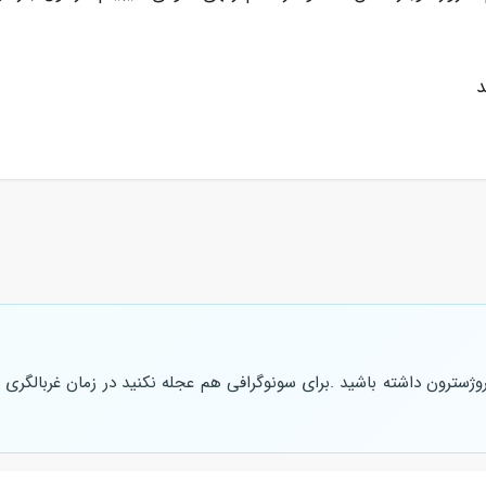
د
وژسترون داشته باشید .برای سونوگرافی هم عجله نکنید در زمان غربالگری