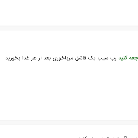
جعه کنید
رب سیب یک قاشق مرباخوری بعد از هر غذا بخورید