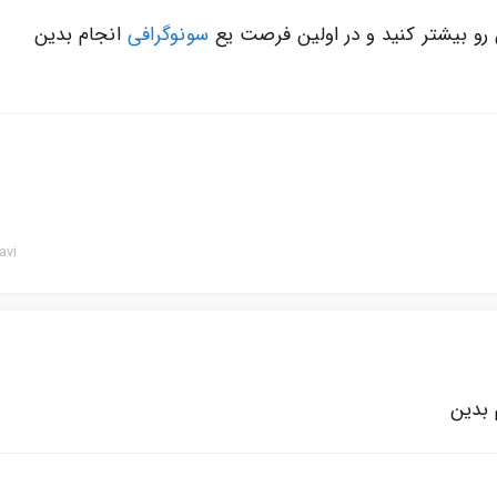
رو بیشتر کنید و در اولین فرصت یع
سونوگرافی
انجام بدین
avi
 بدین