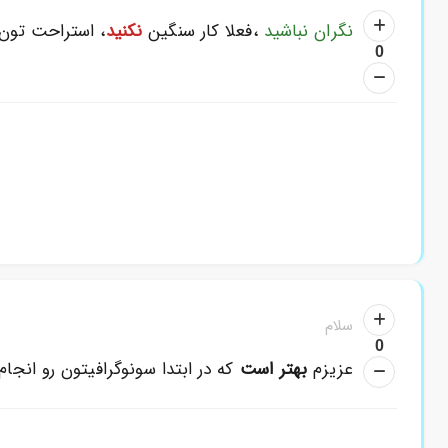
نگران نباشید
،فعلا کار سنگین
نکنید
، استراحت تون 
0
سلام
0
عزیزم
بهتر است
که در ابتدا سونوگرافیتون رو انجام