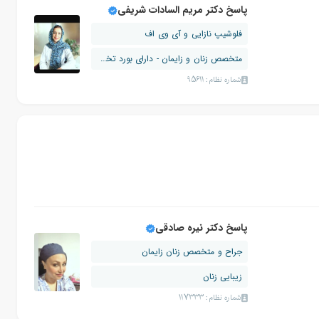
پاسخ دکتر مریم السادات شریفی
فلوشیپ نازایی و آی وی اف
متخصص زنان و زایمان - دارای بورد تخصصی
شماره نظام: 95611
پاسخ دکتر نیره صادقی
جراح و متخصص زنان زایمان
زیبایی زنان
شماره نظام: 117333