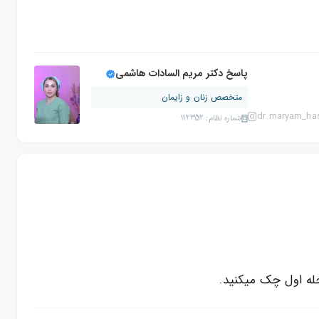
پاسخ دکتر مریم السادات هاشمی
متخصص زنان و زایمان
dr.maryam_ha
شماره نظام: 112352
ه اول چک میکنید.