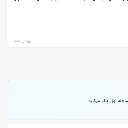
15 تیر 1404
 مرحله اول چک میکنید.