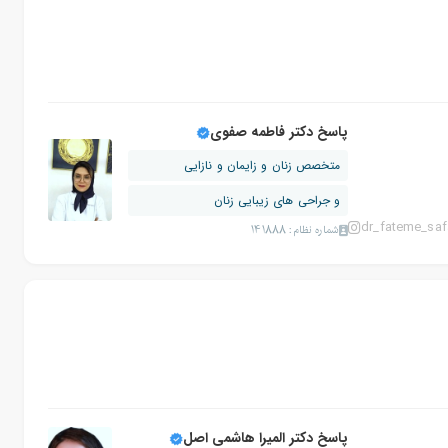
پاسخ دکتر فاطمه صفوی
متخصص زنان و زایمان و نازایی
و جراحی های زیبایی زنان
dr_fateme_saf
شماره نظام: 141888
پاسخ دکتر المیرا هاشمی اصل