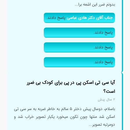
بدونم ضرر این اشعه برا...
جناب آقای دکتر هادی عباسی
پاسخ دادند.
پاسخ دادند.
پاسخ دادند.
پاسخ دادند.
آیا سی تی اسکن پی در پی برای کودک بی ضرر
است؟
۲ سال پیش
باسلام، دوسال پیش دختر ۵ سالم به خاطر ضربه به سر سی تی
اسکن شد منتها چون تکون میخورد یکبار تصویر خراب شد و
دومرتبه تصویر...