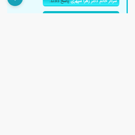
سرکار خانم دکتر زهرا سپهری
پاسخ دادند.
سرکار خانم دکتر فاطمه خطاوی
پاسخ دادند.
پاسخ دادند.
پاسخ دادند.
علت ابتلا به اگزما بعد از انجام ام ار ای با تزریق
چیست؟
۴ سال پیش
سلام ام ار ای برام تجویز شده با ماده کنتراست،من سابقه اگزما
دارم و الانم روی صورتم مقداری زده،این ام ار ای با تزریق برام...
پاسخ دادند.
پاسخ دادند.