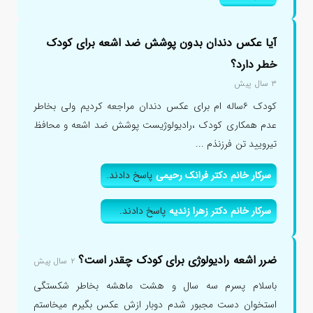
آیا عکس دندان بدون پوشش ضد اشعه برای کودک
خطر دارد؟
۳ سال پیش
کودک ۶ساله ام برای عکس دندان مراجعه کردیم ولی بخاطر
عدم همکاری کودک ،رادیولوژیست پوشش ضد اشعه و محافظ
تیرویید تن فرزنذم ...
سرکار خانم دکتر فرانک رحیمی
پاسخ دادند.
سرکار خانم دکتر زهرا زندیه
پاسخ دادند.
ضرر اشعه رادیولوژی برای کودک چقدر است؟
۲ سال پیش
باسلام پسرم سه سال و هشت ماهشه بخاطر شکستگی
استخوان دست مجبور شدم دوبار ازش عکس بگیرم میخاستم