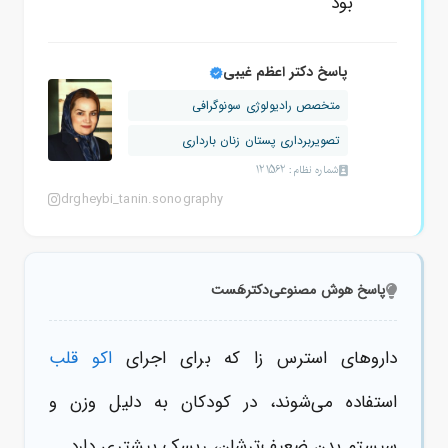
بود
پاسخ دکتر اعظم غیبی
متخصص رادیولوژی سونوگرافی
تصویربرداری پستان زنان بارداری
شماره نظام: 121562
drgheybi_tanin.sonography
پاسخ هوش مصنوعی
دکترهَست
داروهای استرس زا که برای اجرای
اکو قلب
استفاده می‌شوند، در کودکان به دلیل وزن و
سیستم بدن ضعیف‌ترشان، ریسک بیشتری دارد.