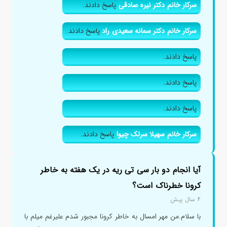
سرکار خانم دکتر نیره صادقی
پاسخ دادند.
سرکار خانم دکتر سمانه سعیدی راد
پاسخ دادند.
پاسخ دادند.
پاسخ دادند.
پاسخ دادند.
سرکار خانم سهیلا سرلک چیوا
پاسخ دادند.
آیا انجام دو بار سی تی ریه در یک هفته به خاطر
کرونا خطرناک است؟
۴ سال پیش
با سلام.من مهر امسال به خاطر کرونا مجبور شدم علیرغم میلم با