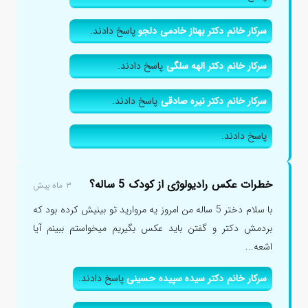
سرکار خانم دکتر بهناز خادمی دلجو
پاسخ دادند.
سرکار خانم دکتر الهه سلگی
پاسخ دادند.
سرکار خانم دکتر نیره صادقی
پاسخ دادند.
پاسخ دادند.
خطرات عکس رادیولوژی از کودک 5 ساله؟
۳ ماه پیش
با سلام دختر 5 ساله من امروز یه مروارید تو بینیش کرده بود که
بردمش دکتر و گفتن باید عکس بگیریم میخواستم ببینم آیا
اشعه...
سرکار خانم دکتر سیده سپیده حسینی
پاسخ دادند.