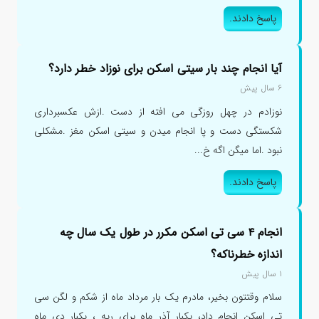
پاسخ دادند.
آیا انجام چند بار سیتی اسکن برای نوزاد خطر دارد؟
۶ سال پیش
نوزادم در چهل روزگی می افته از دست .ازش عکسبرداری
شکستگی دست و پا انجام میدن و سیتی اسکن مغز .مشکلی
نبود .اما میگن اگه خ...
پاسخ دادند.
انجام ۴ سی تی اسکن مکرر در طول یک سال چه
اندازه خطرناکه؟
۱ سال پیش
سلام وقتتون بخیر، مادرم یک بار مرداد ماه از شکم و لگن سی
تی اسکن انجام داد، یکبار آذر ماه برای ریه ، یکبار دی ماه