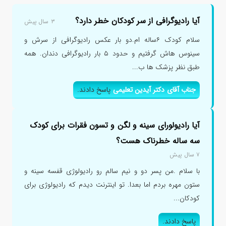
آیا رادیوگرافی از سر کودکان خطر دارد؟
۳ سال پیش
سلام کودک ۶ساله ام.دو بار عکس رادیوگرافی از سرش و
سینوس هاش گرفتیم و حدود ۵ بار رادیوگرافی دندان. همه
طبق نظر پزشک ها ب...
جناب آقای دکتر آیدین تعلیمی
پاسخ دادند.
آیا رادیولورای سینه و لگن و تسون فقرات برای کودک
سه ساله خطرناک هست؟
۷ سال پیش
با سلام .من پسر دو و نیم سالم رو رادیولوژی قفسه سینه و
ستون مهره بردم اما بعدا. تو اینترنت دیدم که رادیولوژی برای
کودکان...
پاسخ دادند.