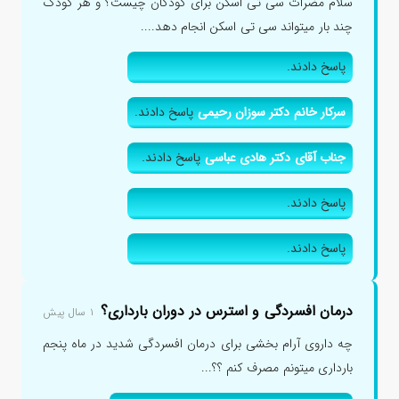
سلام مضرات سی تی اسکن برای کودکان چیست؟ و هر کودک
چند بار میتواند سی تی اسکن انجام دهد....
پاسخ دادند.
سرکار خانم دکتر سوزان رحیمی
پاسخ دادند.
جناب آقای دکتر هادی عباسی
پاسخ دادند.
پاسخ دادند.
پاسخ دادند.
درمان افسردگی و استرس در دوران بارداری؟
۱ سال پیش
چه داروی آرام بخشی برای درمان افسردگی شدید در ماه پنجم
بارداری میتونم مصرف کنم ؟؟...