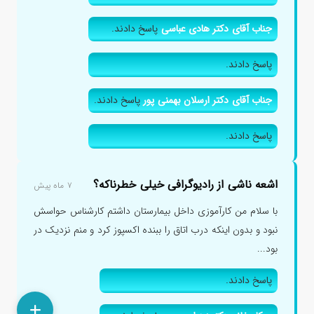
جناب آقای دکتر هادی عباسی
پاسخ دادند.
پاسخ دادند.
جناب آقای دکتر ارسلان بهمنی پور
پاسخ دادند.
پاسخ دادند.
اشعه ناشی از رادیوگرافی خیلی خطرناکه؟
۷ ماه پیش
با سلام من کارآموزی داخل بیمارستان داشتم کارشناس حواسش
نبود و بدون اینکه درب اتاق را ببنده اکسپوز کرد و منم نزدیک در
بود...
پاسخ دادند.