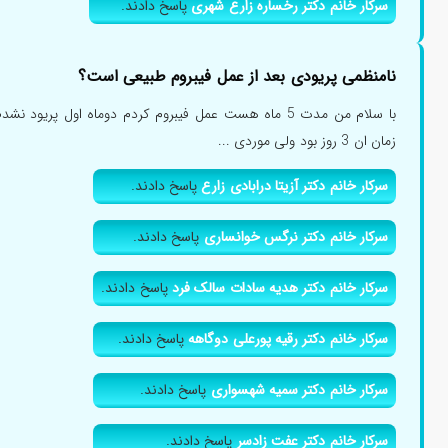
سرکار خانم دکتر رخساره زارع شهری
پاسخ دادند.
نامنظمی پریودی بعد از عمل فیبروم طبیعی است؟
زمان ان 3 روز بود ولی موردی ...
سرکار خانم دکتر آزیتا درابادی زارع
پاسخ دادند.
سرکار خانم دکتر نرگس خوانساری
پاسخ دادند.
سرکار خانم دکتر هدیه سادات سالک فرد
پاسخ دادند.
سرکار خانم دکتر رقیه پورعلی دوگاهه
پاسخ دادند.
سرکار خانم دکتر سمیه شهسواری
پاسخ دادند.
سرکار خانم دکتر عفت زادسر
پاسخ دادند.