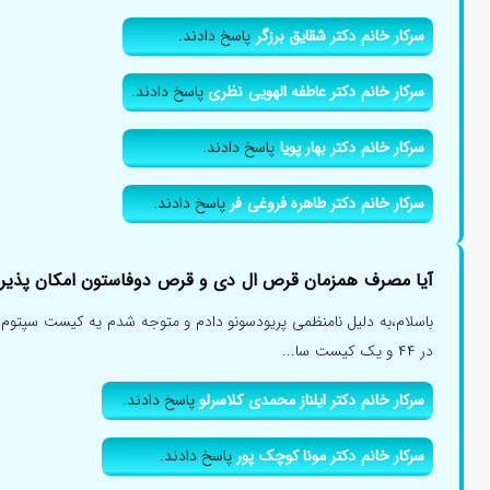
سرکار خانم دکتر شقایق برزگر
پاسخ دادند.
سرکار خانم دکتر عاطفه الهویی نظری
پاسخ دادند.
سرکار خانم دکتر بهار پویا
پاسخ دادند.
سرکار خانم دکتر طاهره فروغی فر
پاسخ دادند.
آیا مصرف همزمان قرص ال دی و قرص دوفاستون امکان پذیر
در ۴۴ و یک کیست سا...
سرکار خانم دکتر ایلناز محمدی کلاسرلو
پاسخ دادند.
سرکار خانم دکتر مونا کوچک پور
پاسخ دادند.