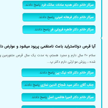
سرکار خانم دکتر هدیه سادات سالک فرد
پاسخ دادند.
سرکار خانم دکتر فرهانه امینی
پاسخ دادند.
سرکار خانم دکتر طاهره فروغی فر
پاسخ دادند.
آیا قرص دوتاستراید باعث نامنظمی پریود میشود و عوارض دار
سلام ۲۰ سال دارم و مجرد هستم، به مدت یک سال قرص متفورمین 
شده ، ریزش مو ارثی دارم دکتر پ...
سرکار خانم دکتر لاله نیک پی
پاسخ دادند.
جناب آقای دکتر سید شجاع الدین نمازی
پاسخ دادند.
سرکار خانم دکتر المیرا هاشمی اصل
پاسخ دادند.