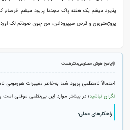
پروژستورون و قرص سیپرودادن، من چون صوذتم لک اورده می
پاسخ هوش مصنوعی
دکترهَست
احتمالاً نامنظمی پریود شما به‌خاطر تغییرات هورمونی 
نگران نباشید
؛ در بیشتر موارد این بی‌نظمی موقتی است و
راهکارهای عملی: