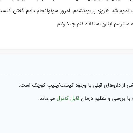
پذیود میشم یک هفته پاک مجددا پریود میشم. قرصام ک تموم شد ۱۲روزه پریودنشد
ترسم اینارو استفاده کنم چیکارکنم
ناشی از داروهای قبلی یا وجود کیست/پلیپ کوچک است.
 با بررسی و تنظیم درمان
قابل کنترل
می‌ماند.