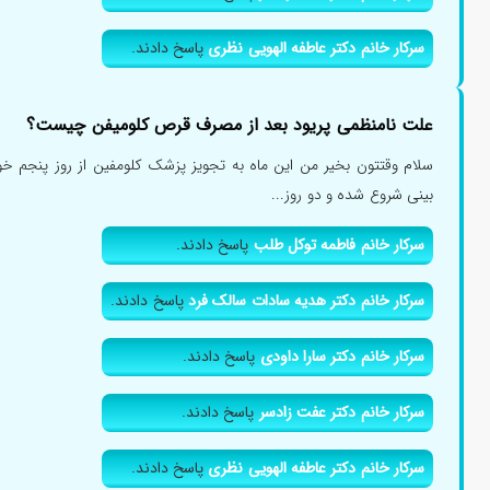
سرکار خانم دکتر عاطفه الهویی نظری
پاسخ دادند.
علت نامنظمی پریود بعد از مصرف قرص کلومیفن چیست؟
سلام وقتتون بخیر من این ماه به تجویز پزشک کلومفین از روز پنجم خو
بینی شروع شده و دو روز...
سرکار خانم فاطمه توکل طلب
پاسخ دادند.
سرکار خانم دکتر هدیه سادات سالک فرد
پاسخ دادند.
سرکار خانم دکتر سارا داودی
پاسخ دادند.
سرکار خانم دکتر عفت زادسر
پاسخ دادند.
سرکار خانم دکتر عاطفه الهویی نظری
پاسخ دادند.