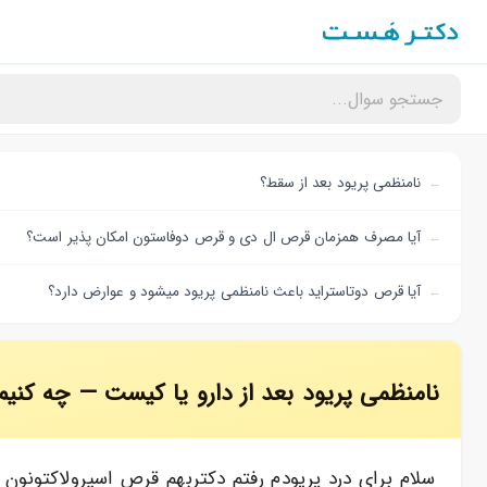
نامنظمی پریود بعد از سقط؟
آیا مصرف همزمان قرص ال دی و قرص دوفاستون امکان پذیر است؟
آیا قرص دوتاستراید باعث نامنظمی پریود میشود و عوارض دارد؟
نامنظمی پریود بعد از دارو یا کیست — چه کنیم