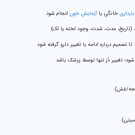
ارداری
خانگی یا
آزمایش خون
انجام شود.
 (تاریخ، مدت، شدت، وجود لخته یا لک).
 تصمیم درباره ادامه یا تغییر دارو گرفته شود.
ود؛ تغییر دُز تنها توسط پزشک باشد.
یجه/غش).
یتی).