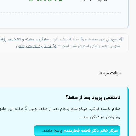
پاسخ‌های این صفحه صرفاً جنبه آموزشی دارد و
جایگزین معاینه و تشخیص پزش
سازمان نظام پزشکی استعلام شده است —
فرآیند تأیید هویت پزشکان
.
سوالات مرتبط
نامنظمی پریود بعد از سقط؟
روز زودتر میاد،الان سه ...
سرکار خانم دکتر فاطمه فخارمقدم
پاسخ دادند.