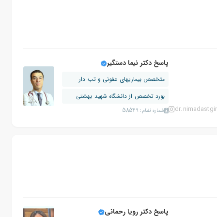
پاسخ دکتر نیما دستگیر
متخصص بیماریهای عفونی و تب دار
بورد تخصص از دانشگاه شهید بهشتی
dr.nimadastgir
شماره نظام: 58549
پاسخ دکتر رویا رحمانی