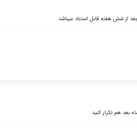
عد از شش هفته قابل استناد میباشد
ه بعد هم تکرار کنید