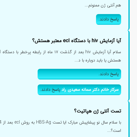
هم آنتی ژن ممنونم...
پاسخ دادند.
آیا آزمایش hiv با دستگاه ecl معتبر هستش؟
هستش یا باید دوباره با د...
پاسخ دادند.
سرکار خانم دکتر سمانه سعیدی راد
پاسخ دادند.
تست آنتی ژن هپاتیت؟
است؟...