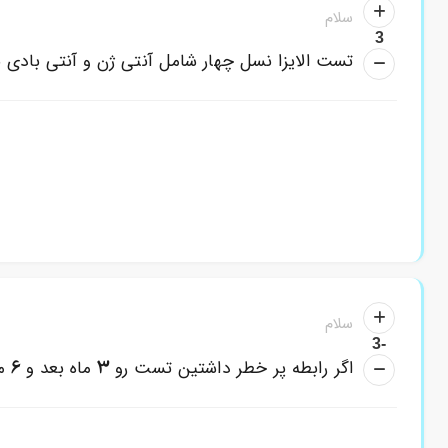
سلام
3
تست الایزا نسل چهار شامل آنتی ژن و آنتی بادی ب
سلام
-3
6
3
اگر رابطه پر خطر داشتین تست رو
ماه بعد و
ما