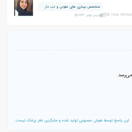
متخصص بیماری های عفونی و تب دار
dr.roya.rahman
شماره نظام: 151974
ی‌رسد.
این پاسخ توسط هوش مصنوعی تولید شده و جایگزین نظر پزشک نیست.