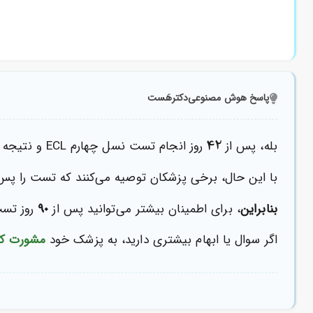
پاسخ هوش مصنوعی
دکترهَست
42
بله، پس از
روز انجام تست نسل چهارم ECL و نتیجه منفی، احتمال قطعی بودن نتیجه وجود دارد.
با این حال، برخی پزشکان توصیه می‌کنند که تست را پس
90
بنابراین
، برای اطمینان بیشتر می‌توانید پس از
روز تست
اگر سوال یا ابهام بیشتری دارید، به پزشک خود
مشورت کن