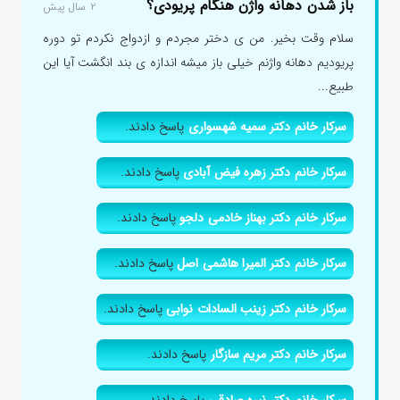
باز شدن دهانه واژن هنگام پریودی؟
۲ سال پیش
سلام وقت بخیر. من ی دختر مجردم و ازدواج نکردم تو دوره
پریودیم دهانه واژنم خیلی باز میشه اندازه ی بند انگشت آیا این
طبیع...
سرکار خانم دکتر سمیه شهسواری
پاسخ دادند.
سرکار خانم دکتر زهره فیض آبادی
پاسخ دادند.
سرکار خانم دکتر بهناز خادمی دلجو
پاسخ دادند.
سرکار خانم دکتر المیرا هاشمی اصل
پاسخ دادند.
سرکار خانم دکتر زینب السادات نوابی
پاسخ دادند.
سرکار خانم دکتر مریم سازگار
پاسخ دادند.