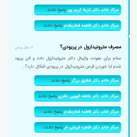
سرکار خانم دکتر نازیلا کریم پور
پاسخ دادند.
سرکار خانم دکتر فاطمه فخارمقدم
پاسخ دادند.
مصرف مترونیدازول در پریودی؟
۷ سال پیش
سلام برای عفونت واژینال دکتر مترونیدازول داده و الن پریود
شدم ایا خوردن قرص مترونیدازول در پریودی اشکال دارد؟...
سرکار خانم دکتر شقایق برزگر
پاسخ دادند.
سرکار خانم دکتر عاطفه الهویی نظری
پاسخ دادند.
سرکار خانم دکتر فاطمه فخارمقدم
پاسخ دادند.
سرکار خانم دکتر طاهره فروغی فر
پاسخ دادند.