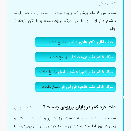
۲ سال پیش
سلام من ۶ ماه پیش که پریود بودم از عقب با نامزدم رابطه
داشتم و از اون روز تا الان دیگه پریود نشدم و تا الان رابطه از
جلو...
جناب آقای دکتر هادی عباسی
پاسخ دادند.
سرکار خانم دکتر نیره صادقی
پاسخ دادند.
سرکار خانم دکتر المیرا هاشمی اصل
پاسخ دادند.
سرکار خانم دکتر طاهره فروغی فر
پاسخ دادند.
علت درد کمر در پایان پریودی چیست؟
۵ سال پیش
سلام من حدود یه ساله درست روز اخر پریود کمر درد میشم و
یکی دو روز ادامه داره دردش مشابه درد روزای اول پریودیه، ایا