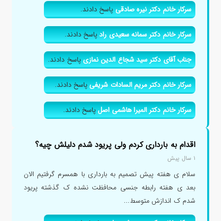
سرکار خانم دکتر نیره صادقی
پاسخ دادند.
سرکار خانم دکتر سمانه سعیدی راد
پاسخ دادند.
جناب آقای دکتر سید شجاع الدین نمازی
پاسخ دادند.
سرکار خانم دکتر مریم السادات شریفی
پاسخ دادند.
سرکار خانم دکتر المیرا هاشمی اصل
پاسخ دادند.
اقدام به بارداری کردم ولی پریود شدم دلیلش چیه؟
۱ سال پیش
سلام ی هفته پیش تصمیم به بارداری با همسرم گرفتیم الان
بعد ی هفته رابطه جنسی محافظت نشده ک گذشته پریود
شدم ک اندازش متوسط...