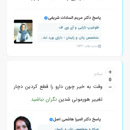
پاسخ دکتر مریم السادات شریفی
فلوشیپ نازایی و آی وی اف
متخصص زنان و زایمان - دارای بورد تخصصی
شماره نظام: 95611
سلام
0
وقت به خیر چون دارو را قطع کردین دچار
تغییر هورمونی شدین
نگران نباشید
پاسخ دکتر المیرا هاشمی اصل
جراح و متخصص زنان و زایمان