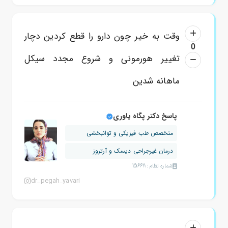
وقت به خیر چون دارو را قطع کردین دچار
0
تغییر هورمونی و شروع مجدد سیکل
ماهانه شدین
پاسخ دکتر پگاه یاوری
متخصص طب فیزیکی و توانبخشی
درمان غیرجراحی دیسک و آرتروز
شماره نظام: 156611
dr_pegah_yavari