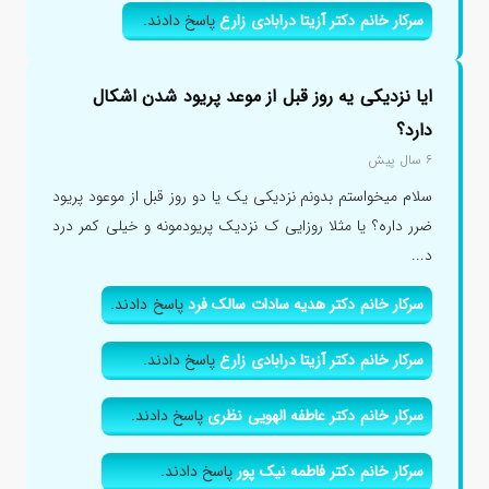
سرکار خانم دکتر آزیتا درابادی زارع
پاسخ دادند.
ایا نزدیکی یه روز قبل از موعد پریود شدن اشکال
دارد؟
۶ سال پیش
سلام میخواستم بدونم نزدیکی یک یا دو روز قبل از موعود پریود
ضرر داره؟ یا مثلا روزایی ک نزدیک پریودمونه و خیلی کمر درد
د...
سرکار خانم دکتر هدیه سادات سالک فرد
پاسخ دادند.
سرکار خانم دکتر آزیتا درابادی زارع
پاسخ دادند.
سرکار خانم دکتر عاطفه الهویی نظری
پاسخ دادند.
سرکار خانم دکتر فاطمه نیک پور
پاسخ دادند.