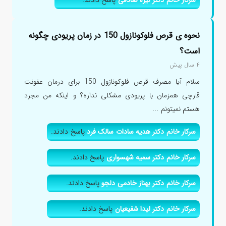
سرکار خانم دکتر نیره صادقی
پاسخ دادند.
نحوه ی قرص فلوکونازول 150 در زمان پریودی چگونه
است؟
۴ سال پیش
سلام آیا مصرف قرص فلوکونازول 150 برای درمان عفونت
قارچی همزمان با پریودی مشکلی نداره؟ و اینکه من مجرد
هستم نمیتونم ...
سرکار خانم دکتر هدیه سادات سالک فرد
پاسخ دادند.
سرکار خانم دکتر سمیه شهسواری
پاسخ دادند.
سرکار خانم دکتر بهناز خادمی دلجو
پاسخ دادند.
سرکار خانم دکتر لیدا شفیعیان
پاسخ دادند.