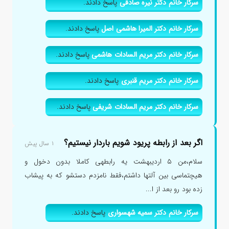
سرکار خانم دکتر نیره صادقی
پاسخ دادند.
سرکار خانم دکتر المیرا هاشمی اصل
پاسخ دادند.
سرکار خانم دکتر مریم السادات هاشمی
پاسخ دادند.
سرکار خانم دکتر مریم قنبری
پاسخ دادند.
سرکار خانم دکتر مریم السادات شریفی
پاسخ دادند.
اگر بعد از رابطه پریود شویم باردار نیستیم؟
۱ سال پیش
سلام،من ۵ اردیبهشت یه رابطهی کاملا بدون دخول و
هیچتماسی بین آلتها داشتم،فقط نامزدم دستشو که به پیشاب
زده بود رو بعد از ا...
سرکار خانم دکتر سمیه شهسواری
پاسخ دادند.