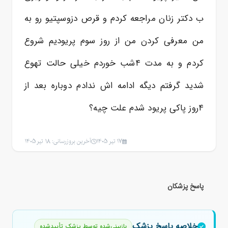
ب دکتر زنان مراجعه کردم و قرص دزوسپتیو رو به
من معرفی کردن من از روز سوم پریودیم شروع
کردم و به مدت ۴شب خوردم خیلی حالت تهوع
شدید گرفتم دیگه ادامه اش ندادم دوباره بعد از
۴روز پاکی پریود شدم علت چیه؟
17 تیر 1405
آخرین بروزرسانی: 18 تیر 1405
پاسخ پزشکان
خلاصه پاسخ پزشک
بازبینی‌شده توسط پزشک تأییدشده