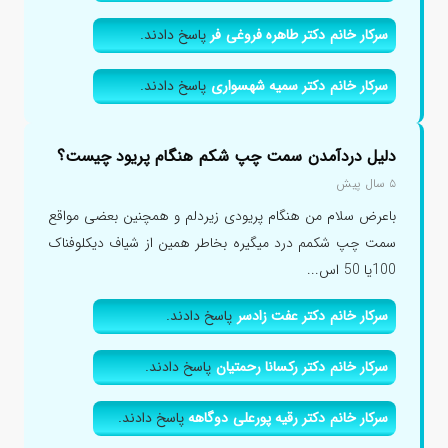
سرکار خانم دکتر طاهره فروغی فر
پاسخ دادند.
سرکار خانم دکتر سمیه شهسواری
پاسخ دادند.
دلیل دردآمدن سمت چپ شکم هنگام پریود چیست؟
۵ سال پیش
باعرض سلام من هنگام پریودی زیردلم و همچنین بعضی مواقع
سمت چپ شکمم درد میگیره بخاطر همین از شیاف دیکلوفناک
100یا 50 اس...
سرکار خانم دکتر عفت زادسر
پاسخ دادند.
سرکار خانم دکتر رکسانا رحمتیان
پاسخ دادند.
سرکار خانم دکتر رقیه پورعلی دوگاهه
پاسخ دادند.