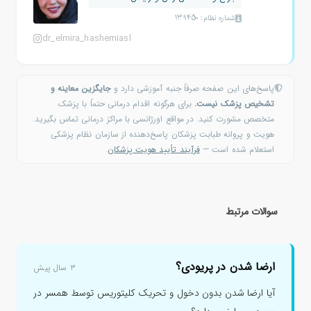
شماره نظام: 139450
dr_elmira_hashemiasl
پاسخ‌های این صفحه صرفاً جنبه آموزشی دارد و
جایگزین معاینه و
تشخیص پزشک نیست.
برای هرگونه اقدام درمانی حتماً با پزشک
متخصص مشورت کنید. در مواقع اورژانسی با مراکز درمانی تماس بگیرید.
هویت و پروانه طبابت پزشکان پاسخ‌دهنده از سازمان نظام پزشکی
استعلام شده است —
فرآیند تأیید هویت پزشکان
.
سوالات مرتبط
ارضا شدن در پریودی؟
۳ سال پیش
آیا ارضا شدن بدون دخول و تحریک کلیتوریس توسط همسر در