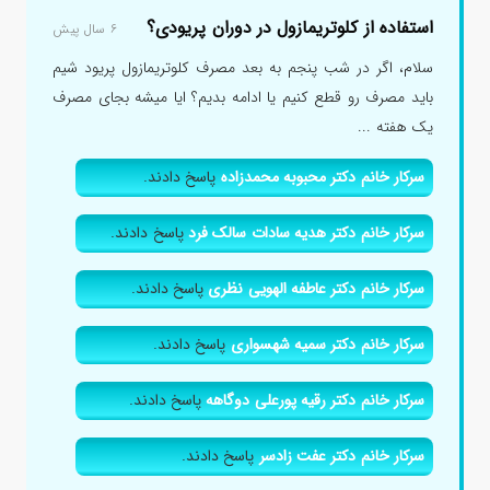
استفاده از کلوتریمازول در دوران پریودی؟
۶ سال پیش
سلام، اگر در شب پنجم به بعد مصرف کلوتریمازول پریود شیم
باید مصرف رو قطع کنیم یا ادامه بدیم؟ ایا میشه بجای مصرف
یک هفته ...
سرکار خانم دکتر محبوبه محمدزاده
پاسخ دادند.
سرکار خانم دکتر هدیه سادات سالک فرد
پاسخ دادند.
سرکار خانم دکتر عاطفه الهویی نظری
پاسخ دادند.
سرکار خانم دکتر سمیه شهسواری
پاسخ دادند.
سرکار خانم دکتر رقیه پورعلی دوگاهه
پاسخ دادند.
سرکار خانم دکتر عفت زادسر
پاسخ دادند.