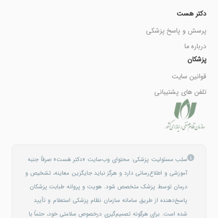
دکتر هست
پرسش و پاسخ پزشکی
درباره ما
پزشکان
قوانین سایت
تلفن های پشتیبانی
سلب مسئولیت پزشکی: محتوای وب‌سایت «دکتر هَست» صرفاً جنبه
آموزشی و اطلاع‌رسانی دارد و هرگز نباید جایگزین معاینه، تشخیص و
درمان توسط پزشک متخصص شود. هویت و پروانه طبابت پزشکان
پاسخ‌دهنده از طریق سامانه سازمان نظام پزشکی استعلام و تأیید
شده است. برای هرگونه تصمیم‌گیری درخصوص سلامتی خود، حتماً با