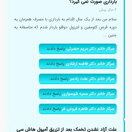
بارداری صورت نمی گیرد؟
۴ سال پیش
سلام من بعد از یک سال اقدام به بارداری با مصرف همزمان یه
دوره قرص کلومفین و لترزول دوقلو باردار شدم که متاسفانه یه
جنین ...
سرکار خانم دکتر مریم حضرتی
پاسخ دادند.
سرکار خانم دکتر فاطمه ارشادی
پاسخ دادند.
سرکار خانم دکتر عفت زادسر
پاسخ دادند.
سرکار خانم دکتر سمیه شهسواری
پاسخ دادند.
سرکار خانم دکتر طاهره فروغی فر
پاسخ دادند.
علت آزاد نشدن تخمک بعد از تزریق آمپول هاش سی