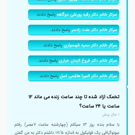
سرکار خانم دکتر رقیه پورعلی دوگاهه
پاسخ دادند.
سرکار خانم دکتر عفت زادسر
پاسخ دادند.
سرکار خانم دکتر سمیه شهسواری
پاسخ دادند.
سرکار خانم دکتر فروغ الزمان جباری
پاسخ دادند.
سرکار خانم دکتر المیرا هاشمی اصل
پاسخ دادند.
تخمک ازاد شده تا چند ساعت زنده می ماند ۱۲
ساعت یا ۲۴ ساعت؟
۱ سال پیش
با سلام بنده روز ۱۳ سیکلم (چهارشنبه ساعت ۷عصر) رفتم
سونوگرافی یک فولیکول به اندازه ۱۷/۵ داشتم دکتر به من گفتن