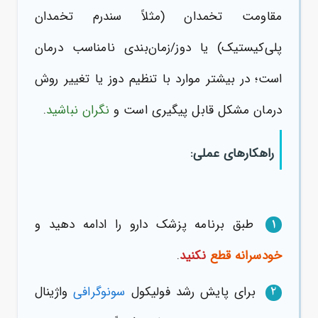
مقاومت تخمدان (مثلاً سندرم تخمدان
پلی‌کیستیک) یا دوز/زمان‌بندی نامناسب درمان
است؛ در بیشتر موارد با تنظیم دوز یا تغییر روش
درمان مشکل قابل پیگیری است و
نگران نباشید
.
راهکارهای عملی:
طبق برنامه پزشک دارو را ادامه دهید و
1
خودسرانه قطع
نکنید
.
برای پایش رشد فولیکول
سونوگرافی
واژینال
2