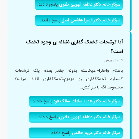
سرکار خانم دکتر عاطفه الهویی نظری
پاسخ دادند.
سرکار خانم دکتر المیرا هاشمی اصل
پاسخ دادند.
آیا ترشحات تخمک گذاری نشانه ی وجود تخمک
است؟
۵ سال پیش
باسلام واحترام.میخاستم بدونم چقدر بعده اینکه ترشحات
کشداره تخمکگذاری رو دیدیم،تخمکگذاری اتفاق میفته؟
مخصوصا اگه با تیر کش...
سرکار خانم دکتر هدیه سادات سالک فرد
پاسخ دادند.
سرکار خانم دکتر عاطفه الهویی نظری
پاسخ دادند.
سرکار خانم دکتر مریم حاتمی
پاسخ دادند.