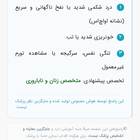
درد شکمی شدید یا نفخ ناگهانی و سریع
1
(نشانه او‌اچ‌اس).
خونریزی شدید یا تب.
2
تنگی نفس، سرگیجه یا مشاهده تورم
3
غیرمعمول.
تخصص پیشنهادی:
متخصص زنان و ناباروری
این پاسخ توسط هوش مصنوعی تولید شده و جایگزین نظر پزشک
نیست.
پاسخ‌های این صفحه صرفاً جنبه آموزشی دارد و
جایگزین معاینه و
تشخیص پزشک نیست.
برای هرگونه اقدام درمانی حتماً با پزشک