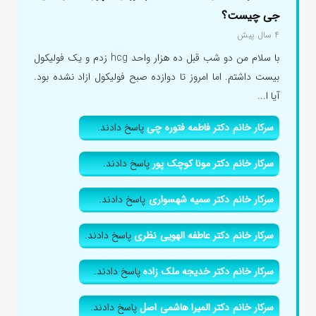
جی چیست؟
۴ سال پیش
با سلام من دو شب قبل ده هزار واحد hcg زدم و یک فولیکول
بیست داشتم. اما امروز تا دوازده صبح فولیکول ازاد نشده بود.
آیا ا...
سرکار خانم دکتر فاطمه فتوره چی
پاسخ دادند.
سرکار خانم دکتر مونا کوچک پور
پاسخ دادند.
سرکار خانم دکتر سمیه شهسواری
پاسخ دادند.
سرکار خانم دکتر عاطفه الهویی نظری
پاسخ دادند.
سرکار خانم دکتر خدیجه ملک زاده
پاسخ دادند.
سرکار خانم دکتر المیرا هاشمی اصل
پاسخ دادند.