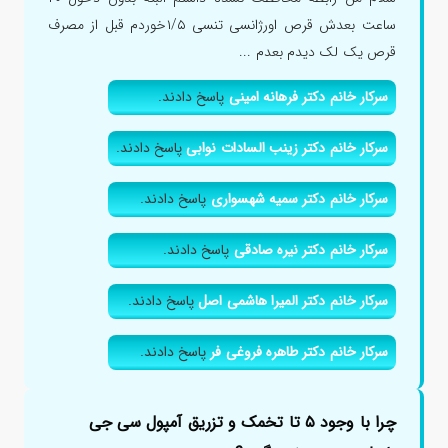
ساعت بعدش قرص اورژانسی تنسی ۱/۵خوردم قبل از مصرف
قرص یک لک دیدم بعدم ...
سرکار خانم دکتر فرهانه امینی
پاسخ دادند.
سرکار خانم دکتر زینب السادات نوابی
پاسخ دادند.
سرکار خانم دکتر سمیه شهسواری
پاسخ دادند.
سرکار خانم دکتر نیره صادقی
پاسخ دادند.
سرکار خانم دکتر المیرا هاشمی اصل
پاسخ دادند.
سرکار خانم دکتر طاهره فروغی فر
پاسخ دادند.
چرا با وجود ۵ تا تخمک و تزریق آمپول سی جی