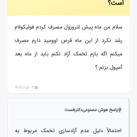
است؟
سلام من ماه پیش لتروزول مصرف کردم فولیکولام
رشد نکرد از این ماه قرص اوومید دارم مصرف
میکنم اگه بازم تخمک آزاد نکنم باید از ماه بعد
آمپول بزنم ؟
13 خرداد 1405
پاسخ هوش مصنوعی
دکترهَست
احتمالاً دلیل عدم آزادسازی تخمک مربوط به