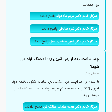
روز جمعه...
سرکار خانم دکتر مریم دادخواه
پاسخ دادند.
سرکار خانم دکتر نیره صادقی
پاسخ دادند.
سرکار خانم دکتر المیرا هاشمی اصل
پاسخ دادند.
چند ساعت بعد از زدن آمپول hcg تخمک آزاد می
شود؟
۵ سال پیش
با سلام و احترام.... من امشب3دی ساعت 22و30دقیقه دوتا
آمپول hcg زدم و میخواستم بپرسم چند ساعت بعد تخمک آزاد
میشه؟ وچند رو...
سرکار خانم دکتر هدیه سادات سالک فرد
پاسخ دادند.