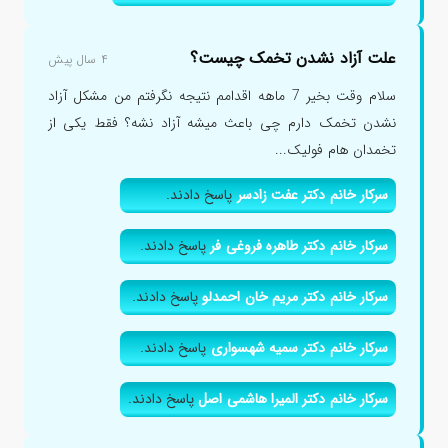
علت آزاد نشدن تخمک چیست؟
۴ سال پیش
سلام وقت بخیر 7 ماهه اقدامم نتیجه نگرفتم من مشکل آزاد
نشدن تخمک دارم چی باعث میشه آزاد نشه؟ فقط یکی از
تخمدان هام فولیک...
سرکار خانم دکتر عفت زادسر
پاسخ دادند.
سرکار خانم دکتر طاهره فروغی فر
پاسخ دادند.
سرکار خانم دکتر مریم خان احمدلو
پاسخ دادند.
سرکار خانم دکتر سمیه شهسواری
پاسخ دادند.
سرکار خانم دکتر المیرا هاشمی اصل
پاسخ دادند.