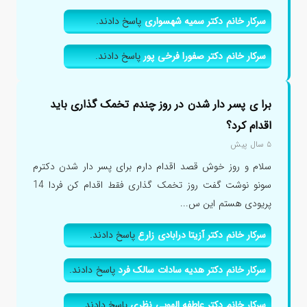
سرکار خانم دکتر سمیه شهسواری
پاسخ دادند.
سرکار خانم دکتر صفورا فرخی پور
پاسخ دادند.
برا ی پسر دار شدن در روز چندم تخمک گذاری باید
اقدام کرد؟
۵ سال پیش
سلام و روز خوش قصد اقدام دارم برای پسر دار شدن دکترم
سونو نوشت گفت روز تخمک گذاری فقط اقدام کن فردا 14
پریودی هستم این س...
سرکار خانم دکتر آزیتا درابادی زارع
پاسخ دادند.
سرکار خانم دکتر هدیه سادات سالک فرد
پاسخ دادند.
سرکار خانم دکتر عاطفه الهویی نظری
پاسخ دادند.