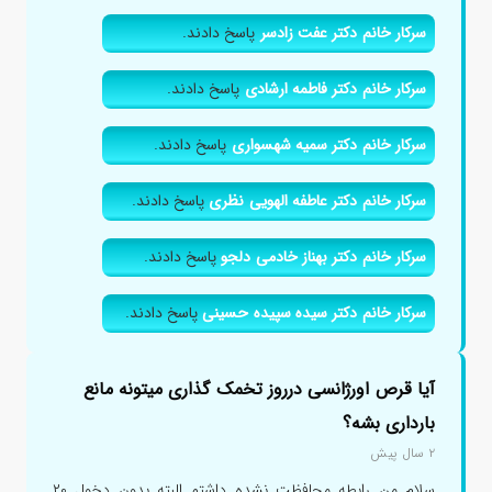
سرکار خانم دکتر عفت زادسر
پاسخ دادند.
سرکار خانم دکتر فاطمه ارشادی
پاسخ دادند.
سرکار خانم دکتر سمیه شهسواری
پاسخ دادند.
سرکار خانم دکتر عاطفه الهویی نظری
پاسخ دادند.
سرکار خانم دکتر بهناز خادمی دلجو
پاسخ دادند.
سرکار خانم دکتر سیده سپیده حسینی
پاسخ دادند.
آیا قرص اورژانسی درروز تخمک گذاری میتونه مانع
بارداری بشه؟
۲ سال پیش
سلام من رابطه محافظت نشده داشتم البته بدون دخول ۲۰