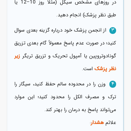
در روزهای مشخص سیکل (مثلاً روز 10–12 یا
طبق نظر پزشک) انجام دهید.
از انجمن پزشک خود درباره گزینه بعدی سوال
3
کنید؛ در صورت عدم پاسخ معمولاً گام بعدی تزریق
گونادوتروپین یا آمپول تحریک و تزریق تریگر
زیر
نظر پزشک
است.
وزن را در محدوده سالم حفظ کنید، سیگار را
4
ترک و مصرف الکل را محدود کنید؛ این موارد
می‌تواند پاسخ به درمان را بهتر کند.
علائم
هشدار
: