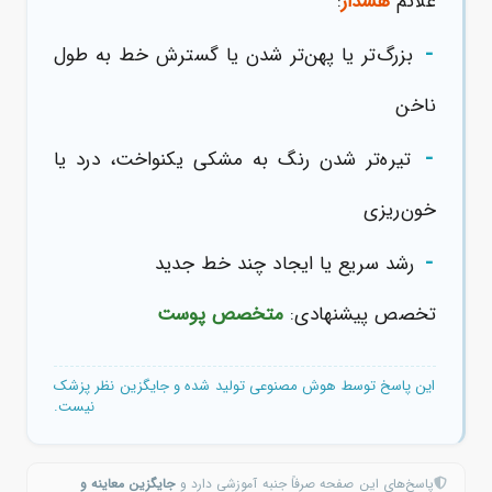
علائم
هشدار
:
-
بزرگ‌تر یا پهن‌تر شدن یا گسترش خط به طول
ناخن
-
تیره‌تر شدن رنگ به مشکی یکنواخت، درد یا
خون‌ریزی
-
رشد سریع یا ایجاد چند خط جدید
تخصص پیشنهادی:
متخصص پوست
این پاسخ توسط هوش مصنوعی تولید شده و جایگزین نظر پزشک
نیست.
پاسخ‌های این صفحه صرفاً جنبه آموزشی دارد و
جایگزین معاینه و