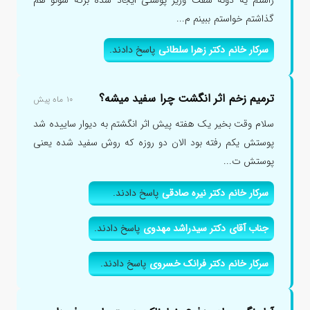
گذاشتم خواستم ببینم م...
سرکار خانم دکتر زهرا سلطانی
پاسخ دادند.
ترمیم زخم اثر انگشت چرا سفید میشه؟
۱۰ ماه پیش
سلام وقت بخیر یک هفته پیش اثر انگشتم به دیوار ساییده شد
پوستش یکم رفته بود الان دو روزه که روش سفید شده یعنی
پوستش ت...
سرکار خانم دکتر نیره صادقی
پاسخ دادند.
جناب آقای دکتر سیدراشد مهدوی
پاسخ دادند.
سرکار خانم دکتر فرانک خسروی
پاسخ دادند.