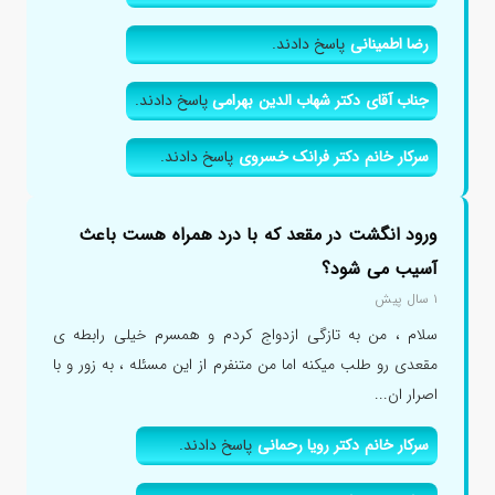
رضا اطمینانی
پاسخ دادند.
جناب آقای دکتر شهاب الدین بهرامی
پاسخ دادند.
سرکار خانم دکتر فرانک خسروی
پاسخ دادند.
ورود انگشت در مقعد که با درد همراه هست باعث
آسیب می شود؟
۱ سال پیش
سلام ، من به تازگی ازدواج کردم و همسرم خیلی رابطه ی
مقعدی رو طلب میکنه اما من متنفرم از این مسئله ، به زور و با
اصرار ان...
سرکار خانم دکتر رویا رحمانی
پاسخ دادند.