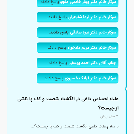
سرکار خانم دکتر بهناز خادمی دلجو
پاسخ دادند.
سرکار خانم دکتر لیدا شفیعیان
پاسخ دادند.
سرکار خانم دکتر نیره صادقی
پاسخ دادند.
سرکار خانم دکتر مریم دادخواه
پاسخ دادند.
جناب آقای دکتر احمد یوسفی
پاسخ دادند.
سرکار خانم دکتر فرانک خسروی
پاسخ دادند.
علت احساس داغی در انگشت شصت و کف پا ناشی
از چیست؟
۳ سال پیش
با سلام.علت داغی انگشت شصت و کف پا چیست؟...