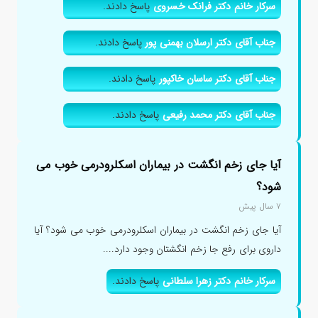
سرکار خانم دکتر فرانک خسروی
پاسخ دادند.
جناب آقای دکتر ارسلان بهمنی پور
پاسخ دادند.
جناب آقای دکتر ساسان خاکپور
پاسخ دادند.
جناب آقای دکتر محمد رفیعی
پاسخ دادند.
آیا جای زخم انگشت در بیماران اسکلرودرمی خوب می
شود؟
۷ سال پیش
آیا جای زخم انگشت در بیماران اسکلرودرمی خوب می شود؟ آیا
داروی برای رفع جا زخم انگشتان وجود دارد....
سرکار خانم دکتر زهرا سلطانی
پاسخ دادند.