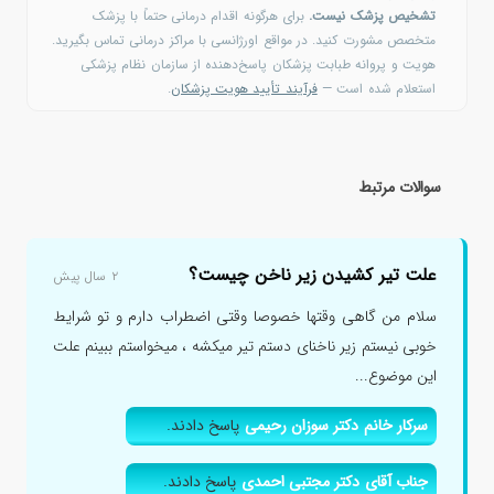
تشخیص پزشک نیست.
برای هرگونه اقدام درمانی حتماً با پزشک
متخصص مشورت کنید. در مواقع اورژانسی با مراکز درمانی تماس بگیرید.
هویت و پروانه طبابت پزشکان پاسخ‌دهنده از سازمان نظام پزشکی
استعلام شده است —
فرآیند تأیید هویت پزشکان
.
سوالات مرتبط
علت تیر کشیدن زیر ناخن چیست؟
۲ سال پیش
سلام من گاهی وقتها خصوصا وقتی اضطراب دارم و تو شرایط
خوبی نیستم زیر ناخنای دستم تیر میکشه ، میخواستم ببینم علت
این موضوع...
سرکار خانم دکتر سوزان رحیمی
پاسخ دادند.
جناب آقای دکتر مجتبی احمدی
پاسخ دادند.