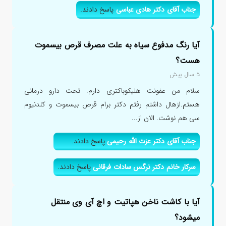
جناب آقای دکتر هادی عباسی
پاسخ دادند.
آیا رنگ مدفوع سیاه به علت مصرف قرص بیسموت
هست؟
۵ سال پیش
سلام من عفونت هلیکوباکتری دارم. تحت دارو درمانی
هستم.ازهال داشتم رفتم دکتر برام قرص بیسموت و کلدنیوم
سی هم نوشت. الان از...
جناب آقای دکتر عزت الله رحیمی
پاسخ دادند.
سرکار خانم دکتر نرگس سادات فرقانی
پاسخ دادند.
آیا با کاشت ناخن هپاتیت و اچ آی وی منتقل
میشود؟