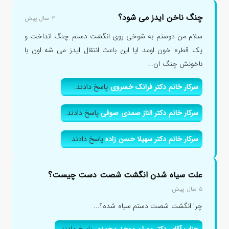
چنگ ناخن ایدز می شود؟
۲ سال پیش
سلام من دوستم به شوخی روی انگشت دستم چنگ انداخت و
یک قطره خون اومد ایا این باعث انتقال ایدز می شه اون با
ناخونش چنگ ان...
سرکار خانم دکتر فرانک خسروی
پاسخ دادند.
سرکار خانم دکتر الناز صمدی صوفی
پاسخ دادند.
سرکار خانم دکتر سهیلا حسن زاده
پاسخ دادند.
علت سیاه شدن انگشت شصت دست چیست؟
۵ سال پیش
چرا انگشت شصت دستم سیاه شده؟...
جناب آقای دکتر مهران موحد محمدی
پاسخ دادند.