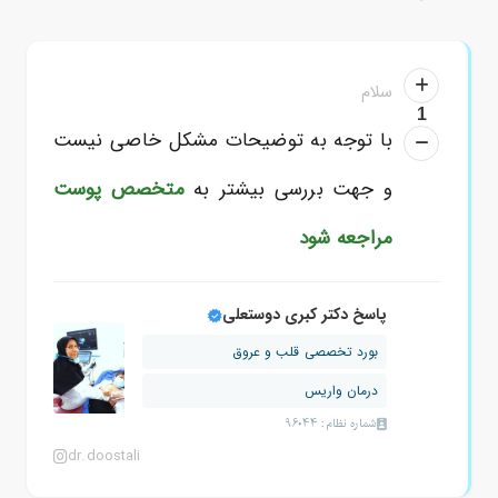
سلام
1
با توجه به توضیحات مشکل خاصی نیست
و جهت بررسی بیشتر به
متخصص پوست
مراجعه شود
پاسخ دکتر کبری دوستعلی
بورد تخصصی قلب و عروق
درمان واریس
شماره نظام: 96044
dr.doostali