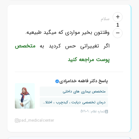
سلام
1
وقتتون بخیر مواردی که میگید طبیعیه.
اگر تغییراتی حس کردید به
متخصص
پوست
مراجعه کنید
پاسخ دکتر فاطمه خدامرادی
متخصص بیماری های داخلی
درمان تخصصی دیابت ، کبدچرب ، اختلالات...
شماره نظام: 51909
pad_medicalcenter