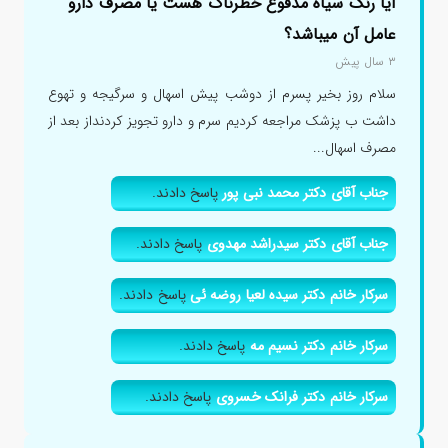
آیا رنگ سیاه مدفوع خطرناک هست یا مصرف دارو
عامل آن میباشد؟
۳ سال پیش
سلام روز بخیر پسرم از دوشب پیش اسهال و سرگیجه و تهوع
داشت ب پزشک مراجعه کردیم سرم و دارو تجویز کردنداز بعد از
مصرف اسهال...
جناب آقای دکتر محمد نبی پور
پاسخ دادند.
جناب آقای دکتر سیدراشد مهدوی
پاسخ دادند.
سرکار خانم دکتر سیده لعیا روضه ئی
پاسخ دادند.
سرکار خانم دکتر نسیم مه
پاسخ دادند.
سرکار خانم دکتر فرانک خسروی
پاسخ دادند.