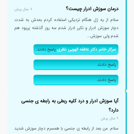
درمان سوزش ادرار چیست؟
۷ سال پیش
سلام از یه ژل هنگام نزدیکی استفاده کردم بعدش به شدت
دچار سوزش ادرار و تکرر ادرار شدم سه روز گذشته پریود هم
شدم ولی سوزش...
سرکار خانم دکتر عاطفه الهویی نظری
پاسخ دادند.
پاسخ دادند.
پاسخ دادند.
آیا سوزش ادرار و درد کلیه ربطی به رابطه ی جنسی
دارد؟
۹ سال پیش
سلام. من بعد از رابطه ی جنسی با همسرم دچار سوزش شدید