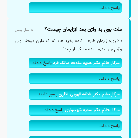
پاسخ دادند.
علت بوی بد واژن بعد اززایمان چیست؟
۵ سال پیش
25 روزه زایمان طبیعی کردم بخیه هام کم کم دارن میوفتن ولی
واژنم بوی بدی میده مشکل از چیه؟...
سرکار خانم دکتر هدیه سادات سالک فرد
پاسخ دادند.
پاسخ دادند.
سرکار خانم دکتر عاطفه الهویی نظری
پاسخ دادند.
سرکار خانم دکتر سمیه شهسواری
پاسخ دادند.
پاسخ دادند.