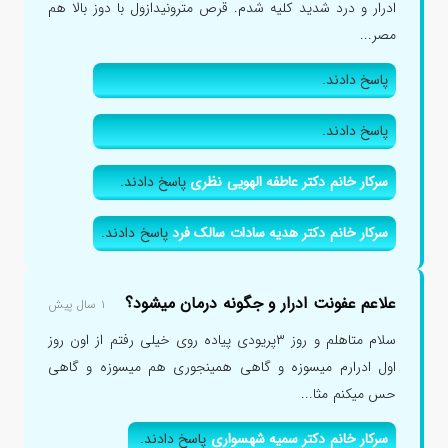
ادرار و درد شدید کلیه شدم. قرص مترونیدازول با دوز بالا هم
مصر...
پاسخ دادند.
پاسخ دادند.
سرکار خانم دکتر عاطفه الهویی نظری
پاسخ دادند.
سرکار خانم دکتر هدیه سادات سالک فرد
پاسخ دادند.
علاعم عفونت ادرار و جگونه درمان میشود؟
۱ سال پیش
سلام متاهلم و روز ۳پریودی پیاده روی خیلی رفتم از اون روز
اول ادرارم میسوزه و گاهی همینجوری هم میسوزه و گاهی
حس میکنم مثا...
سرکار خانم دکتر سمیه شهسواری
پاسخ دادند.