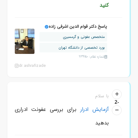
کنید
پاسخ دکتر قوام الدین اشرفی زاده
متخصص عفونی و گرمسیری
بورد تخصصی از دانشگاه تهران
شماره نظام: 113680
dr.ashrafizade
با سلام
-2
آزمایش ادرار
برای بررسی عفونت ادراری
بدهید