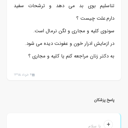
تناسلیم بوی بد می دهد و ترشحات سفید
دارم.علت چیست ؟
سونوی کلیه و مجاری و لگن نرمال است.
در ازمایش ادرار خون و عفونت دیده می شود.
به دکتر زنان مراجعه کنم یا کلیه و مجاری ؟
4 خرداد 1398
پاسخ پزشکان
با سلام