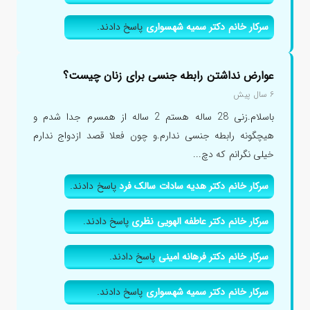
سرکار خانم دکتر سمیه شهسواری
پاسخ دادند.
عوارض نداشتن رابطه جنسی برای زنان چیست؟
۶ سال پیش
باسلام.زنی 28 ساله هستم 2 ساله از همسرم جدا شدم و
هیچگونه رابطه جنسی ندارم.و چون فعلا قصد ازدواج ندارم
خیلی نگرانم که دچ...
سرکار خانم دکتر هدیه سادات سالک فرد
پاسخ دادند.
سرکار خانم دکتر عاطفه الهویی نظری
پاسخ دادند.
سرکار خانم دکتر فرهانه امینی
پاسخ دادند.
سرکار خانم دکتر سمیه شهسواری
پاسخ دادند.