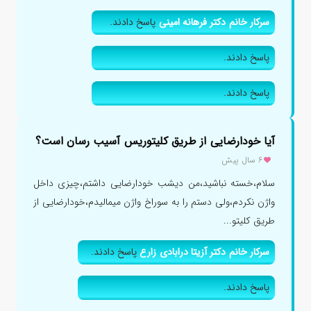
سرکار خانم دکتر فرهانه امینی
پاسخ دادند.
پاسخ دادند.
پاسخ دادند.
آیا خودارضایی از طریق کلیتوریس آسیب رسان است؟
۶ سال پیش
سلام،خسته نباشید،من دیشب خودارضایی داشتم،چیزی داخل
واژن نکردم،ولی دستم را به سوراخ واژن میمالیدم،خودارضایی از
طریق کلیتو...
سرکار خانم دکتر آزیتا درابادی زارع
پاسخ دادند.
پاسخ دادند.