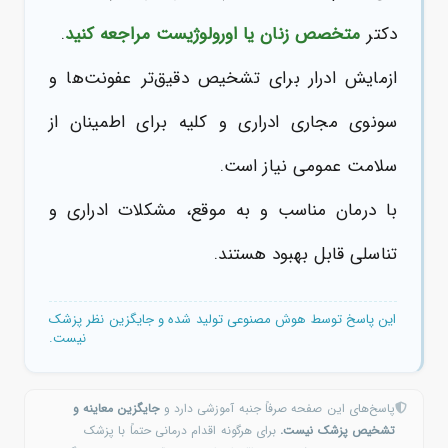
دکتر
متخصص زنان یا
اورولوژیست
مراجعه کنید
.
ازمایش ادرار برای تشخیص دقیق‌تر عفونت‌ها و
سونوی مجاری ادراری و کلیه برای اطمینان از
سلامت عمومی نیاز است.
با درمان مناسب و به موقع، مشکلات ادراری و
تناسلی قابل بهبود هستند.
این پاسخ توسط هوش مصنوعی تولید شده و جایگزین نظر پزشک
نیست.
پاسخ‌های این صفحه صرفاً جنبه آموزشی دارد و
جایگزین معاینه و
تشخیص پزشک نیست.
برای هرگونه اقدام درمانی حتماً با پزشک