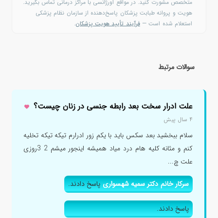
متخصص مشورت کنید. در مواقع اورژانسی با مراکز درمانی تماس بگیرید.
هویت و پروانه طبابت پزشکان پاسخ‌دهنده از سازمان نظام پزشکی
استعلام شده است —
فرآیند تأیید هویت پزشکان
.
سوالات مرتبط
علت ادرار سخت بعد رابطه جنسی در زنان چیست؟
۴ سال پیش
سلام ببخشید بعد سکس باید با یکم زور ادرارم تیکه تیکه تخلیه
کنم و مثانه کلیه هام درد میاد همیشه اینجور میشم 2 3روزی
علت چ...
سرکار خانم دکتر سمیه شهسواری
پاسخ دادند.
پاسخ دادند.