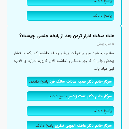
پاسخ دادند.
پاسخ دادند.
علت سخت ادرار کردن بعد از رابطه جنسی چیست؟
۵ سال پیش
سلام ببخشید من چندوقت پیش رابطه داشتم که یکم با فشار
بودش ولی 2 3 روز مشکلی نداشتم الان 3روزه ادرارم یا قطره
ایی میاد یا...
سرکار خانم دکتر هدیه سادات سالک فرد
پاسخ دادند.
سرکار خانم دکتر عفت زادسر
پاسخ دادند.
پاسخ دادند.
سرکار خانم دکتر عاطفه الهویی نظری
پاسخ دادند.