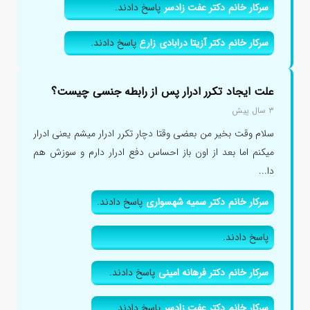
سرکار خانم دکتر عفت زادسر
پاسخ دادند.
سرکار خانم دکتر آزیتا درابادی زارع
پاسخ دادند.
علت ایجاد تکرر ادرار پس از رابطه جنسی چیست؟
۳ سال پیش
سلام وقت بخیر من بعضی وقتا دچار تکرر ادرار میشم یعنی ادرار
میکنم اما بعد از اون باز احساس دفع ادرار دارم و سوزش هم
دا...
سرکار خانم دکتر سمیه شهسواری
پاسخ دادند.
پاسخ دادند.
سرکار خانم دکتر فرهانه امینی
پاسخ دادند.
سرکار خانم دکتر عفت زادسر
پاسخ دادند.