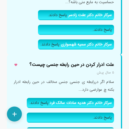
حساسیت به مایع منی باشه؟...
سرکار خانم دکتر عفت زادسر
پاسخ دادند.
پاسخ دادند.
سرکار خانم دکتر سمیه شهسواری
پاسخ دادند.
علت ادرار کردن در حین رابطه جنسی چیست؟
۵ سال پیش
سلام اگر دررابطه ی جنسی جنس مخالف در حین رابطه ادرار
بکنه چ عوارضی دارد...
سرکار خانم دکتر هدیه سادات سالک فرد
پاسخ دادند.
پاسخ دادند.