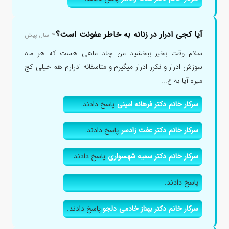
آیا کجی ادرار در زنانه به خاطر عفونت است؟
۴ سال پیش
سلام وقت بخیر ببخشید من چند ماهی هست که هر ماه
سوزش ادرار و تکرر ادرار میگیرم و متاسفانه ادرارم هم خیلی کج
میره آیا به ع...
سرکار خانم دکتر فرهانه امینی
پاسخ دادند.
سرکار خانم دکتر عفت زادسر
پاسخ دادند.
سرکار خانم دکتر سمیه شهسواری
پاسخ دادند.
پاسخ دادند.
سرکار خانم دکتر بهناز خادمی دلجو
پاسخ دادند.