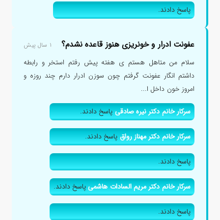
پاسخ دادند.
عفونت ادرار و خونریزی هنوز قاعده نشدم؟
۱ سال پیش
سلام من متاهل هستم ی هفته پیش رفتم استخر و رابطه
داشتم انگار عفونت گرفتم چون سوزن ادرار دارم چند روزه و
امروز خون داخل ا...
سرکار خانم دکتر نیره صادقی
پاسخ دادند.
سرکار خانم دکتر مهناز رواق
پاسخ دادند.
پاسخ دادند.
سرکار خانم دکتر مریم السادات هاشمی
پاسخ دادند.
پاسخ دادند.