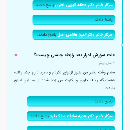
سرکار خانم دکتر عاطفه الهویی نظری
پاسخ دادند.
پاسخ دادند.
سرکار خانم دکتر المیرا هاشمی اصل
پاسخ دادند.
علت سوزش ادرار بعد رابطه جنسی چیست؟
۷ سال پیش
سلام وقت بخیر من هنوز ازدواج نکردم و نامزد دارم چند وقتیه
باهمدیگه رابطه داریم و بکارت من زده شده.از بعد این اتفاق
بشدت...
پاسخ دادند.
سرکار خانم دکتر هدیه سادات سالک فرد
پاسخ دادند.