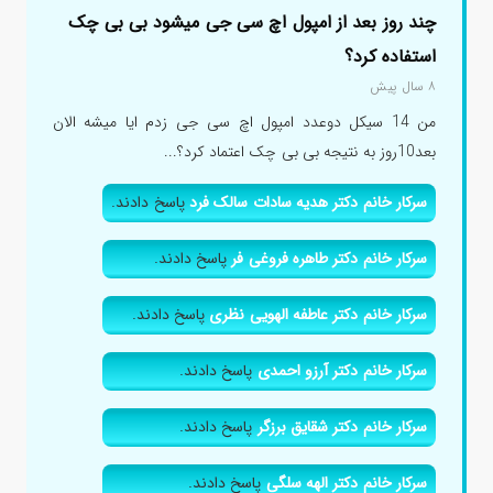
چند روز بعد از امپول اچ سی جی میشود بی بی چک
استفاده کرد؟
۸ سال پیش
من 14 سیکل دوعدد امپول اچ سی جی زدم ایا میشه الان
بعد10روز به نتیجه بی بی چک اعتماد کرد؟...
سرکار خانم دکتر هدیه سادات سالک فرد
پاسخ دادند.
سرکار خانم دکتر طاهره فروغی فر
پاسخ دادند.
سرکار خانم دکتر عاطفه الهویی نظری
پاسخ دادند.
سرکار خانم دکتر آرزو احمدی
پاسخ دادند.
سرکار خانم دکتر شقایق برزگر
پاسخ دادند.
سرکار خانم دکتر الهه سلگی
پاسخ دادند.