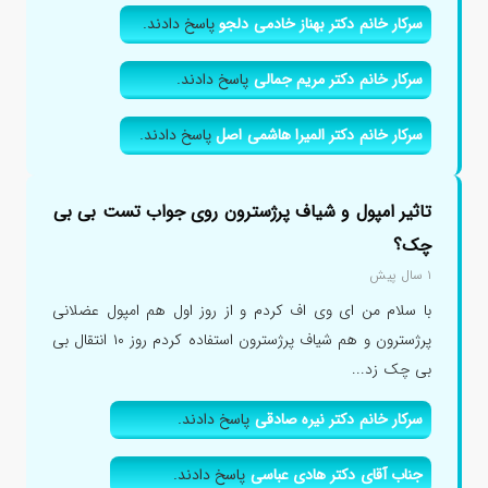
سرکار خانم دکتر بهناز خادمی دلجو
پاسخ دادند.
سرکار خانم دکتر مریم جمالی
پاسخ دادند.
سرکار خانم دکتر المیرا هاشمی اصل
پاسخ دادند.
تاثیر امپول و شیاف پرژسترون روی جواب تست بی بی
چک؟
۱ سال پیش
با سلام من ای وی اف کردم و از روز اول هم امپول عضلانی
پرژسترون و هم شیاف پرژسترون استفاده کردم روز ۱۰ انتقال بی
بی چک زد...
سرکار خانم دکتر نیره صادقی
پاسخ دادند.
جناب آقای دکتر هادی عباسی
پاسخ دادند.