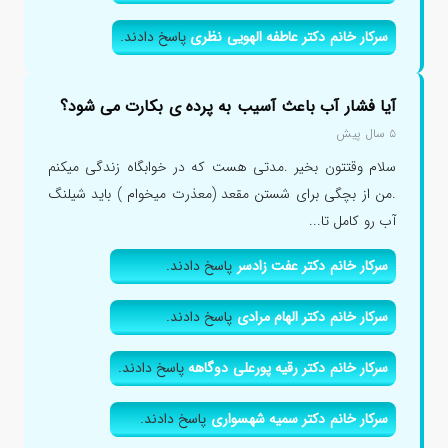
سرکار خانم دکتر عاطفه الهویی نظری
پاسخ دادند.
آیا فشار آب باعث آسیب به پرده ی بکارت می شود؟
۵ سال پیش
سلام وقتتون بخیر .مدتی هست که در خوابگاه زندگی میکنم
.من از بچگی برای شستن مقعد (معذرت میخوام ) باید شیلنگ
آب رو کامل تا...
سرکار خانم دکتر عفت زادسر
پاسخ دادند.
سرکار خانم دکتر الهام مرادی
پاسخ دادند.
سرکار خانم دکتر رقیه پورعلی دوگاهه
پاسخ دادند.
سرکار خانم دکتر سمیه شهسواری
پاسخ دادند.