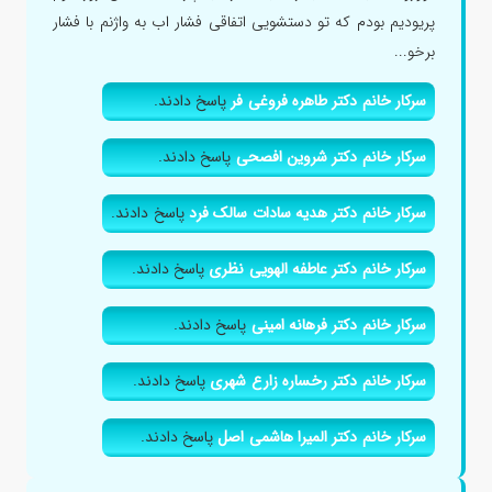
پریودیم بودم که تو دستشویی اتفاقی فشار اب به واژنم با فشار
برخو...
سرکار خانم دکتر طاهره فروغی فر
پاسخ دادند.
سرکار خانم دکتر شروین افصحی
پاسخ دادند.
سرکار خانم دکتر هدیه سادات سالک فرد
پاسخ دادند.
سرکار خانم دکتر عاطفه الهویی نظری
پاسخ دادند.
سرکار خانم دکتر فرهانه امینی
پاسخ دادند.
سرکار خانم دکتر رخساره زارع شهری
پاسخ دادند.
سرکار خانم دکتر المیرا هاشمی اصل
پاسخ دادند.