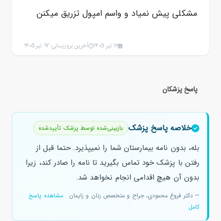
مشکلی پیش نمیاد و واسم امپول تزریق میکنن
16 تیر 1405
آخرین بروزرسانی: 17 تیر 1405
پاسخ پزشکان
خلاصه پاسخ پزشک
بازبینی‌شده توسط پزشک تأییدشده
بله، بدون نامه بیمارستان شما را نمیپذیرد. حتما قبل از
رفتن با پزشک خود تماس بگیرید تا نامه را صادر کند، زیرا
بدون آن هیچ اقدامی انجام نخواهد شد.
— دکتر فروغ محمودی، جراح و متخصص زنان و زایمان
مشاهده پاسخ
کامل