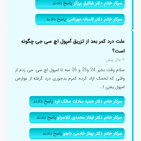
سرکار خانم دکتر شقایق برزگر
پاسخ دادند.
سرکار خانم دکتر افسانه مهرنامی
پاسخ دادند.
علت درد کمر بعد از تزریق آمپول اچ سی جی چگونه
است؟
۴ سال پیش
سلام وقت بخیر 24 و25 و 26 سه تا امپول اچ سی جی زدم از
وقتی که تخمک ازاد کرده کمرم بدجوری درد گرفته از عوارض
امپول یعنی ا...
سرکار خانم دکتر هدیه سادات سالک فرد
پاسخ دادند.
سرکار خانم دکتر ایلناز محمدی کلاسرلو
پاسخ دادند.
سرکار خانم دکتر بهناز خادمی دلجو
پاسخ دادند.