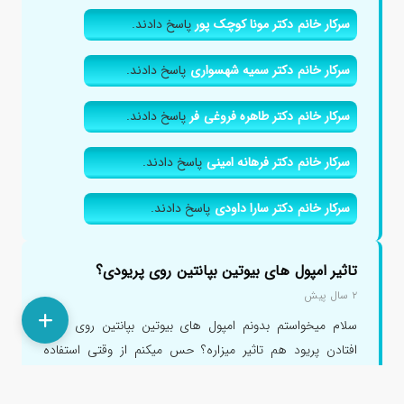
سرکار خانم دکتر مونا کوچک پور
پاسخ دادند.
سرکار خانم دکتر سمیه شهسواری
پاسخ دادند.
سرکار خانم دکتر طاهره فروغی فر
پاسخ دادند.
سرکار خانم دکتر فرهانه امینی
پاسخ دادند.
سرکار خانم دکتر سارا داودی
پاسخ دادند.
تاثیر امپول های بیوتین بپانتین روی پریودی؟
۲ سال پیش
سلام میخواستم بدونم امپول های بیوتین بپانتین روی عقب
افتادن پریود هم تاثیر میزاره؟ حس میکنم از وقتی استفاده
میکنم خیلی...