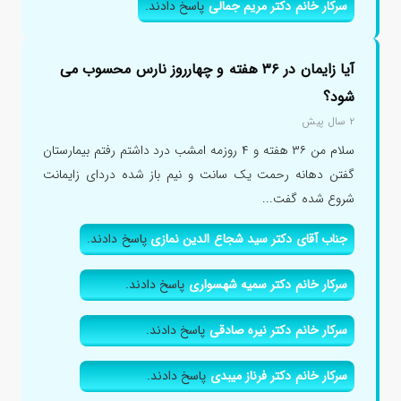
سرکار خانم دکتر مریم جمالی
پاسخ دادند.
آیا زایمان در ۳۶ هفته و چهارروز نارس محسوب می
شود؟
۲ سال پیش
سلام من ۳۶ هفته و ۴ روزمه امشب درد داشتم رفتم بیمارستان
گفتن دهانه رحمت یک سانت و نیم باز شده دردای زایمانت
شروع شده گفت...
جناب آقای دکتر سید شجاع الدین نمازی
پاسخ دادند.
سرکار خانم دکتر سمیه شهسواری
پاسخ دادند.
سرکار خانم دکتر نیره صادقی
پاسخ دادند.
سرکار خانم دکتر فرناز میبدی
پاسخ دادند.