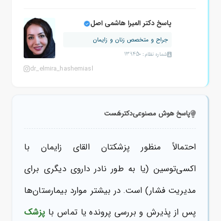
پاسخ دکتر المیرا هاشمی اصل
جراح و متخصص زنان و زایمان
شماره نظام: 139450
dr_elmira_hashemiasl
پاسخ هوش مصنوعی
دکترهَست
احتمالاً منظور پزشکتان القای زایمان با
اکسی‌توسین (یا به طور نادر داروی دیگری برای
مدیریت فشار) است. در بیشتر موارد بیمارستان‌ها
پس از پذیرش و بررسی پرونده یا تماس با
پزشک