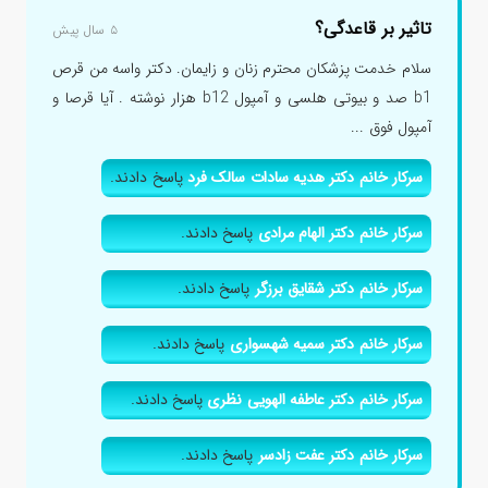
تاثیر بر قاعدگی؟
۵ سال پیش
سلام خدمت پزشکان محترم زنان و زایمان. دکتر واسه من قرص
b1 صد و بیوتی هلسی و آمپول b12 هزار نوشته . آیا قرصا و
آمپول فوق ...
سرکار خانم دکتر هدیه سادات سالک فرد
پاسخ دادند.
سرکار خانم دکتر الهام مرادی
پاسخ دادند.
سرکار خانم دکتر شقایق برزگر
پاسخ دادند.
سرکار خانم دکتر سمیه شهسواری
پاسخ دادند.
سرکار خانم دکتر عاطفه الهویی نظری
پاسخ دادند.
سرکار خانم دکتر عفت زادسر
پاسخ دادند.