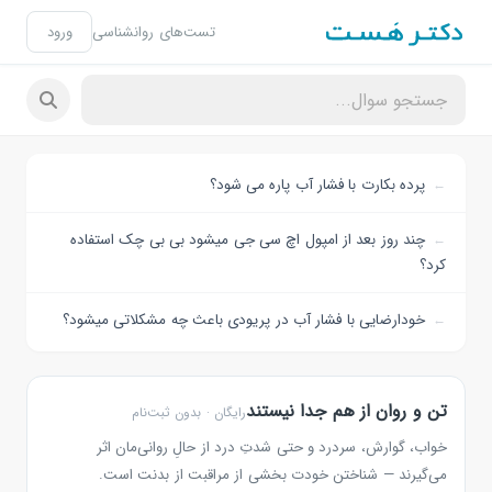
تست‌های روانشناسی
ورود
پرده بکارت با فشار آب پاره می شود؟
چند روز بعد از امپول اچ سی جی میشود بی بی چک استفاده
کرد؟
خودارضایی با فشار آب در پریودی باعث چه مشکلاتی میشود؟
تن و روان از هم جدا نیستند
رایگان · بدون ثبت‌نام
خواب، گوارش، سردرد و حتی شدتِ درد از حالِ روانی‌مان اثر
می‌گیرند — شناختن خودت بخشی از مراقبت از بدنت است.