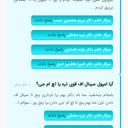
تزریق کردم ...
سرکار خانم دکتر مریم معتمدی نسب
پاسخ دادند.
سرکار خانم دکتر نیره صادقی
پاسخ دادند.
سرکار خانم دکتر مژده نامداری
پاسخ دادند.
سرکار خانم دکتر المیرا هاشمی اصل
پاسخ دادند.
آیا امپول سینال اف قوی تره یا اچ ام جی؟
۱ سال پیش
باسلام ،ببخشید سه ناه دکتر بهم برا بارداری پنج تا سینال اف
دادن ،این ماه بهم پنج تا اچ ام جی دادن برا پنج روز ، سوالم ا...
سرکار خانم دکتر نیره صادقی
پاسخ دادند.