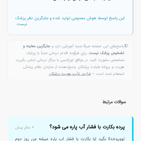
این پاسخ توسط هوش مصنوعی تولید شده و جایگزین نظر پزشک
نیست.
پاسخ‌های این صفحه صرفاً جنبه آموزشی دارد و
جایگزین معاینه و
تشخیص پزشک نیست.
برای هرگونه اقدام درمانی حتماً با پزشک
متخصص مشورت کنید. در مواقع اورژانسی با مراکز درمانی تماس بگیرید.
هویت و پروانه طبابت پزشکان پاسخ‌دهنده از سازمان نظام پزشکی
استعلام شده است —
فرآیند تأیید هویت پزشکان
.
سوالات مرتبط
پرده بکارت با فشار آب پاره می شود؟
۸ سال پیش
تووروخداا بگید ایا بکارت با فشار اب پاره میشه من روز دوم