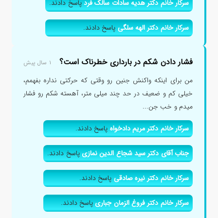
سرکار خانم دکتر هدیه سادات سالک فرد
پاسخ دادند.
سرکار خانم دکتر الهه سلگی
پاسخ دادند.
فشار دادن شکم در بارداری خطرناک است؟
۱ سال پیش
من برای اینکه واکنش جنین رو وقتی که حرکتی نداره بفهمم،
خیلی کم و ضعیف در حد چند میلی متر، آهسته شکم رو فشار
میدم و خب جن...
سرکار خانم دکتر مریم دادخواه
پاسخ دادند.
جناب آقای دکتر سید شجاع الدین نمازی
پاسخ دادند.
سرکار خانم دکتر نیره صادقی
پاسخ دادند.
سرکار خانم دکتر فروغ الزمان جباری
پاسخ دادند.