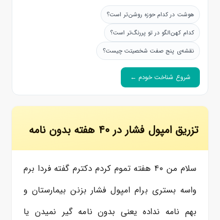
هوشت در کدام حوزه روشن‌تر است؟
کدام کهن‌الگو در تو پررنگ‌تر است؟
نقشه‌ی پنج صفت شخصیتت چیست؟
شروع شناخت خودم ←
تزریق امپول فشار در ۴۰ هفته بدون نامه
سلام من ۴۰ هفته تموم کردم دکترم گفته فردا برم
واسه بستری برام امپول فشار بزنن بیمارستان و
بهم نامه نداده یعنی بدون نامه گیر نمیدن یا