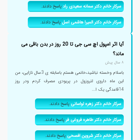
سرکار خانم دکتر سمانه سعیدی راد
پاسخ دادند.
سرکار خانم دکتر المیرا هاشمی اصل
پاسخ دادند.
آیا اثر امپول اچ سی جی تا 20 روز در بدن باقی می
ماند؟
۸ سال پیش
باسلام وخسته نباشید،خانمی هستم باسابقه ی 3سال نازایی، من
این ماه داروی لتروزول در پریودی مصرف کردم ودر روز
14قاعدگی یک ا...
سرکار خانم دکتر زهره لواسانی
پاسخ دادند.
سرکار خانم دکتر طاهره فروغی فر
پاسخ دادند.
سرکار خانم دکتر شروین افصحی
پاسخ دادند.