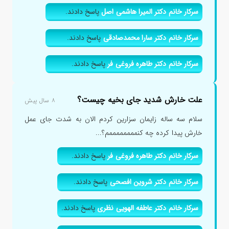
سرکار خانم دکتر المیرا هاشمی اصل
پاسخ دادند.
سرکار خانم دکتر سارا محمدصادقی
پاسخ دادند.
سرکار خانم دکتر طاهره فروغی فر
پاسخ دادند.
علت خارش شدید جای بخیه چیست؟
۸ سال پیش
سلام سه ساله زایمان سزارین کردم الان به شدت جای عمل
خارش پیدا کرده چه کنممممممممم؟...
سرکار خانم دکتر طاهره فروغی فر
پاسخ دادند.
سرکار خانم دکتر شروین افصحی
پاسخ دادند.
سرکار خانم دکتر عاطفه الهویی نظری
پاسخ دادند.