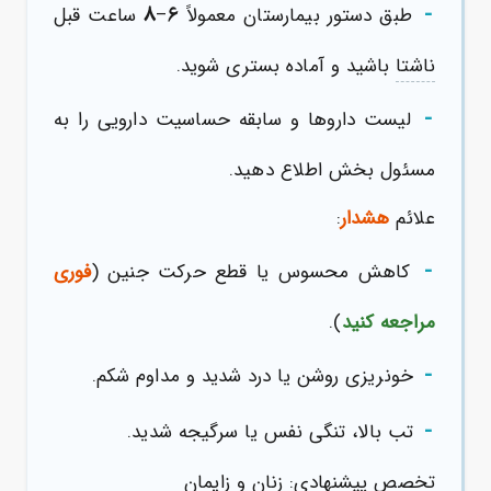
-
۸
۶
طبق دستور بیمارستان معمولاً
–
ساعت قبل
ناشتا
باشید و آماده بستری شوید.
-
لیست داروها و سابقه حساسیت دارویی را به
مسئول بخش اطلاع دهید.
علائم
هشدار
:
-
کاهش محسوس یا قطع حرکت جنین (
فوری
مراجعه کنید
).
-
خونریزی روشن یا درد شدید و مداوم شکم.
-
تب بالا، تنگی نفس یا سرگیجه شدید.
تخصص پیشنهادی: زنان و زایمان