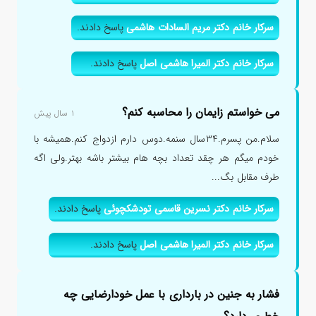
سرکار خانم دکتر مریم السادات هاشمی
پاسخ دادند.
سرکار خانم دکتر المیرا هاشمی اصل
پاسخ دادند.
می خواستم زایمان را محاسبه کنم؟
۱ سال پیش
سلام.من پسرم.۳۴سال سنمه.دوس دارم ازدواج کنم.همیشه با
خودم میگم هر چقد تعداد بچه هام بیشتر باشه بهتر.ولی اگه
طرف مقابل بگ...
سرکار خانم دکتر نسرین قاسمی تودشکچوئی
پاسخ دادند.
سرکار خانم دکتر المیرا هاشمی اصل
پاسخ دادند.
فشار به جنین در بارداری با عمل خودارضایی چه