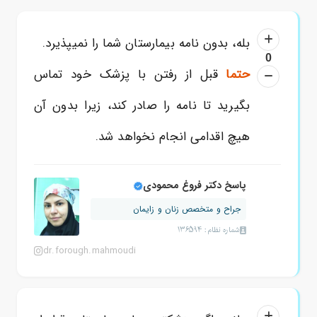
بله، بدون نامه بیمارستان شما را نمیپذیرد.
0
حتما
قبل از رفتن با پزشک خود تماس
بگیرید تا نامه را صادر کند، زیرا بدون آن
هیچ اقدامی انجام نخواهد شد.
پاسخ دکتر فروغ محمودی
جراح و متخصص زنان و زایمان
شماره نظام: 136594
dr.forough.mahmoudi