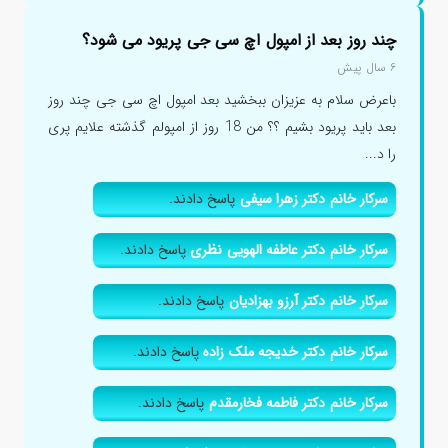
چند روز بعد از امپول اچ سی جی پریود می شود؟
۶ سال پیش
باعرض سلام به عزیزان ببخشید بعد امپول اچ سی جی چند روز
بعد باید پریود بشیم ؟؟ من 18 روز از امپولم گذشته علایم پری
را د...
سرکار خانم دکتر زهرا سیفی
پاسخ دادند.
سرکار خانم دکتر عاطفه الهویی نظری
پاسخ دادند.
سرکار خانم دکتر آرزو بهزادیان
پاسخ دادند.
سرکار خانم دکتر خدیجه ملک زاده
پاسخ دادند.
سرکار خانم دکتر فاطمه فخارمقدم
پاسخ دادند.