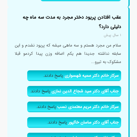
عقب افتادن پریود دختر مجرد به مدت سه ماه چه
دلیلی دارد؟
۱ سال پیش
سلام من مجرد هستم و سه ماهی میشه که پریود نشدم و این
سابقه نداشته جدیدا هم یکم اضافه وزن پیدا کردمو قبلا
مشکوک به تیرو...
سرکار خانم دکتر سمیه شهسواری
پاسخ دادند.
جناب آقای دکتر سید شجاع الدین نمازی
پاسخ دادند.
سرکار خانم دکتر مریم معتمدی نسب
پاسخ دادند.
جناب آقای دکتر ساسان خاکپور
پاسخ دادند.