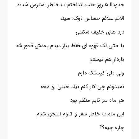
حدوداا ۵ روز عقب انداختم ب خاطر استرس شدید
الانم علائم حساس نوک. سینه
درد های خفیف شکمی
یا حتی لک قهوه ای فقط یبار دیدم بعدش قطع شد
باردار هم نیستم
ولی پلی کیستک دارم
نمیدونم چی کار کنم بیاد خیلی رو مخه
هر ماه سر تایم منظم بود
این ماه ب خاطر سفر و کارام اینجور شدم
چاره چیه؟؟