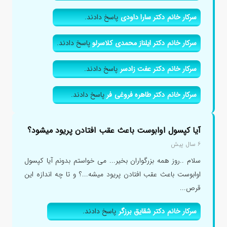
سرکار خانم دکتر سارا داودی
پاسخ دادند.
سرکار خانم دکتر ایلناز محمدی کلاسرلو
پاسخ دادند.
سرکار خانم دکتر عفت زادسر
پاسخ دادند.
سرکار خانم دکتر طاهره فروغی فر
پاسخ دادند.
آیا کپسول اوابوست باعث عقب افتادن پریود میشود؟
۶ سال پیش
سلام ..روز همه بزرگواران بخیر... می خواستم بدونم آیا کپسول
اوابوست باعث عقب افتادن پریود میشه...؟ و تا چه اندازه این
قرص...
سرکار خانم دکتر شقایق برزگر
پاسخ دادند.