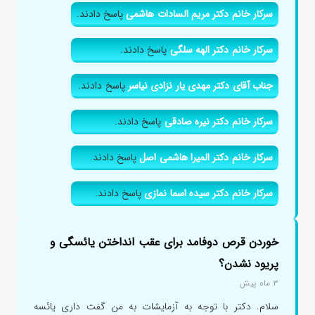
سرکار خانم دکتر مریم السادات هاشمی
پاسخ دادند.
سرکار خانم دکتر الهه سلگی
پاسخ دادند.
جناب آقای دکتر مهدی یار نزادی نیاسر
پاسخ دادند.
سرکار خانم دکتر نیره صادقی
پاسخ دادند.
سرکار خانم دکتر المیرا هاشمی اصل
پاسخ دادند.
سرکار خانم دکتر سیده اسما نمازی
پاسخ دادند.
خوردن قرص دوفامد برای عقب انداختن یائسگی و
پریود نشدن؟
۳ ماه پیش
سلام. دکتر با توجه به آزمایشات به من گفت داری یائسه