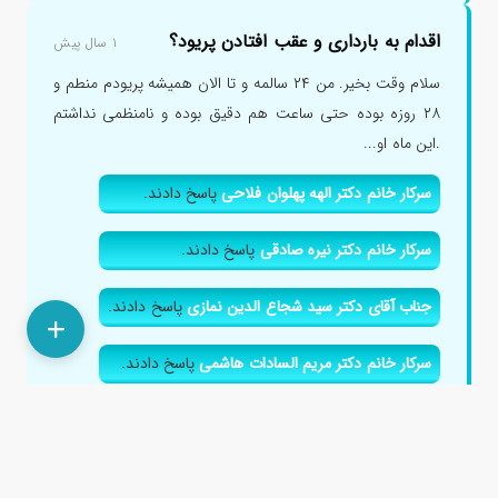
اقدام به بارداری و عقب افتادن پریود؟
۱ سال پیش
سلام وقت بخیر. من ۲۴ سالمه و تا الان همیشه پریودم منطم و
۲۸ روزه بوده حتی ساعت هم دقیق بوده و نامنظمی نداشتم
.این ماه او...
سرکار خانم دکتر الهه پهلوان فلاحی
پاسخ دادند.
سرکار خانم دکتر نیره صادقی
پاسخ دادند.
جناب آقای دکتر سید شجاع الدین نمازی
پاسخ دادند.
سرکار خانم دکتر مریم السادات هاشمی
پاسخ دادند.
سرکار خانم دکتر مریم جمالی
پاسخ دادند.
سرکار خانم دکتر المیرا هاشمی اصل
پاسخ دادند.