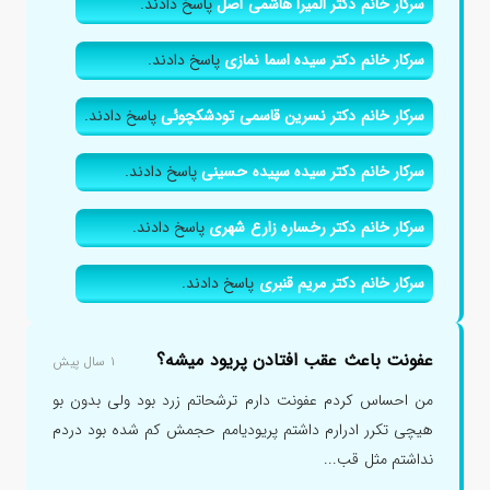
سرکار خانم دکتر المیرا هاشمی اصل
پاسخ دادند.
سرکار خانم دکتر سیده اسما نمازی
پاسخ دادند.
سرکار خانم دکتر نسرین قاسمی تودشکچوئی
پاسخ دادند.
سرکار خانم دکتر سیده سپیده حسینی
پاسخ دادند.
سرکار خانم دکتر رخساره زارع شهری
پاسخ دادند.
سرکار خانم دکتر مریم قنبری
پاسخ دادند.
عفونت باعث عقب افتادن پریود میشه؟
۱ سال پیش
من احساس کردم عفونت دارم ترشحاتم زرد بود ولی بدون بو
هیچی تکرر ادرارم داشتم پریودیامم حجمش کم شده بود دردم
نداشتم مثل قب...