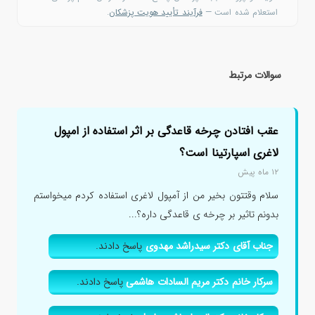
استعلام شده است —
فرآیند تأیید هویت پزشکان
.
سوالات مرتبط
عقب افتادن چرخه قاعدگی بر اثر استفاده از امپول
لاغری اسپارتینا است؟
۱۲ ماه پیش
سلام وقتتون بخیر من از آمپول لاغری استفاده کردم میخواستم
بدونم تاثیر بر چرخه ی قاعدگی داره؟...
جناب آقای دکتر سیدراشد مهدوی
پاسخ دادند.
سرکار خانم دکتر مریم السادات هاشمی
پاسخ دادند.