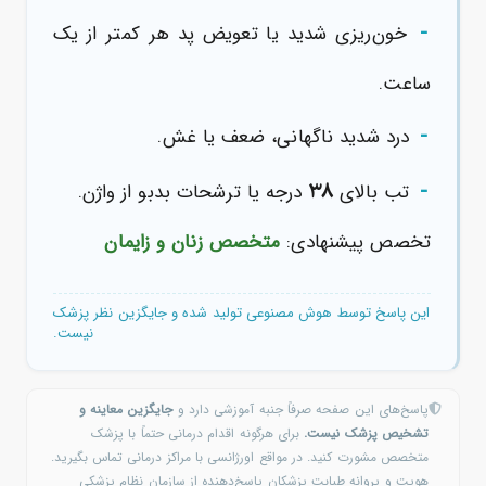
-
خون‌ریزی شدید یا تعویض پد هر کمتر از یک
ساعت.
-
درد شدید ناگهانی، ضعف یا غش.
-
۳۸
تب بالای
درجه یا ترشحات بدبو از واژن.
تخصص پیشنهادی:
متخصص زنان و زایمان
این پاسخ توسط هوش مصنوعی تولید شده و جایگزین نظر پزشک
نیست.
پاسخ‌های این صفحه صرفاً جنبه آموزشی دارد و
جایگزین معاینه و
تشخیص پزشک نیست.
برای هرگونه اقدام درمانی حتماً با پزشک
متخصص مشورت کنید. در مواقع اورژانسی با مراکز درمانی تماس بگیرید.
هویت و پروانه طبابت پزشکان پاسخ‌دهنده از سازمان نظام پزشکی