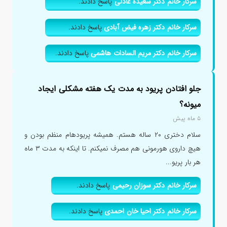
سرکار خانم دکتر سعیده عادلی
پاسخ دادند.
سرکار خانم دکتر زهره فیض آبادی
پاسخ دادند.
سرکار خانم دکتر مریم السادات هاشمی
پاسخ دادند.
جلو افتادن پریود به مدت یک هفته مشکلی ایجاد
میونه؟
۵ ماه پیش
سلام دختری ۲۰ ساله هستم. همیشه پریودهام منظم بودن و
هیچ داروی هورمونی هم مصرف نمیکنم. تا اینکه به مدت ۳ ماه
هر بار پریو...
سرکار خانم دکتر سوزان رحیمی
پاسخ دادند.
سرکار خانم دکتر احیا خان احمدی
پاسخ دادند.