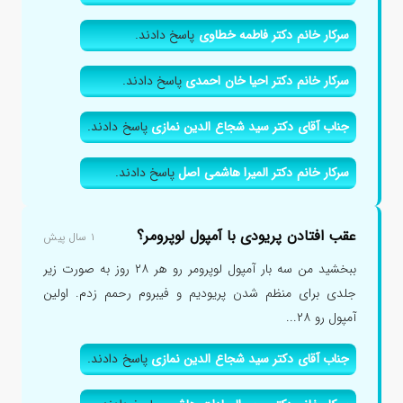
سرکار خانم دکتر فاطمه خطاوی
پاسخ دادند.
سرکار خانم دکتر احیا خان احمدی
پاسخ دادند.
جناب آقای دکتر سید شجاع الدین نمازی
پاسخ دادند.
سرکار خانم دکتر المیرا هاشمی اصل
پاسخ دادند.
عقب افتادن پریودی با آمپول لوپرومر؟
۱ سال پیش
ببخشید من سه بار آمپول لوپرومر رو هر ۲۸ روز به صورت زیر
جلدی برای منظم شدن پریودیم و فیبروم رحمم زدم. اولین
آمپول رو ۲۸...
جناب آقای دکتر سید شجاع الدین نمازی
پاسخ دادند.