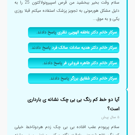
سلام وقت بخیر ببخشید من قرص اسپیرونولاکتون 25 را به
دلیل مشکل هورمونی به تجویز پزشک استفاده میکنم قبلا روزی
یکی و به موق...
سرکار خانم دکتر عاطفه الهویی نظری
پاسخ دادند.
سرکار خانم دکتر هدیه سادات سالک فرد
پاسخ دادند.
سرکار خانم دکتر طاهره فروغی فر
پاسخ دادند.
سرکار خانم دکتر شقایق برزگر
پاسخ دادند.
آیا دو خط کم رنگ بی بی چک نشانه ی بارداری
است؟
۵ سال پیش
سلام پریودم عقب افتاده بی بی چک زدم هردوتاخط خیلی