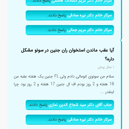
سرکار خانم دکتر مریم السادات هاشمی
پاسخ دادند.
سرکار خانم دکتر نیره صادقی
پاسخ دادند.
سرکار خانم دکتر مریم جمالی
پاسخ دادند.
آیا عقب ماندن استخوان ران جنین در سونو مشکل
داره؟
۱ سال پیش
سلام من سونوی انومالی دادم ولی FL جنین یک هفته عقبه من
18 هفته و 2 روز بودم اف ال جنین 17 هفته و 2 روز بود چرا
اینقدر ...
جناب آقای دکتر سید شجاع الدین نمازی
پاسخ دادند.
سرکار خانم دکتر نیره صادقی
پاسخ دادند.