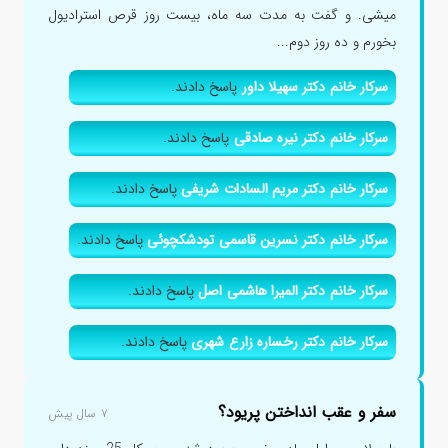
میشی. و گفت به مدت سه ماه، بیست روز قرص استرادیول
بخورم و ده روز دوم...
سرکار خانم دکتر سهیلا داور
پاسخ دادند.
سرکار خانم دکتر نیره صادقی
پاسخ دادند.
سرکار خانم دکتر مریم السادات شریفی
پاسخ دادند.
سرکار خانم دکتر نسرین قاسمی تودشکچوئی
پاسخ دادند.
سرکار خانم دکتر المیرا هاشمی اصل
پاسخ دادند.
سرکار خانم دکتر رخساره زارع شهری
پاسخ دادند.
سفر و عقب انداختن پریود؟
۷ سال پیش