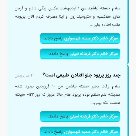
سلام خسته نباشید من ۱ اردیبهشت عکس رنگی دادم و قرص
های سفکسیم و مترومیندازول و اینا مصرف کردم الان پریودم
عقب افتاده ولی...
سرکار خانم دکتر سمیه شهسواری
پاسخ دادند.
سرکار خانم دکتر فرهانه امینی
پاسخ دادند.
چند روز پریود جلو افتادن طبیعی است؟
۴ سال پیش
سلام وقت بخیر خسته نباشین من ١٠ فروردین پریود شدم
همیشه هم منظم بوده پریود هام حالا امروز که روز ٢٢ام سیکلم
هست لکه بینی...
سرکار خانم دکتر فرهانه امینی
پاسخ دادند.
سرکار خانم دکتر سمیه شهسواری
پاسخ دادند.