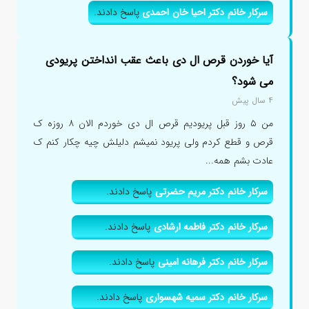
سرکار خانم دکتر احیا خان احمدی
پاسخ دادند.
آیا خوردن قرص ال دی باعث عقب انداختن پریودی
می شود؟
۴ سال پیش
من ۵ روز قبل پریودیم قرص ال دی خوردم الان ۸ روزه ک
قرص و قطع کردم ولی پریود نمیشم دلیلش چیه چکار کنم ک
عادت بشم همه...
سرکار خانم دکتر مریم حضرتی
پاسخ دادند.
سرکار خانم دکتر فاطمه ارشادی
پاسخ دادند.
سرکار خانم دکتر فرهانه امینی
پاسخ دادند.
سرکار خانم دکتر سمیه شهسواری
پاسخ دادند.