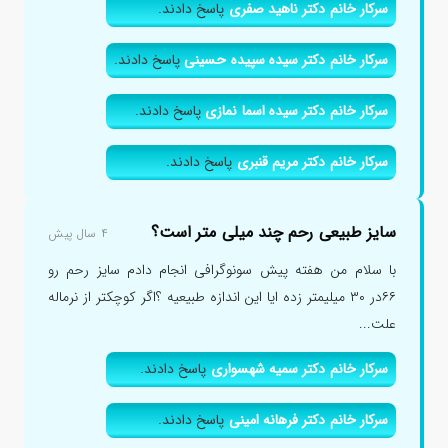
سرکار خانم دکتر ناهید صفری
پاسخ دادند.
سرکار خانم دکتر سیده سپیده حسینی
پاسخ دادند.
سرکار خانم دکتر سیده اسما نمازی
پاسخ دادند.
سرکار خانم دکتر مریم قنبری
پاسخ دادند.
سایز طبیعی رحم چند میلی متر است؟
۴ سال پیش
با سلام من هفته پیش سونوگرافی انجام دادم سایز رحم رو
۶۶در ۳۰ میلیمتر زده ایا این اندازه طبیعیه ؟اگر کوچکتر از نرماله
علت...
سرکار خانم دکتر سمیه شهسواری
پاسخ دادند.
سرکار خانم دکتر فرهانه امینی
پاسخ دادند.