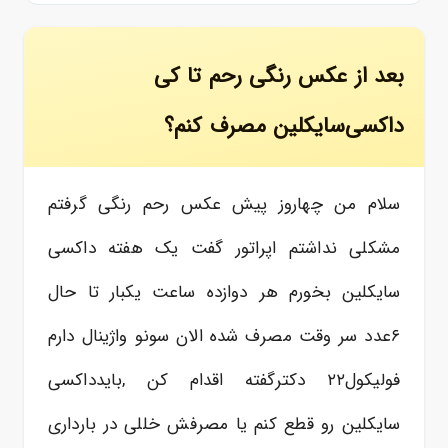
بعد از عکس رنگی رحم تا کی
داکسی‌سایکلین مصرف کنم؟
سلام من چهاروز پیش عکس رحم رنگی گرفتم
مشکلی نداشتم اپراتور گفت یک هفته داکسی
سایکلین بخورم هر دوازده ساعت یکبار تا حال
۶عدد سر وقت مصرف شده الان سونو واژینال دارم
فولیکول۲۲ دکترگفته اقدام کن ,بایدداکسی
سایکلین رو قطع کنم یا مصرفش خللی در بارداری