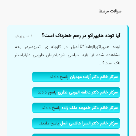
سوالات مرتبط
آیا توده هایپراکو در رحم خطرناک است؟
۹ سال پیش
توده هایپراکوباابعاد6*10میل در کاویته ی اندرومتردر رحم
مشاهده شده آیا باید جراحی شودیادرمان دارویی دارآیاخطر
ناک است؟...
سرکار خانم دکتر آزاده مهدیان
پاسخ دادند.
سرکار خانم دکتر عاطفه الهویی نظری
پاسخ دادند.
سرکار خانم دکتر خدیجه ملک زاده
پاسخ دادند.
سرکار خانم دکتر المیرا هاشمی اصل
پاسخ دادند.