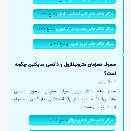
سرکار خانم دکتر المیرا هاشمی اصل
پاسخ دادند.
سرکار خانم دکتر رخساره زارع شهری
پاسخ دادند.
سرکار خانم دکتر مریم قنبری
پاسخ دادند.
مصرف همزمان مترونیدازول و داکسی سایکلین چگونه
است؟
۷ سال پیش
سلام خانم دکتر عزیز مصرف همزمان کپسول داکسی
سایکلین100 به مترونید ازول400 مشکلی ندارد؟ من با مصرف
این دو کپسول همش...
سرکار خانم دکتر شقایق برزگر
پاسخ دادند.