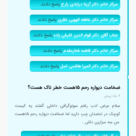
سرکار خانم دکتر آزیتا درابادی زارع
پاسخ دادند.
سرکار خانم دکتر عاطفه الهویی نظری
پاسخ دادند.
جناب آقای دکتر قوام الدین اشرفی زاده
پاسخ دادند.
سرکار خانم دکتر فاطمه فخارمقدم
پاسخ دادند.
سرکار خانم دکتر المیرا هاشمی اصل
پاسخ دادند.
ضخامت دیواره رحم ۱۵هست خطر ناک هست؟
۹ ماه پیش
سلام عرض ادب رفتم سونوگرافی داخلی گفتند یه کیست
کوچک در تخمدان چپ دارید اما ضخامت دیواره رحم ۱۵هست
.من سه سزارین داش...
سرکار خانم دکتر زینب السادات نوابی
پاسخ دادند.