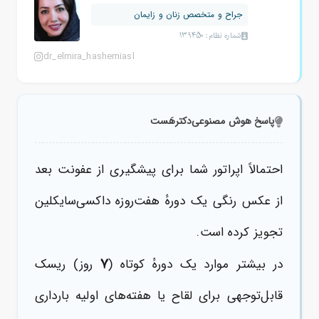
جراح و متخصص زنان و زایمان
شماره نظام: 139450
dr_elmira_hashemiasl
پاسخ هوش مصنوعی
دکترهَست
احتمالاً اپراتور شما برای پیشگیری از عفونت بعد
از عکس رنگی یک دورهٔ هفت‌روزه داکسی‌سایکلین
تجویز کرده است.
۷
در بیشتر موارد یک دورهٔ کوتاه (
روز) ریسک
قابل‌توجهی برای لقاح یا هفته‌های اولیه بارداری