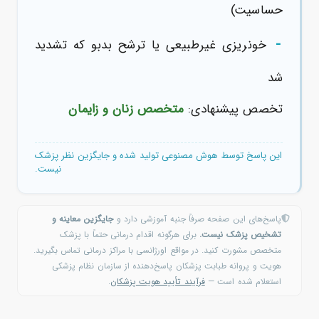
حساسیت)
-
خونریزی غیرطبیعی یا ترشح بدبو که تشدید
شد
تخصص پیشنهادی:
متخصص زنان و زایمان
این پاسخ توسط هوش مصنوعی تولید شده و جایگزین نظر پزشک
نیست.
پاسخ‌های این صفحه صرفاً جنبه آموزشی دارد و
جایگزین معاینه و
تشخیص پزشک نیست.
برای هرگونه اقدام درمانی حتماً با پزشک
متخصص مشورت کنید. در مواقع اورژانسی با مراکز درمانی تماس بگیرید.
هویت و پروانه طبابت پزشکان پاسخ‌دهنده از سازمان نظام پزشکی
استعلام شده است —
فرآیند تأیید هویت پزشکان
.