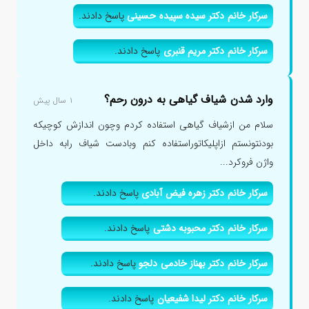
سرکار خانم دکتر سیده سپیده حسینی
پاسخ دادند.
سرکار خانم دکتر مریم قنبری
پاسخ دادند.
وارد شدن شیاف گیاهی به درون رحم؟
۱ سال پیش
سلام من ازشیاف گیاهی استفاده کردم وچون اندازش کوچیکه
بودنتونستم ازاپلیکاتوراستفاده کنم وبادست شیاف رابه داخل
واژن فروکرد...
سرکار خانم دکتر زهره فیض آبادی
پاسخ دادند.
سرکار خانم دکتر محبوبه دشتی
پاسخ دادند.
سرکار خانم دکتر بهناز خادمی دلجو
پاسخ دادند.
سرکار خانم دکتر لیدا شفیعیان
پاسخ دادند.