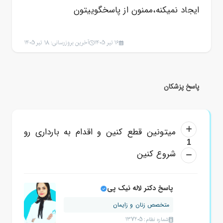
ایجاد نمیکنه،ممنون از پاسخگوییتون
16 تیر 1405
آخرین بروزرسانی: 18 تیر 1405
پاسخ پزشکان
میتونین قطع کنین و اقدام به بارداری رو
1
شروع کنین
پاسخ دکتر لاله نیک پی
متخصص زنان و زایمان
شماره نظام: 137205