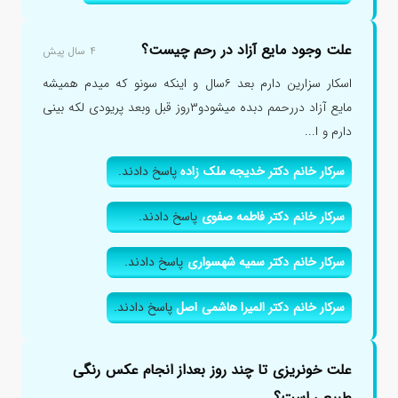
علت وجود مایع آزاد در رحم چیست؟
۴ سال پیش
اسکار سزارین دارم بعد ۶سال و اینکه سونو که میدم همیشه
مایع آزاد دررحمم دبده میشودو۳روز قبل وبعد پریودی لکه بینی
دارم و ا...
سرکار خانم دکتر خدیجه ملک زاده
پاسخ دادند.
سرکار خانم دکتر فاطمه صفوی
پاسخ دادند.
سرکار خانم دکتر سمیه شهسواری
پاسخ دادند.
سرکار خانم دکتر المیرا هاشمی اصل
پاسخ دادند.
علت خونریزی تا چند روز بعداز انجام عکس رنگی
طبیعی است؟