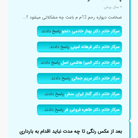
۲ سال پیش
ضخامت دیواره رحم 12م م باعث چه مشکلاتی میشود ؟...
سرکار خانم دکتر بهناز خادمی دلجو
پاسخ دادند.
سرکار خانم دکتر فرهانه امینی
پاسخ دادند.
سرکار خانم دکتر المیرا هاشمی اصل
پاسخ دادند.
سرکار خانم دکتر مریم جمالی
پاسخ دادند.
سرکار خانم دکتر گلناز ایران منش
پاسخ دادند.
سرکار خانم دکتر طاهره فروغی فر
پاسخ دادند.
بعد از عکس رنگی تا چه مدت نباید اقدام به بارداری