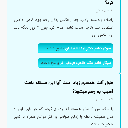
کرد؟
۳ سال پیش
باسلام وخسته نباشید بعداز عکس رنگی رحم باید قرص خاصی
استفاده بشه؟تاچه مدت نباید اقدام کرد چون ۴ روز دیگه باید
برم عکس رن...
سرکار خانم دکتر لیدا شفیعیان
پاسخ دادند.
سرکار خانم دکتر طاهره فروغی فر
پاسخ دادند.
طول آلت همسرم زیاد است آیا این مسئله باعث
آسیب به رحم میشود؟
۷ سال پیش
با سلام من 4 سال هست که ازدواج کردم که در طول این 4
سال همیشه رابطه با زمان طولانی و اکثر مواقع همراه با کمی
خشونت داشتم...