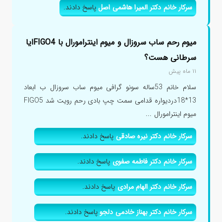
سرکار خانم دکتر المیرا هاشمی اصل
پاسخ دادند.
میوم رحم ساب سروزال و میوم اینترامورال با FIGO4ایا
سرطانی هست؟
۱۱ ماه پیش
سلام خانم 53ساله سونو گرافی میوم ساب سروزال ب ابعاد
13*18دردیواره قدامی سمت چپ بادی رحم رویت شد FIGO5
میوم اینترامورال ...
سرکار خانم دکتر نیره صادقی
پاسخ دادند.
سرکار خانم دکتر فاطمه صفوی
پاسخ دادند.
سرکار خانم دکتر الهام مرادی
پاسخ دادند.
سرکار خانم دکتر بهناز خادمی دلجو
پاسخ دادند.