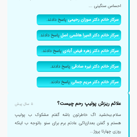
احساس سنگینی ...
سرکار خانم دکتر سوزان رحیمی
پاسخ دادند.
سرکار خانم دکتر المیرا هاشمی اصل
پاسخ دادند.
سرکار خانم دکتر زهره فیض آبادی
پاسخ دادند.
سرکار خانم دکتر نیره صادقی
پاسخ دادند.
سرکار خانم دکتر مریم جمالی
پاسخ دادند.
علائم ریزش پولیپ رحم چیست؟
۵ سال پیش
سلام.ببخشید اگ خاطرتون باشه گفتم مشکوک ب پولیپ
هستم و گفتن بعدازپاکی عادتم برم برای سنو .باتوجه ب اینکه
روزی چهارتا پروژ...