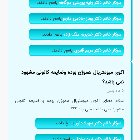
سرکار خانم دکتر رقیه پورعلی دوگاهه
پاسخ دادند.
سرکار خانم دکتر بهناز خادمی دلجو
پاسخ دادند.
سرکار خانم دکتر خدیجه ملک زاده
پاسخ دادند.
سرکار خانم دکتر مریم قنبری
پاسخ دادند.
اکوی میومتریال هموژن بوده وضایعه کانونی مشهود
نمی باشد؟
۵ ماه پیش
سلام معنای اکوی میومتریال هموژن بوده و ضایعه کانونی
مشهود نمی باشد یعنی چه ؟؟؟...
سرکار خانم دکتر سهیلا داور
پاسخ دادند.
سرکار خانم دکتر نیره صادقی
پاسخ دادند.