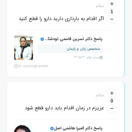
سلام
1
اگر اقدام به بارداری دارید دارو را قطع کنید
پاسخ دکتر نسرین قاسمی تودشکچوئی
متخصص زنان و زایمان
شماره نظام: 129803
dr.nasringhasemi
سلام
0
عزیزم در زمان اقدام باید دارو قطع شود
پاسخ دکتر المیرا هاشمی اصل