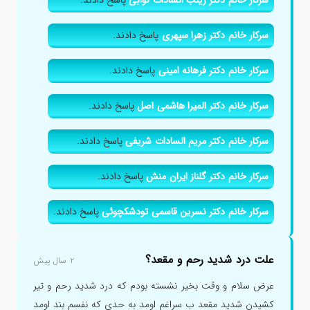
سرکار خانم دکتر زهرا سپهری
پاسخ دادند.
سرکار خانم دکتر فرهانه امینی
پاسخ دادند.
سرکار خانم دکتر المیرا هاشمی اصل
پاسخ دادند.
سرکار خانم دکتر مریم السادات شریفی
پاسخ دادند.
سرکار خانم دکتر گلناز ایران منش
پاسخ دادند.
سرکار خانم دکتر نسرین قاسمی تودشکچوئی
پاسخ دادند.
علت درد شدید رحم و مقعد؟
۲ سال پیش
عرض سلام و وقت بخیر نشسته بودم که درد شدید رحم و تیر
کشیدن شدید مقعد ب سراغم اومد به حدی که نفسم بند اومد