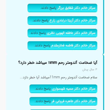
سرکار خانم دکتر شقایق برزگر
پاسخ دادند.
سرکار خانم دکتر آزیتا درابادی زارع
پاسخ دادند.
سرکار خانم دکتر عاطفه الهویی نظری
پاسخ دادند.
سرکار خانم دکتر فاطمه فخارمقدم
پاسخ دادند.
آیا ضخامت آندومتر رحم ۱۱mm میباشد خطر دارد؟
۳ سال پیش
سلام ضخامت آندومتر رحم 11mmمیباشد آیا خطر دازد...
سرکار خانم دکتر سمیه شهسواری
پاسخ دادند.
سرکار خانم دکتر طاهره فروغی فر
پاسخ دادند.