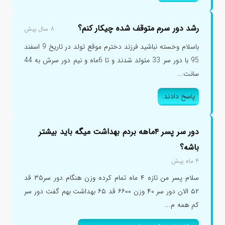
رشد دور سرم متوقف شده چیکار کنم؟
۸ سال پیش
باسلام وخسته نباشید فرزند دخترم موقع تولد در تاریخ 9 اسفند
95 با دور سر 33 متولد شدند و تا 6ماه و نیم دور سرش به 44
سانت...
پاسخ دادند.
دور سر پسر ۴ماهه بردم بهداشت میگه باید بیشتر
باشه؟
۴ ماه پیش
سلام پسر من تازه ۴ ماه تمام کرده وزن هنگام دور سر۳۵ قد
۵۲ الان دور سر ۴۰ وزن ۶۶۰۰ قد ۶۵ بهداشت بهم گفت دور سر
کم همه م...