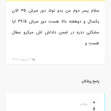
سلام پسر دوم من بدو تولد دور سرش ۳۵ الان
یکسال و دوهفته بالا هست دور سرش ۴۹/۵ ایا
مشکلی ددره در ضمن داداش اش میکرو سفال
هست و
20 اردیبهشت 1404
پاسخ پزشکان
سلام.
0