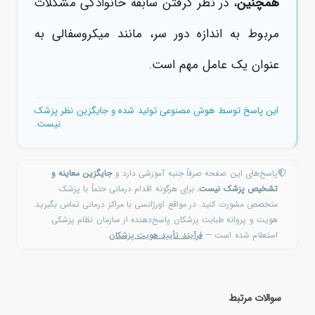
همچنین
، در نظر گرفتن سابقه خانوادگی مشکلات
مربوط به اندازه دور سر، مانند میکروسفالی به
عنوان یک عامل مهم است.
این پاسخ توسط هوش مصنوعی تولید شده و جایگزین نظر پزشک
نیست.
پاسخ‌های این صفحه صرفاً جنبه آموزشی دارد و
جایگزین معاینه و
تشخیص پزشک نیست.
برای هرگونه اقدام درمانی حتماً با پزشک
متخصص مشورت کنید. در مواقع اورژانسی با مراکز درمانی تماس بگیرید.
هویت و پروانه طبابت پزشکان پاسخ‌دهنده از سازمان نظام پزشکی
استعلام شده است —
فرآیند تأیید هویت پزشکان
.
سوالات مرتبط