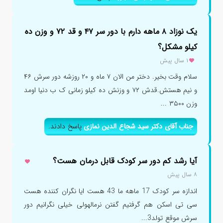
یک نوزاد ۸ ماهه دارم با دور سر ۴۷ و قد ۷۲ و وزن ده
کیلو مشکل؟
۱ سال پیش
سلام وقت بخیر. دختر من الان ۷ ماه و ۲۰ روزشه دور سرش ۴۶
و نیم هستش.قدش ۷۲ و وزنش ده کیلو زمانی ک ب دنیا اومد
وزن ۳۵۰۰ ...
جناب آقای دکتر سید شجاع الدین نمازی
پاسخ دادند.
آیا رشد کم دور سر کودک قابل درمان هست؟
۸ سال پیش
اندازه سر کودک 17 ماهه ما 43 هست ایا نگران کننده هست
سی تی اسکن هم گرفتیم گفتن نرمالهولی خیلی نگرانیم دور
سرش موقع تولد3...