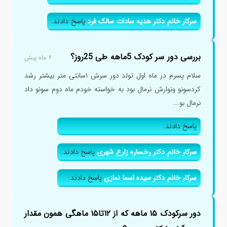
سرکار خانم دکتر هدیه سادات سالک فرد
پاسخ دادند.
بررسی دور سر کودک 5ماهه طی 25روز؟
۶ ماه پیش
سلام پسرم در ماه اول تولد دور سرش ۱سانتی متر بیشتر رشد
کردسونو ونوارش نرمال بود به خواسته خودم ماه دوم سونو داد
نرمال بو...
پاسخ دادند.
سرکار خانم دکتر رخساره زارع شهری
پاسخ دادند.
سرکار خانم دکتر سیده اسما نمازی
پاسخ دادند.
دور سرکودک ۱۵ ماهه که از ۱۲تا۱۵ ماهگی همون مقدار