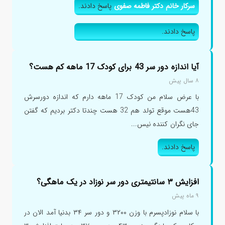
سرکار خانم دکتر فاطمه صفوی
پاسخ دادند.
پاسخ دادند.
آیا اندازه دور سر 43 برای کودک 17 ماهه کم هست؟
۸ سال پیش
با عرض سلام من کودک 17 ماهه دارم که اندازه دورسرش
43هست موقع تولد هم 32 هست چندتا دکتر بردیم که گفتن
جای نگران کننده نیس...
پاسخ دادند.
افزایش ۳ سانتیمتری دور سر نوزاد در یک ماهگی؟
۹ ماه پیش
با سلام نوزادپسرم با وزن ۳۲۰۰ و دور سر ۳۴ بدنیا آمد الان در