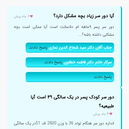
آیا دور سر زیاد بچه مشکل دارد؟
۶ ماه پیش
دور سر پسر ۹ماهه ام ۵۰سانت است آیا ممکن است بچه
مشکلی داشته باشه؟...
جناب آقای دکتر سید شجاع الدین نمازی
پاسخ دادند.
سرکار خانم دکتر فاطمه خطاوی
پاسخ دادند.
پاسخ دادند.
دور سر کودک پسر در یک سالگی ۴۹ است آیا
طبیعیه؟
۴ ماه پیش
اندازه دور سر هنگام تولد 36 با وزن 2800 قد 51در یک سالگی