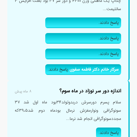
چکاپ یک ماهگی وزن ۴۳۰۰ و دور سر ۳۷ بود بعلت افزایش ۳
سانتیمت...
پاسخ دادند.
پاسخ دادند.
پاسخ دادند.
سرکار خانم دکتر فاطمه صفوی
پاسخ دادند.
اندازه دور سر نوزاد در ماه سوم؟
۸ ماه پیش
سلام پسرم دورسرش دربدوتولد۳۴بود ماه اول شد ۳۷
سونوگرافی ونوارمغزش نرمال بودماه دوم شد۳۹،۵که
مجددسونوگرافی انجام شد نرما...
پاسخ دادند.