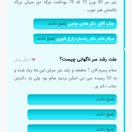
دور سر 49 وزن 10 قد 78 بهداشت میگه دور سرش بزرگه
تکاملش هم خوب ...
جناب آقای دکتر هادی عباسی
پاسخ دادند.
سرکار خانم دکتر رخساره زارع شهری
پاسخ دادند.
علت رشد سر ناگهانی چیست؟
۹ سال پیش
سلام پسرم الان 7 ماهشه و رشد دور سرش این ماه زیاد شده و
به 50 رسیده سی تی اسکن بردیم سالم بود ولی باز دکترش
جناب دکتر پر...
پاسخ دادند.
پاسخ دادند.
پاسخ دادند.