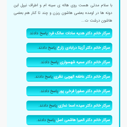
با سلام مدتی هست روی هاله ی سینه ام و اطراف نیپل این
دونه ها در اومده بعضی هاشون ریزن و چند تا کنار هم بعضی
هاشون درشت ت...
سرکار خانم دکتر هدیه سادات سالک فرد
پاسخ دادند.
سرکار خانم دکتر آزیتا درابادی زارع
پاسخ دادند.
سرکار خانم دکتر سمیه شهسواری
پاسخ دادند.
سرکار خانم دکتر عاطفه الهویی نظری
پاسخ دادند.
سرکار خانم دکتر صفورا فرخی پور
پاسخ دادند.
سرکار خانم دکتر سیده اسما نمازی
پاسخ دادند.
سرکار خانم دکتر المیرا هاشمی اصل
پاسخ دادند.