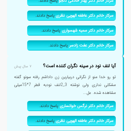
سرکار خانم دکتر بهناز خادمی دلجو
پاسخ دادند.
سرکار خانم دکتر عاطفه الهویی نظری
پاسخ دادند.
سرکار خانم دکتر سمیه شهسواری
پاسخ دادند.
سرکار خانم دکتر عفت زادسر
پاسخ دادند.
آیا لنف نود در سینه نگران کننده است؟
۷ سال پیش
تو رو خدا منو از نگرانی دربیارین زن داداشم رفته سونو گفته
مشکلی نداری ولی نوشته 3_2لنف نودبه قطر 7*15میلی
مشاهده شده. عل...
سرکار خانم دکتر نرگس خوانساری
پاسخ دادند.
سرکار خانم دکتر عاطفه الهویی نظری
پاسخ دادند.