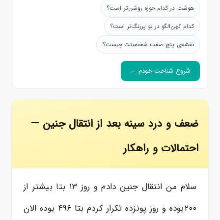
هوشت در کدام حوزه روشن‌تر است؟
کدام کهن‌الگو در تو پررنگ‌تر است؟
نقشه‌ی پنج صفت شخصیتت چیست؟
شروع شناخت خودم ←
ضعف و درد سینه بعد از انتقال جنین —
احتمالات و راهکار
سلام من انتقال جنین دادم و روز ۱۳ بتا بیشتر از
۲۰۰بوده و روز پونزده تکرار کردم بتا ۴۹۶ بوده الان