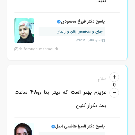
کنید.
پاسخ دکتر فروغ محمودی
جراح و متخصص زنان و زایمان
شماره نظام: 136594
dr.forough.mahmoudi
سلام
0
48
عزیزم
بهتر است
که تیتر بتا رو
ساعت
بعد تکرار کنین
پاسخ دکتر المیرا هاشمی اصل