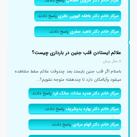
سرکار خانم دکتر شروین افصحی
پاسخ دادند.
سرکار خانم دکتر عاطفه الهویی نظری
پاسخ دادند.
سرکار خانم دکتر ناهید صفری
پاسخ دادند.
علائم ایستادن قلب جنین در بارداری چیست؟
۵ سال پیش
باسلام اگر قلب جنین بایستد بعد چندوقت علائم سقط مشاهده
میشود وآیاامکان دارد تا چندهفته متوجه نشویم؟...
سرکار خانم دکتر هدیه سادات سالک فرد
پاسخ دادند.
سرکار خانم دکتر بهاره بدوشریف
پاسخ دادند.
سرکار خانم دکتر الهام مرادی
پاسخ دادند.