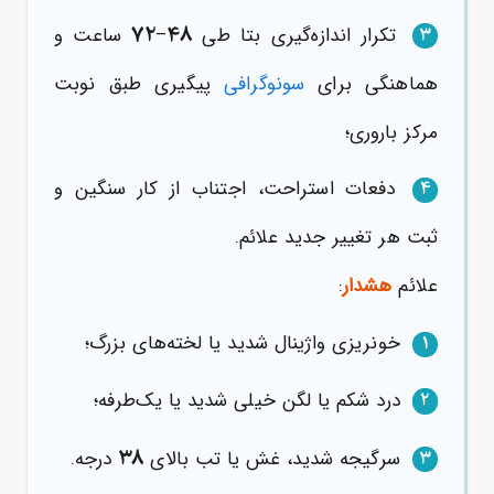
۷۲
۴۸
تکرار اندازه‌گیری بتا طی
–
ساعت و
3
هماهنگی برای
سونوگرافی
پیگیری طبق نوبت
مرکز باروری؛
دفعات استراحت، اجتناب از کار سنگین و
4
ثبت هر تغییر جدید علائم.
علائم
هشدار
:
خونریزی واژینال شدید یا لخته‌های بزرگ؛
1
درد شکم یا لگن خیلی شدید یا یک‌طرفه؛
2
۳۸
سرگیجه شدید، غش یا تب بالای
درجه.
3