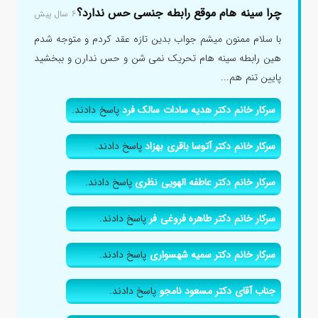
چرا سینه هام موقع رابطه جنسی حس ندارد؟
۶ سال پیش
با سلام ممنون میشم جواب بدین تازه عقد کردم و متوجه شدم
هین رابطه سینه هام تحریک نمی شن و حس ندارن و ببخشید
پایین تنم هم...
سرکار خانم دکتر هدیه سادات سالک فرد
پاسخ دادند.
سرکار خانم دکتر آتوسا باقری بهزاد
پاسخ دادند.
سرکار خانم دکتر عاطفه الهویی نظری
پاسخ دادند.
سرکار خانم دکتر طاهره فروغی فر
پاسخ دادند.
سرکار خانم دکتر سمیه شهسواری
پاسخ دادند.
جناب آقای دکتر مسعود نامجو
پاسخ دادند.