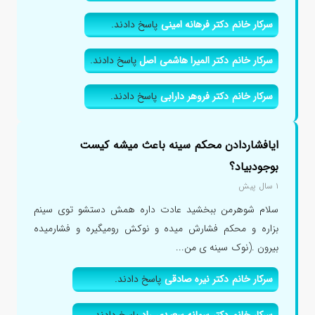
سرکار خانم دکتر فرهانه امینی
پاسخ دادند.
سرکار خانم دکتر المیرا هاشمی اصل
پاسخ دادند.
سرکار خانم دکتر فروهر دارابی
پاسخ دادند.
ایافشاردادن محکم سینه باعث میشه کیست
بوجودبیاد؟
۱ سال پیش
سلام شوهرمن ببخشید عادت داره همش دستشو توی سینم
بزاره و محکم فشارش میده و نوکش رومیگیره و فشارمیده
بیرون .(نوک سینه ی من...
سرکار خانم دکتر نیره صادقی
پاسخ دادند.