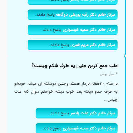
سرکار خانم دکتر رقیه پورعلی دوگاهه
پاسخ دادند.
سرکار خانم دکتر سمیه شهسواری
پاسخ دادند.
سرکار خانم دکتر مریم قنبری
پاسخ دادند.
علت جمع کردن جنین یه طرف شکم چیست؟
۴ سال پیش
با سلام ۳۰هفته باردار هستم وجنین دوهفته ای میشه خودشو
یه طرف جمع میکنه بعد خوب میشه خواستم سوال کنم علت
چیس...
سرکار خانم دکتر عفت زادسر
پاسخ دادند.
سرکار خانم دکتر سمیه شهسواری
پاسخ دادند.