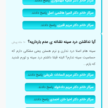
سرکار خانم دکتر سمیه شهسواری
پاسخ دادند.
سرکار خانم دکتر المیرا هاشمی اصل
پاسخ دادند.
سرکار خانم دکتر مریم قنبری
پاسخ دادند.
آیا نداشتن درد سینه نشانه ی عدم بارداریه؟
۱۰ ماه پیش
سینه هام اصلا درد ندارن و نرم هستن یعنی مشکلی دارم که
حساسیت سینه ندارم؟ البته قبلنا داشتم درد سینه و تورم شدید
که بازم...
سرکار خانم دکتر مریم السادات شریفی
پاسخ دادند.
سرکار خانم دکتر مریم دادخواه
پاسخ دادند.
سرکار خانم دکتر احیا خان احمدی
پاسخ دادند.