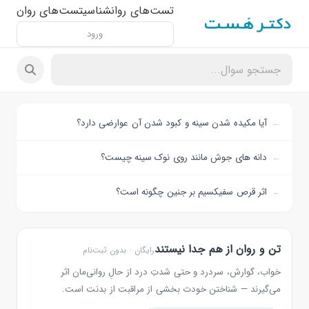
تست‌های روانشناسی
تست‌های روان
ورود
آیا مکیده شدن سینه و کبود شدن آن عوارضی دارد؟
دانه های جوش مانند روی نوک سینه چیست؟
اثر قرص سفیکسیم بر جنین چگونه است؟
تن و روان از هم جدا نیستند
رایگان · بدون ثبت‌نام
خواب، گوارش، سردرد و حتی شدتِ درد از حالِ روانی‌مان اثر
می‌گیرند — شناختن خودت بخشی از مراقبت از بدنت است.