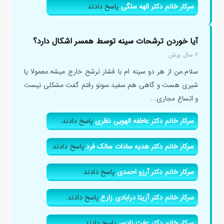
سرکار خانم دکتر الهه سلگی
پاسخ دادند.
آیا خوردن ترشحات سینه توسط همسر اشکال دارد؟
۶ سال پیش
سلام.من از هر دو سینه ام با فشار ترشح خارج میشه.معمولا یا
شیری هست و گاهی هم سفید.سونو رفتم گفت مشکلی نیست
و اتساع مجاری...
سرکار خانم دکتر عاطفه الهویی نظری
پاسخ دادند.
سرکار خانم دکتر هدیه سادات سالک فرد
پاسخ دادند.
سرکار خانم دکتر آرزو احمدی
پاسخ دادند.
سرکار خانم دکتر آزیتا درابادی زارع
پاسخ دادند.
سرکار خانم دکتر عفت زادسر
پاسخ دادند.