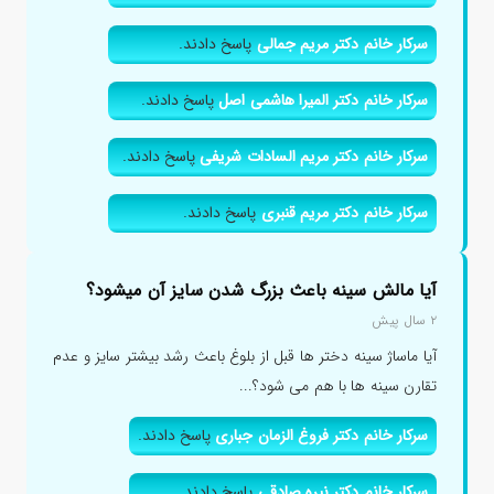
سرکار خانم دکتر مریم جمالی
پاسخ دادند.
سرکار خانم دکتر المیرا هاشمی اصل
پاسخ دادند.
سرکار خانم دکتر مریم السادات شریفی
پاسخ دادند.
سرکار خانم دکتر مریم قنبری
پاسخ دادند.
آیا مالش سینه باعث بزرگ شدن سایز آن میشود؟
۲ سال پیش
آیا ماساژ سینه دختر ها قبل از بلوغ باعث رشد بیشتر سایز و عدم
تقارن سینه ها با هم می شود؟...
سرکار خانم دکتر فروغ الزمان جباری
پاسخ دادند.
سرکار خانم دکتر نیره صادقی
پاسخ دادند.