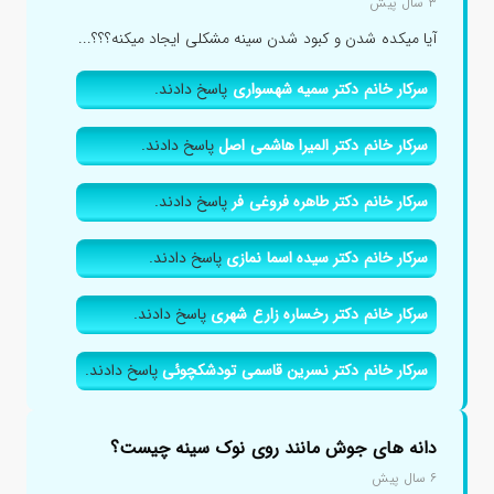
۳ سال پیش
آیا میکده شدن و کبود شدن سینه مشکلی ایجاد میکنه؟؟؟...
سرکار خانم دکتر سمیه شهسواری
پاسخ دادند.
سرکار خانم دکتر المیرا هاشمی اصل
پاسخ دادند.
سرکار خانم دکتر طاهره فروغی فر
پاسخ دادند.
سرکار خانم دکتر سیده اسما نمازی
پاسخ دادند.
سرکار خانم دکتر رخساره زارع شهری
پاسخ دادند.
سرکار خانم دکتر نسرین قاسمی تودشکچوئی
پاسخ دادند.
دانه های جوش مانند روی نوک سینه چیست؟
۶ سال پیش