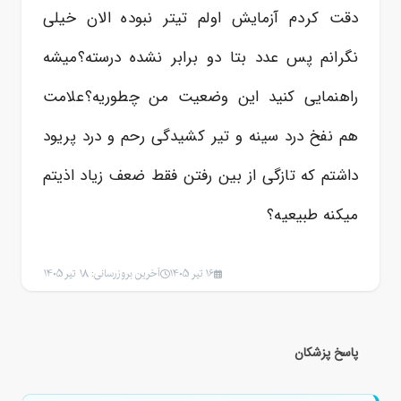
دقت کردم آزمایش اولم تیتر نبوده الان خیلی
نگرانم پس عدد بتا دو برابر نشده درسته؟میشه
راهنمایی کنید این وضعیت من چطوریه؟علامت
هم نفخ درد سینه و تیر کشیدگی رحم و درد پریود
داشتم که تازگی از بین رفتن فقط ضعف زیاد اذیتم
میکنه طبیعیه؟
16 تیر 1405
آخرین بروزرسانی: 18 تیر 1405
پاسخ پزشکان