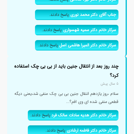
جناب آقای دکتر محمد نوری
پاسخ دادند.
سرکار خانم دکتر سمیه شهسواری
پاسخ دادند.
سرکار خانم دکتر المیرا هاشمی اصل
پاسخ دادند.
چند روز بعد از انتقال جنین باید از بی بی چک استفاده
کرد؟
۵ سال پیش
سلام ،روز یازدهم اننقال جنین بی بی چک منفی شد،یعنی دیگه
قطعی منفی شده ای وی افم؟...
سرکار خانم دکتر هدیه سادات سالک فرد
پاسخ دادند.
سرکار خانم دکتر فاطمه ارشادی
پاسخ دادند.