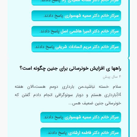
سرکار خانم دکتر سمانه سعیدی راد
پاسخ دادند.
سرکار خانم دکتر سمیه شهسواری
پاسخ دادند.
سرکار خانم دکتر المیرا هاشمی اصل
پاسخ دادند.
سرکار خانم دکتر مریم السادات شریفی
پاسخ دادند.
راهها ی افزایش خونرسانی برای جنین چگونه است؟
۴ سال پیش
سلام خسته نباشید،من بارداری دومم هست،الان هفته
34بارداری هستم و دوبار سونوگرافی انجام دادم گفتن که
خونرسانی جنین ضعیف هس...
سرکار خانم دکتر سمیه شهسواری
پاسخ دادند.
سرکار خانم دکتر فاطمه ارشادی
پاسخ دادند.