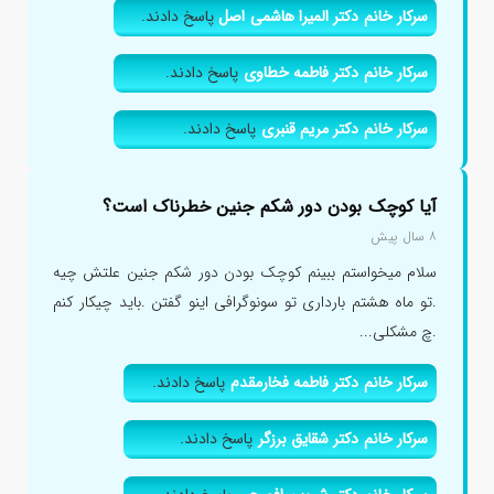
سرکار خانم دکتر المیرا هاشمی اصل
پاسخ دادند.
سرکار خانم دکتر فاطمه خطاوی
پاسخ دادند.
سرکار خانم دکتر مریم قنبری
پاسخ دادند.
آیا کوچک بودن دور شکم جنین خطرناک است؟
۸ سال پیش
سلام میخواستم ببینم کوچک بودن دور شکم جنین علتش چیه
.تو ماه هشتم بارداری تو سونوگرافی اینو گفتن .باید چیکار کنم
.چ مشکلی...
سرکار خانم دکتر فاطمه فخارمقدم
پاسخ دادند.
سرکار خانم دکتر شقایق برزگر
پاسخ دادند.