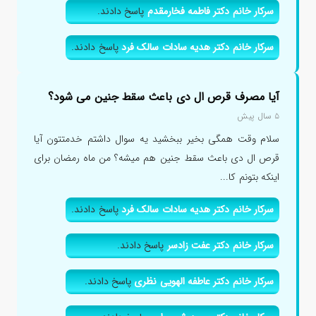
سرکار خانم دکتر فاطمه فخارمقدم
پاسخ دادند.
سرکار خانم دکتر هدیه سادات سالک فرد
پاسخ دادند.
آیا مصرف قرص ال دی باعث سقط جنین می شود؟
۵ سال پیش
سلام وقت همگی بخیر ببخشید یه سوال داشتم خدمتتون آیا
قرص ال دی باعث سقط جنین هم میشه؟ من ماه رمضان برای
اینکه بتونم کا...
سرکار خانم دکتر هدیه سادات سالک فرد
پاسخ دادند.
سرکار خانم دکتر عفت زادسر
پاسخ دادند.
سرکار خانم دکتر عاطفه الهویی نظری
پاسخ دادند.