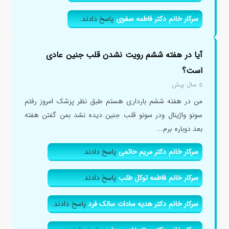
سرکار خانم دکتر فاطمه صفوی
پاسخ دادند.
آیا در هفته ششم رویت نشدن قلب جنین عادی
است؟
۵ سال پیش
من در هفته ششم بارداری هستم طبق نظر پزشک امروز رفتم
سونو واژینال ودر سونو قلب جنین دیده نشد بمن گفتن هفته
بعد دوباره برم...
سرکار خانم دکتر مریم حاتمی
پاسخ دادند.
سرکار خانم فاطمه توکل طلب
پاسخ دادند.
سرکار خانم دکتر هدیه سادات سالک فرد
پاسخ دادند.