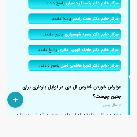
سرکار خانم دکتر رکسانا رحمتیان
پاسخ دادند.
سرکار خانم دکتر عفت زادسر
پاسخ دادند.
سرکار خانم دکتر سمیه شهسواری
پاسخ دادند.
سرکار خانم دکتر عاطفه الهویی نظری
پاسخ دادند.
سرکار خانم دکتر المیرا هاشمی اصل
پاسخ دادند.
عوارض خوردن 4قرص ال دی در اوایل بارداری برای
جنین چیست؟
۸ سال پیش
سلام من تقریبا یکهفته که از زمان پریودم رد شد تست بارداری
زدم مثبت بود برای سقط کردن 4 قرص ال دی یکجا خوردم
.الان چند ما...