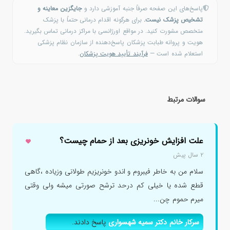
پاسخ‌های این صفحه صرفاً جنبه آموزشی دارد و
جایگزین معاینه و
تشخیص پزشک نیست.
برای هرگونه اقدام درمانی حتماً با پزشک
متخصص مشورت کنید. در مواقع اورژانسی با مراکز درمانی تماس بگیرید.
هویت و پروانه طبابت پزشکان پاسخ‌دهنده از سازمان نظام پزشکی
استعلام شده است —
فرآیند تأیید هویت پزشکان
.
سوالات مرتبط
علت افزایش خونریزی بعد از حمام چیست؟
۲ سال پیش
سلام من به خاطر فیبروم و اندو خونریزیم طولانی وزیاده ،گاهی
قطع شده یا خیلی کم درحد ترشح صورتی میشه ولی وقتی
میرم حموم چن...
سرکار خانم دکتر سمیه شهسواری
پاسخ دادند.