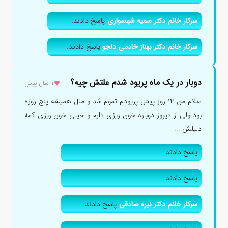
سرکار خانم دکتر سمیه شهسواری
پاسخ دادند.
سرکار خانم دکتر بهناز خادمی دلجو
پاسخ دادند.
دوبار در یک ماه پریود شدم علتش چیه؟
۱ سال پیش
سلام من ۱۴ روز پیش پریودم تموم شد و مثل همیشه پنج روزه
بود ولی از دیروز دوباره خون ریزی دارم و خیلی خون ریزی کمه
دلیلش ...
پاسخ دادند.
پاسخ دادند.
سرکار خانم دکتر نیره صادقی
پاسخ دادند.