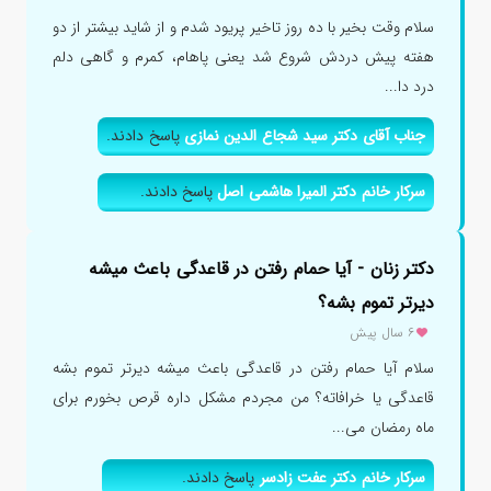
سلام وقت بخیر با ده روز تاخیر پریود شدم و از شاید بیشتر از دو
هفته پیش دردش شروع شد یعنی پاهام، کمرم و گاهی دلم
درد دا...
جناب آقای دکتر سید شجاع الدین نمازی
پاسخ دادند.
سرکار خانم دکتر المیرا هاشمی اصل
پاسخ دادند.
دکتر زنان - آیا حمام رفتن در قاعدگی باعث میشه
دیرتر تموم بشه؟
۶ سال پیش
سلام آیا حمام رفتن در قاعدگی باعث میشه دیرتر تموم بشه
قاعدگی یا خرافاته؟ من مجردم مشکل داره قرص بخورم برای
ماه رمضان می...
سرکار خانم دکتر عفت زادسر
پاسخ دادند.