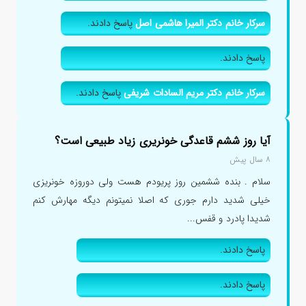
سرکار خانم دکتر المیرا هاشمی اصل
پاسخ دادند.
پاسخ دادند.
سرکار خانم دکتر مریم السادات شریفی
پاسخ دادند.
آیا روز ششم قاعدگی خونریری زیاد طبیعی است؟
۸ سال پیش
سلام . بنده ششمین روز پریودم هست ولی دوروزه خونریزی
خیلی شدید دارم جوری که اصلا نمیتونم دیگه مهارش کنم
شدیدا پادرد و قفس...
پاسخ دادند.
پاسخ دادند.