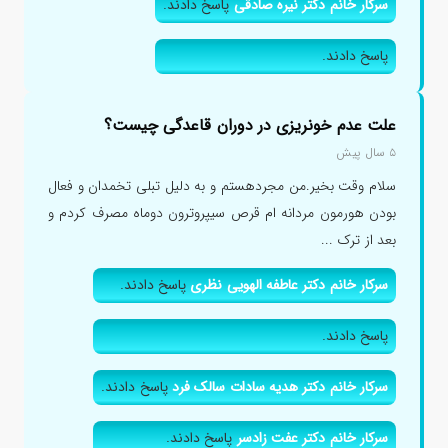
سرکار خانم دکتر نیره صادقی
پاسخ دادند.
پاسخ دادند.
علت عدم خونریزی در دوران قاعدگی چیست؟
۵ سال پیش
سلام وقت بخیر.من مجردهستم و به دلیل تبلی تخمدان و فعال
بودن هورمون مردانه ام قرص سیپروترون دوماه مصرف کردم و
بعد از ترک ...
سرکار خانم دکتر عاطفه الهویی نظری
پاسخ دادند.
پاسخ دادند.
سرکار خانم دکتر هدیه سادات سالک فرد
پاسخ دادند.
سرکار خانم دکتر عفت زادسر
پاسخ دادند.