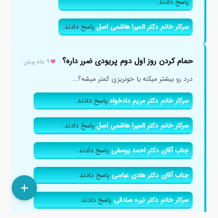
پاسخ دادند.
سرکار خانم دکتر المیرا هاشمی اصل
پاسخ دادند.
حمام کردن روز اول دوم پریودی ضرر داره؟
۹ ماه پیش
درد رو بیشتر میکنه یا خونریزی کمتر میشه؟...
سرکار خانم دکتر مریم دادخواه
پاسخ دادند.
سرکار خانم دکتر المیرا هاشمی اصل
پاسخ دادند.
جناب آقای دکتر احمد یوسفی
پاسخ دادند.
جناب آقای دکتر هادی عباسی
پاسخ دادند.
سرکار خانم دکتر نیره صادقی
پاسخ دادند.