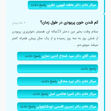
سرکار خانم دکتر عاطفه الهویی نظری
پاسخ دادند.
کم شدن خون پریودی در طول زمان؟
۸ ماه پیش
سلام وقت بخیر من دختر 23ساله ای هستم ،خونریزی پربودن
از شش روز به سه روز رسیده و از یک سال پیش همراه کمتر
میشد سونورحم ...
جناب آقای دکتر سید شجاع الدین نمازی
پاسخ دادند.
پاسخ دادند.
سرکار خانم دکتر نیره صادقی
پاسخ دادند.
سرکار خانم دکتر المیرا هاشمی اصل
پاسخ دادند.
سرکار خانم دکتر نسرین قاسمی تودشکچوئی
پاسخ دادند.