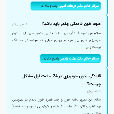
سرکار خانم دکتر فرهانه امینی
پاسخ دادند.
حجم خون قاعدگی چقدر باید باشد؟
۴ سال پیش
سلام من دوره قاعدگیم بین ٢٤ تا ٢٧ روز متغییره روز اول و دوم
خونریزی دارم روز سوم و چهارم خیلی کم میشه در حد لک
نیست ولی ...
سرکار خانم دکتر عفت زادسر
پاسخ دادند.
قاعدگی بدون خونریزی در 24 ساعت اول مشکل
چیست؟
۹ ماه پیش
سلام من دیروز لخته خون و چند قطره خون دیدم در سرویس
بهداشتی و الان 24 ساعت گذشته و خونریزی پریودی نداشتم (
هفته پریودیم ...