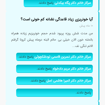
سرکار خانم دکتر پگاه بیکدلی
پاسخ دادند.
آیا خونریزی زیاد قاعدگی نشانه کم خونی است؟
۱۰ ماه پیش
من مدت شش روزه پریود شدم حجم خونریزیم زیاده همراه
بالخته خون الان خیلی بی حالم البته دوماه پیش کرونا گرفتم
الانم تنگی نف...
سرکار خانم دکتر نسرین قاسمی تودشکچوئی
پاسخ دادند.
سرکار خانم دکتر مریم دادخواه
پاسخ دادند.
سرکار خانم دکتر المیرا هاشمی اصل
پاسخ دادند.
پاسخ دادند.