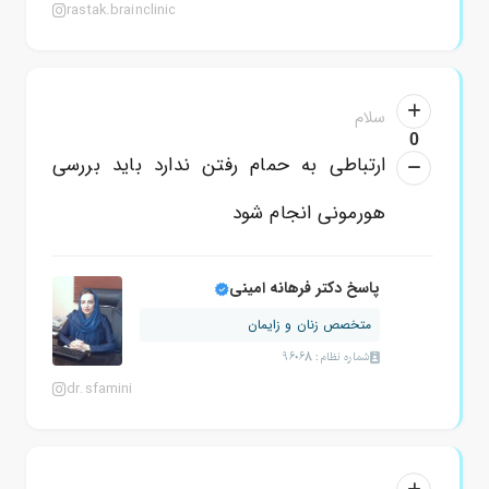
rastak.brainclinic
سلام
0
ارتباطی به حمام رفتن ندارد باید بررسی
هورمونی انجام شود
پاسخ دکتر فرهانه امینی
متخصص زنان و زایمان
شماره نظام: 96068
dr.sfamini