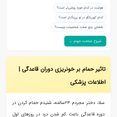
هوشت در کدام حوزه روشن‌تر است؟
کدام کهن‌الگو در تو پررنگ‌تر است؟
نقشه‌ی پنج صفت شخصیتت چیست؟
شروع شناخت خودم ←
تاثیر حمام بر خونریزی دوران قاعدگی |
اطلاعات پزشکی
سلا، دختر مجردم ٢٣سالمه، شنیدم حمام کردن در
دوره قاعدگی باعث کم شدن درد در روزهای اول