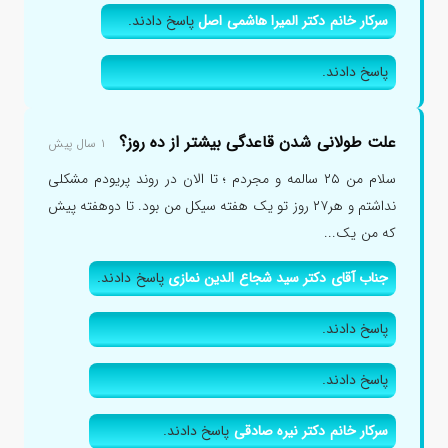
سرکار خانم دکتر المیرا هاشمی اصل
پاسخ دادند.
پاسخ دادند.
علت طولانی شدن قاعدگی بیشتر از ده روز؟
۱ سال پیش
سلام من ۲۵ سالمه و مجردم ؛ تا الان در روند پریودم مشکلی
نداشتم و هر۲۷ روز تو یک هفته سیکل من بود. تا دوهفته پیش
که من یک...
جناب آقای دکتر سید شجاع الدین نمازی
پاسخ دادند.
پاسخ دادند.
پاسخ دادند.
سرکار خانم دکتر نیره صادقی
پاسخ دادند.