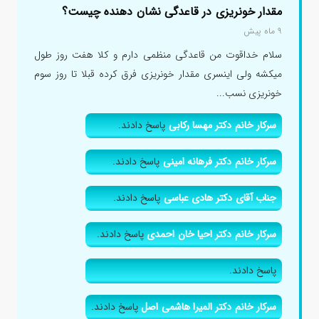
مقدار خونریزی در قاعدگی نشان دهنده چیست؟
۹ ماه پیش
سلام خداقوت من قاعدگی منظمی دارم و کلا هفت روز طول
میکشه ولی اینسری مقدار خونریزی فرق کرده قبلا تا روز سوم
خونریزی نسب...
سرکار خانم دکتر مهسا رکابی
پاسخ دادند.
سرکار خانم دکتر فرهانه امینی
پاسخ دادند.
جناب آقای دکتر هادی عباسی
پاسخ دادند.
سرکار خانم دکتر احیا خان احمدی
پاسخ دادند.
پاسخ دادند.
سرکار خانم دکتر المیرا هاشمی اصل
پاسخ دادند.