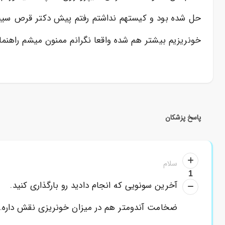
خونریزیم بیشتر هم شده واقعا نگرانم ممنون میشم راهنمای
پاسخ پزشکان
سلام
1
آخرین سونویی که انجام دادید رو بارگذاری کنید.
ضخامت آندومتر هم در میزان خونریزی نقش داره.