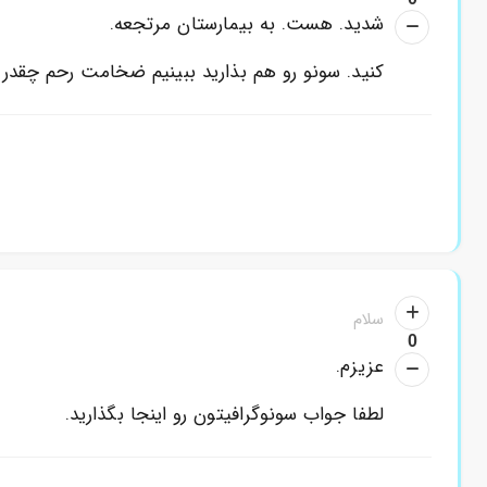
شدید. هست. به بیمارستان مرتجعه.
کنید. سونو رو هم بذارید ببینیم ضخامت رحم چقد
سلام
0
عزیزم.
لطفا جواب سونوگرافیتون رو اینجا بگذارید.