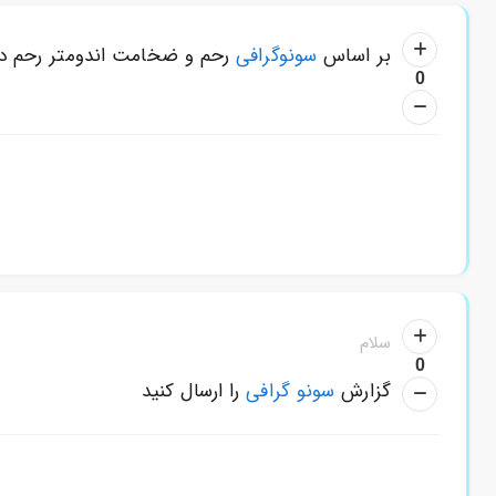
بر اساس
سونوگرافی
رحم و ضخامت اندومتر رحم در
0
سلام
0
گزارش
سونو گرافی
را ارسال کنید