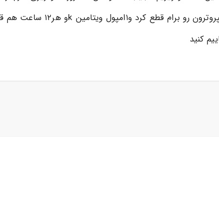
یم کنید