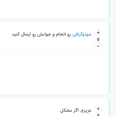
سونوگرافی
رو انجام و جوابش رو ارسال کنید
0
عزیزم. اگر مشکل.
0