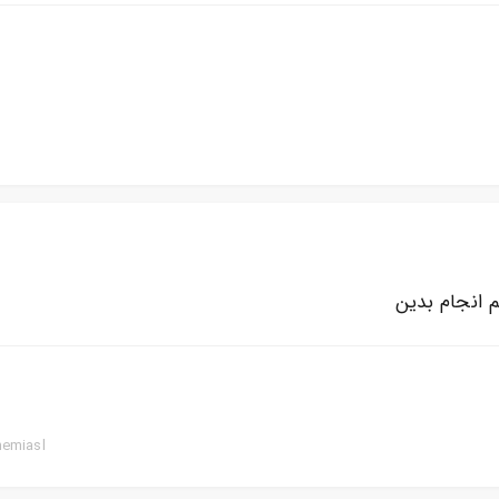
انجام بدین
hemiasl