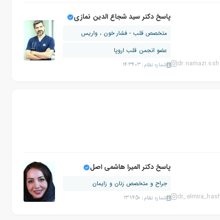
پاسخ دکتر سید شجاع الدین نمازی
متخصص قلب - فشار خون ، واریس
عضو انجمن قلب اروپا
dr.namazi.ssh
شماره نظام: 143403
پاسخ دکتر المیرا هاشمی اصل
جراح و متخصص زنان و زایمان
dr_elmira_has
شماره نظام: 139450