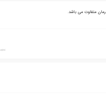
مان متفاوت می باشد.
eini