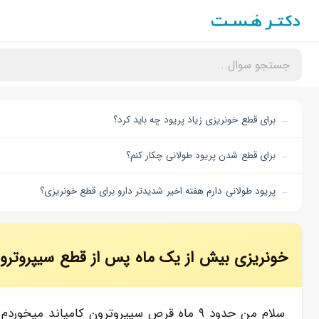
برای قطع خونریزی زیاد پریود چه باید کرد؟
برای قطع شدن پریود طولانی چکار کنم؟
پریود طولانی دارم هفته اخیر شدیدتر دارو برای قطع خونریزی؟
خونریزی بیش از یک ماه پس از قطع سیپروترو