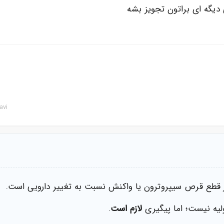
 دیگه ای براتون تجویز بشه
avi
ز قطع قرص سیپروترون یا واکنش نسبت به تغییر دارویی است.
لیه نیست؛ اما پیگیری
لازم است
.