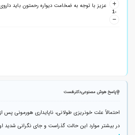
عزیز با توجه به ضخامت دیواره رحمتون باید داروی
-1
پاسخ هوش مصنوعی
دکترهَست
احتمالاً علت خونریزی طولانی، ناپایداری هورمونی پس ا
در بیشتر موارد این حالت گذراست و جای نگرانی شدید او