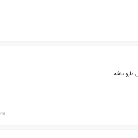
 دارو باشه
emi