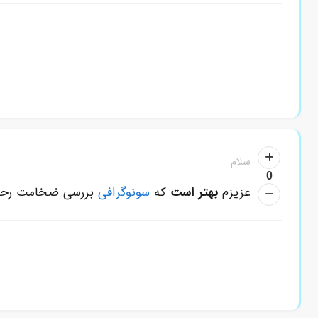
سلام
0
عزیزم
بهتر است
که
سونوگرافی
بررسی ضخامت رحم 