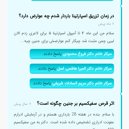
در زمان تزریق اسپارتینا باردار شدم چه عوارض دارد؟
۷ ماه پیش
سلام من این ماه ۴ تا آمپول اسپارتینا ۵ برای لاغری زدم الان
لیبی چمن مثبت شد چیکار کنم عوارضش برای جنین چیه...
سرکار خانم دکتر فروغ محمودی
پاسخ دادند.
سرکار خانم دکتر المیرا هاشمی اصل
پاسخ دادند.
سرکار خانم دکتر مریم السادات شریفی
پاسخ دادند.
اثر قرص سفیکسیم بر جنین چگونه است؟
۷ سال پیش
با سلام. بنده در هفته 28 بارداری هستم و در آزمایش ادرارم
عفونت ادراری تشخیص داده شده است. دکتر به من سفیکسیم