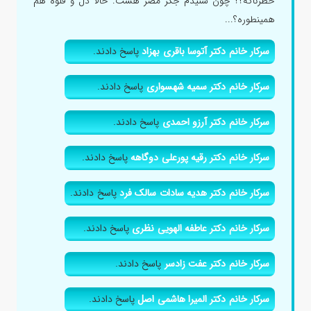
خطرناکه؟؟ چون شنیدم جگر مضر هست. حالا دل و قلوه هم
همینطوره؟...
سرکار خانم دکتر آتوسا باقری بهزاد
پاسخ دادند.
سرکار خانم دکتر سمیه شهسواری
پاسخ دادند.
سرکار خانم دکتر آرزو احمدی
پاسخ دادند.
سرکار خانم دکتر رقیه پورعلی دوگاهه
پاسخ دادند.
سرکار خانم دکتر هدیه سادات سالک فرد
پاسخ دادند.
سرکار خانم دکتر عاطفه الهویی نظری
پاسخ دادند.
سرکار خانم دکتر عفت زادسر
پاسخ دادند.
سرکار خانم دکتر المیرا هاشمی اصل
پاسخ دادند.