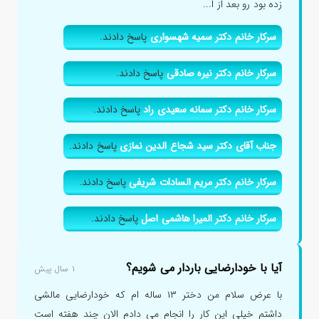
زده بود رو بعد از ا...
سرکار خانم دکتر سمیه شهسواری
پاسخ دادند.
سرکار خانم دکتر نیره صادقی
پاسخ دادند.
سرکار خانم دکتر سمانه سعیدی راد
پاسخ دادند.
جناب آقای دکتر سید شجاع الدین نمازی
پاسخ دادند.
سرکار خانم دکتر مریم السادات شریفی
پاسخ دادند.
سرکار خانم دکتر المیرا هاشمی اصل
پاسخ دادند.
آیا با خودارضایی باردار می شویم؟
۱ سال پیش
با عرض سلام من دختر ۱۳ ساله ام که خودارضایی مالشی
داشتم خیلی این کار را انجام می دادم الان چند هفته است