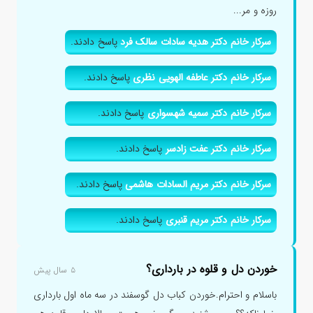
روزه و مر...
سرکار خانم دکتر هدیه سادات سالک فرد
پاسخ دادند.
سرکار خانم دکتر عاطفه الهویی نظری
پاسخ دادند.
سرکار خانم دکتر سمیه شهسواری
پاسخ دادند.
سرکار خانم دکتر عفت زادسر
پاسخ دادند.
سرکار خانم دکتر مریم السادات هاشمی
پاسخ دادند.
سرکار خانم دکتر مریم قنبری
پاسخ دادند.
خوردن دل و قلوه در بارداری؟
۵ سال پیش
باسلام و احترام.خوردن کباب دل گوسفند در سه ماه اول بارداری