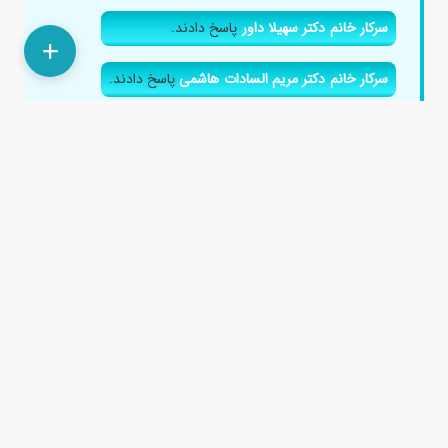
سرکار خانم دکتر سهیلا داور
پاسخ دادند.
سرکار خانم دکتر مریم السادات هاشمی
پاسخ دادند.
سرکار خانم دکتر مریم قنبری
پاسخ دادند.
سرکار خانم دکتر زهرا سپهری
پاسخ دادند.
سرکار خانم دکتر المیرا هاشمی اصل
پاسخ دادند.
جناب آقای دکتر مهدی شهرزاد
پاسخ دادند.
آیا مصرف کدوسبز دربارداری مجاز است؟
۵ سال پیش
سلام. ببخشید کدو سبز در بارداری مضر هست؟توی نت خوندم
چیزایی که ویتامین آ دارند مثل جگر، هویج و کدو سبز
مصرفشان خوب نیست....