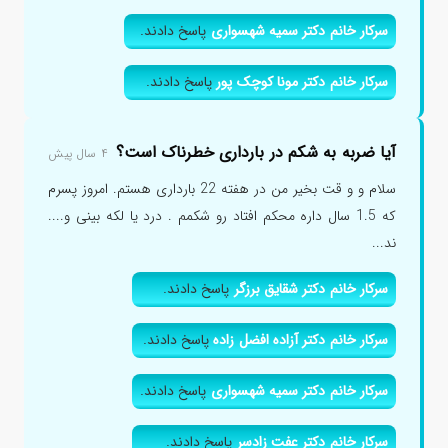
سرکار خانم دکتر سمیه شهسواری
پاسخ دادند.
سرکار خانم دکتر مونا کوچک پور
پاسخ دادند.
آیا ضربه به شکم در بارداری خطرناک است؟
۴ سال پیش
سلام و و قت بخیر من در هفته 22 بارداری هستم. امروز پسرم
که 1.5 سال داره محکم افتاد رو شکمم . درد یا لکه بینی و....
ند...
سرکار خانم دکتر شقایق برزگر
پاسخ دادند.
سرکار خانم دکتر آزاده افضل زاده
پاسخ دادند.
سرکار خانم دکتر سمیه شهسواری
پاسخ دادند.
سرکار خانم دکتر عفت زادسر
پاسخ دادند.