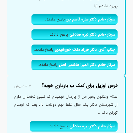
پریود نشدم آیا...
سرکار خانم دکتر ساره قاسم پور
پاسخ دادند.
سرکار خانم دکتر نیره صادقی
پاسخ دادند.
جناب آقای دکتر فرزاد ملک خورشیدی
پاسخ دادند.
سرکار خانم دکتر المیرا هاشمی اصل
پاسخ دادند.
قرص اوزیل برای کمک ب بارداری خوبه؟
۳ ماه پیش
سلام وقتتون بخیر من از پارسال فهمیدم ک تنبلی تخمدان دارم
از شهرستان دکتر یک سال فقط بهم دوفامد داد بعد که اومدم
تهران دک...
سرکار خانم دکتر نیره صادقی
پاسخ دادند.