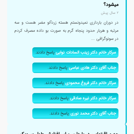
میشود؟
۲ سال پیش
در دوران بارداری نمیدونستم هسته زردآلو مضر هست و سه
مرتبه و هربار حدود پنجاه گرم به صورت بو داده مصرف کردم
در سونوگرافی ...
سرکار خانم دکتر زینب السادات نوابی
پاسخ دادند.
جناب آقای دکتر هادی عباسی
پاسخ دادند.
سرکار خانم دکتر فروغ محمودی
پاسخ دادند.
سرکار خانم دکتر نیره صادقی
پاسخ دادند.
جناب آقای دکتر محمد نوری
پاسخ دادند.