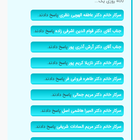
400 روزی یک...
سرکار خانم دکتر عاطفه الهویی نظری
پاسخ دادند.
جناب آقای دکتر قوام الدین اشرفی زاده
پاسخ دادند.
جناب آقای دکتر آرش آذری پور
پاسخ دادند.
سرکار خانم دکتر نازیلا کریم پور
پاسخ دادند.
سرکار خانم دکتر طاهره فروغی فر
پاسخ دادند.
سرکار خانم دکتر مریم جمالی
پاسخ دادند.
سرکار خانم دکتر المیرا هاشمی اصل
پاسخ دادند.
سرکار خانم دکتر مریم السادات شریفی
پاسخ دادند.