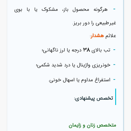
-
هرگونه محصول باز، مشکوک یا با بوی
غیرطبیعی را دور بریز.
علائم
هشدار
:
-
38
تب بالای
درجه یا لرز ناگهانی؛
-
خونریزی واژینال یا درد شدید شکمی؛
-
استفراغ مداوم یا اسهال خونی.
تخصص پیشنهادی:
متخصص زنان و زایمان