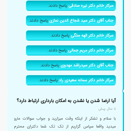
سرکار خانم دکتر نیره صادقی
پاسخ دادند.
جناب آقای دکتر سید شجاع الدین نمازی
پاسخ دادند.
سرکار خانم دکتر الهه سلگی
پاسخ دادند.
سرکار خانم دکتر مریم جمالی
پاسخ دادند.
جناب آقای دکتر سیدراشد مهدوی
پاسخ دادند.
سرکار خانم دکتر سمانه سعیدی راد
پاسخ دادند.
آیا ارضا شدن یا نشدن به امکان بارداری ارتباط دارد؟
۵ سال پیش
با سلام و تشکر از اینکه وقت میزارید و جواب سوالات مارو
میدید واقعا سپاس گزاریم از تک تک شما دکترای محترم