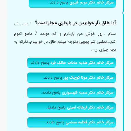
سرکار خانم دکتر مریم قنبری
پاسخ دادند.
آیا طاق بآز خوابیدن در بارداری مجاز است؟
۴ سال پیش
سلام ..روز خوش...من باردارم و کم مونده 7 ماهو تموم
کنم...بعضی شبا یهویی متوجه میشم طاق باز خوابیدم..نگرانم به
بچه چیزی ن...
سرکار خانم دکتر هدیه سادات سالک فرد
پاسخ دادند.
سرکار خانم دکتر مونا کوچک پور
پاسخ دادند.
سرکار خانم دکتر سمیه شهسواری
پاسخ دادند.
سرکار خانم دکتر فرهانه امینی
پاسخ دادند.
سرکار خانم دکتر فاطمه سمامی
پاسخ دادند.