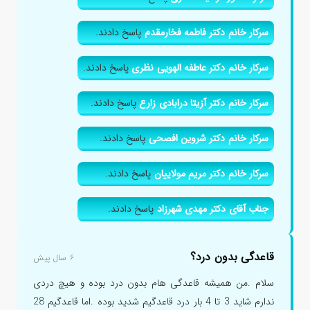
سرکار خانم دکتر فاطمه فخارمقدم
پاسخ دادند.
سرکار خانم دکتر عاطفه الهویی نظری
پاسخ دادند.
سرکار خانم دکتر آزیتا درابادی زارع
پاسخ دادند.
سرکار خانم دکتر شروین افصحی
پاسخ دادند.
سرکار خانم دکتر مریم مولاییان
پاسخ دادند.
جناب آقای دکتر مهدی شهرزاد
پاسخ دادند.
قاعدگی بدون درد؟
۶ سال پیش
سلام .من همیشه قاعدگی هام بدون درد بوده و هیچ دردی
ندارم شاید 3 تا 4 بار درد قاعدگیم شدید بوده .اما قاعدگیم 28