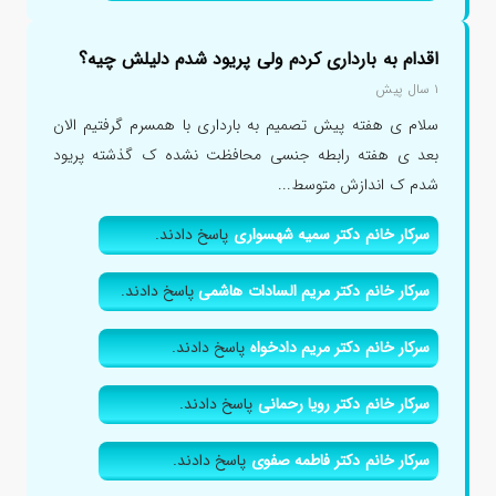
اقدام به بارداری کردم ولی پریود شدم دلیلش چیه؟
۱ سال پیش
سلام ی هفته پیش تصمیم به بارداری با همسرم گرفتیم الان
بعد ی هفته رابطه جنسی محافظت نشده ک گذشته پریود
شدم ک اندازش متوسط...
سرکار خانم دکتر سمیه شهسواری
پاسخ دادند.
سرکار خانم دکتر مریم السادات هاشمی
پاسخ دادند.
سرکار خانم دکتر مریم دادخواه
پاسخ دادند.
سرکار خانم دکتر رویا رحمانی
پاسخ دادند.
سرکار خانم دکتر فاطمه صفوی
پاسخ دادند.