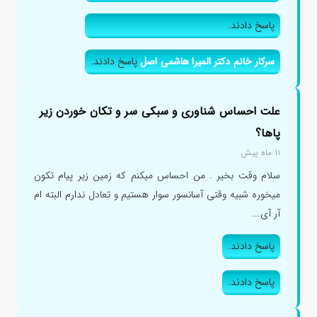
پاسخ دادند.
سرکار خانم دکتر المیرا هاشمی اصل
پاسخ دادند.
علت احساس شناوری و سبکی سر و تکان خوردن زیر
پاها؟
۱۱ ماه پیش
سلام وقت بخیر . من احساس میکنم که زمین زیر پیام تکون
میخوره شبیه وقتی آسانسور سوار هستیم و تعادل ندارم البته ام
آر آی...
پاسخ دادند.
پاسخ دادند.