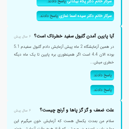
سرکار خانم دکتر پگاه بیکدلی
پاسخ دادند.
سرکار خانم دکتر سیده اسما نمازی
پاسخ دادند.
آیا پایین آمدن گلبول سفید خطرناک است؟
۶ سال پیش
در همین آزمایشگاه 2 ماه پیش آزمایش دادم گلبول سفیدم 5.1
بوده الان 4.4 است اگر همینطوری بره پایین تا یک ماه دیگه
خطری میش...
پاسخ دادند.
پاسخ دادند.
علت ضعف و گز گز پاها و آرنج چیست؟
۶ سال پیش
سلام من بمدت یکسال هست که آزمایش خون میگیرم این
موارد پایین اومده در صورتی که قبلا هیچ وقت آزمایش خونم