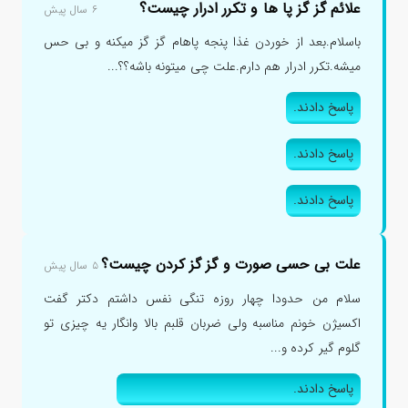
علائم گز گز پا ها و تکرر ادرار چیست؟
۶ سال پیش
باسلام.بعد از خوردن غذا پنجه پاهام گز گز میکنه و بی حس
میشه.تکرر ادرار هم دارم.علت چی میتونه باشه؟؟...
پاسخ دادند.
پاسخ دادند.
پاسخ دادند.
علت بی حسی صورت و گز گز کردن چیست؟
۵ سال پیش
سلام من حدودا چهار روزه تنگی نفس داشتم دکتر گفت
اکسیژن خونم مناسبه ولی ضربان قلبم بالا وانگار یه چیزی تو
گلوم گیر کرده و...
پاسخ دادند.