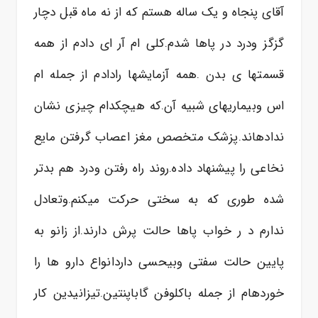
آقای پنجاه و یک ساله هستم که از نه ماه قبل دچار
گزگز ودرد در پاها شدم.کلی ام آر ای دادم از همه
قسمتها ی بدن .همه آزمایشها رادادم از جمله ام
اس وبیماریهای شبیه آن.که هیچکدام چیزی نشان
ندادهاند.پزشک متخصص مغز اعصاب گرفتن مایع
نخاعی را پیشنهاد داده.روند راه رفتن ودرد هم بدتر
شده طوری که به سختی حرکت میکنم.وتعادل
ندارم د ر خواب پاها حالت پرش دارند.از زانو به
پایین حالت سفتی وبیحسی داردانواع دارو ها را
خوردهام از جمله باکلوفن گاباپنتین.تیزانیدین کار