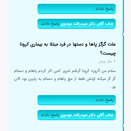
پاسخ دادند.
جناب آقای دکتر سیدراشد مهدوی
پاسخ دادند.
علت گزگز پاها و دستها در فرد مبتلا به بیماری کرونا
چیست؟
۴ سال پیش
سلام من 8روزه کرونا گرفتم امروز کمی کار کردم پاهام و دستام
گز گز میکنه اولش فقط از مچ پاهام و دستام به پایین بود الان
یو...
پاسخ دادند.
جناب آقای دکتر سیدراشد مهدوی
پاسخ دادند.