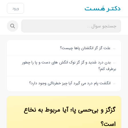
ورود
علت گز گز انگشتان پاها چیست؟
بدن درد شدید و گز گز نوک انگش های دست و پا را چطور
برطرف کنم؟
انگشت پام درد می گیرد آیا چیز خطرناکی وجود دارد؟
گزگز و بی‌حسی پا؛ آیا مربوط به نخاع
است؟