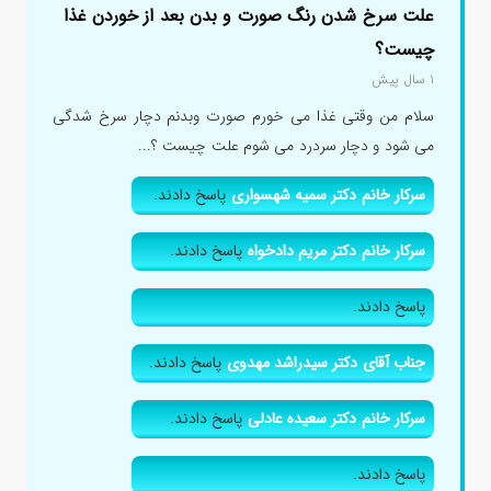
علت سرخ شدن رنگ صورت و بدن بعد از خوردن غذا
چیست؟
۱ سال پیش
سلام من وقتی غذا می خورم صورت وبدنم دچار سرخ شدگی
می شود و دچار سردرد می شوم علت چیست ؟...
سرکار خانم دکتر سمیه شهسواری
پاسخ دادند.
سرکار خانم دکتر مریم دادخواه
پاسخ دادند.
پاسخ دادند.
جناب آقای دکتر سیدراشد مهدوی
پاسخ دادند.
سرکار خانم دکتر سعیده عادلی
پاسخ دادند.
پاسخ دادند.