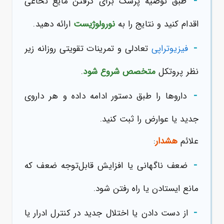
-
طبق توصیه پزشک برای گرفتن مایع نخاعی
اقدام کنید و نتایج را به
نورولوژیست
ارائه دهید.
-
فیزیوتراپی
تعادلی و تمرینات تقویتی روزانه زیر
نظر پروتکل
متخصص شروع شود
.
-
داروها را طبق دستور ادامه داده و هر داروی
جدید یا عوارض را ثبت کنید.
علائم
هشدار
:
-
ضعف ناگهانی یا افزایش قابل‌توجه ضعف که
مانع ایستادن یا راه رفتن شود.
-
از دست دادن یا اختلال جدید در کنترل ادرار یا