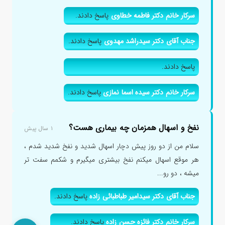
سرکار خانم دکتر فاطمه خطاوی
پاسخ دادند.
جناب آقای دکتر سیدراشد مهدوی
پاسخ دادند.
پاسخ دادند.
سرکار خانم دکتر سیده اسما نمازی
پاسخ دادند.
نفخ و اسهال همزمان چه بیماری هست؟
۱ سال پیش
سلام من از دو روز پیش دچار اسهال شدید و نفخ شدید شدم ،
هر موقع اسهال میکنم نفخ بیشتری میگیرم و شکمم سفت تر
میشه ، دو رو...
جناب آقای دکتر سیدامیر طباطبائی زاده
پاسخ دادند.
سرکار خانم دکتر فائزه حسن زاده
پاسخ دادند.