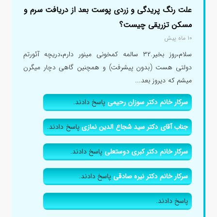
علت رنگ پریدگی و زردی پوست بعد از دریافت سرم و
مسکن تزریقی چیست؟
۱۰ ماه پیش
سلام،روز بخیر.۳۲ سالمه کمخونی مینور دارم،دریچه آئورتم
دولتی هست (بدون پیشرفت) و همچنین گاهی دچار میگرن
میشم که دیروز بعد...
سرکار خانم دکتر سوزان رحیمی
پاسخ دادند.
جناب آقای دکتر سید شجاع الدین نمازی
پاسخ دادند.
سرکار خانم دکتر کبری دوستعلی
پاسخ دادند.
سرکار خانم دکتر نیره صادقی
پاسخ دادند.
پاسخ دادند.