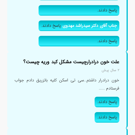
پاسخ دادند.
جناب آقای دکتر سیدراشد مهدوی
پاسخ دادند.
پاسخ دادند.
علت خون درادرارچیست مشکل کبد وریه چیست؟
۲ سال پیش
خون درادرار داشتم..سی تی اسکن کلیه باتزریق دادم جواب
فرستادم .....
پاسخ دادند.
پاسخ دادند.