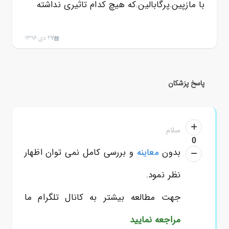
با مازپین.پرگابالین.که هیچ کدام تاثیری نداشته
27 دی 1396
پاسخ پزشکان
سلام
0
بدون
معاینه
و بررسی کامل نمی توان اظهار
نظر نمود.
جهت مطالعه بیشتر به کانال تلگرام ما
مراجعه نمایید