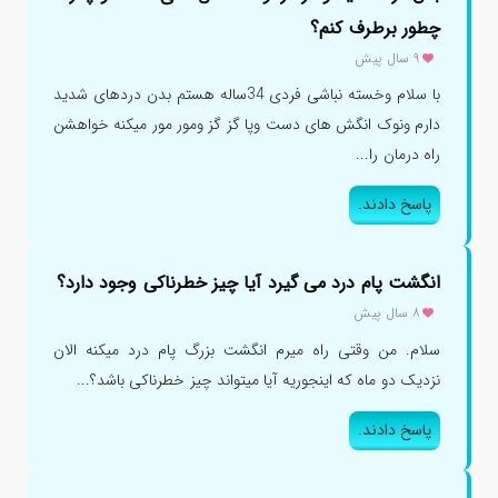
چطور برطرف کنم؟
۹ سال پیش
با سلام وخسته نباشی فردی 34ساله هستم بدن دردهای شدید
دارم ونوک انگش های دست وپا گز گز ومور مور میکنه خواهشن
راه درمان را...
پاسخ دادند.
انگشت پام درد می گیرد آیا چیز خطرناکی وجود دارد؟
۸ سال پیش
سلام. من وقتی راه میرم انگشت بزرگ پام درد میکنه الان
نزدیک دو ماه که اینجوریه آیا میتواند چیز خطرناکی باشد؟...
پاسخ دادند.