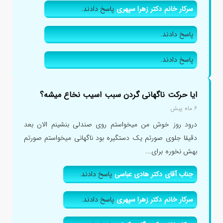
سرکار خانم دکتر زهرا سپهری
پاسخ دادند.
پاسخ دادند.
پاسخ دادند.
ایا حرکت ناگهانی گردن سبب اسیب نخاع میشه؟
۶ ماه پیش
درود روز خوش من میخواستم روی صندلی بنشینم الان بعد
دقیقا جلوی صورتم یک دستگیره بود ناگهانی میخواستم صورتم
بهش نخوره برای...
جناب آقای دکتر هادی عباسی
پاسخ دادند.
سرکار خانم دکتر زهرا سپهری
پاسخ دادند.