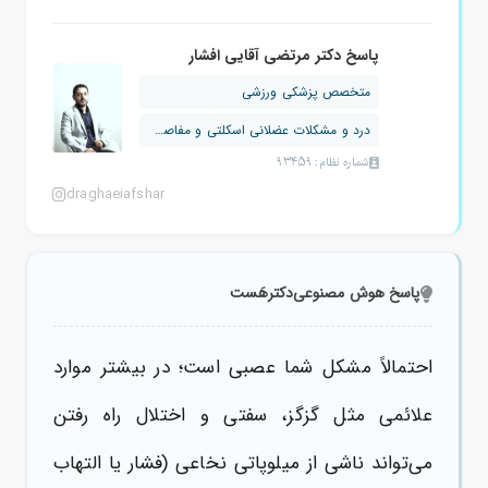
پاسخ دکتر مرتضی آقایی افشار
متخصص پزشکی ورزشی
درد و مشکلات عضلانی اسکلتی و مفاصل ، ...
شماره نظام: 93459
draghaeiafshar
پاسخ هوش مصنوعی
دکترهَست
احتمالاً مشکل شما عصبی است؛ در بیشتر موارد
علائمی مثل گزگز، سفتی و اختلال راه رفتن
می‌تواند ناشی از میلوپاتی نخاعی (فشار یا التهاب